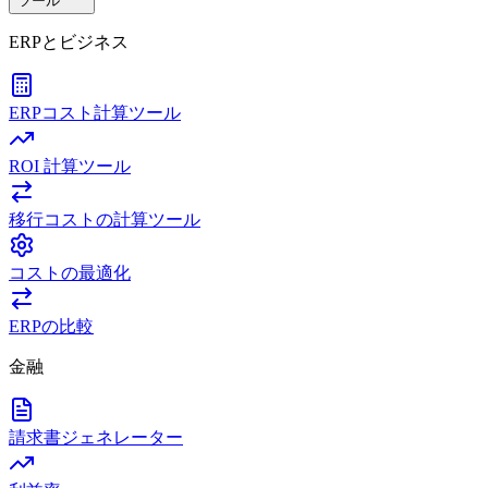
ツール
ERPとビジネス
ERPコスト計算ツール
ROI 計算ツール
移行コストの計算ツール
コストの最適化
ERPの比較
金融
請求書ジェネレーター