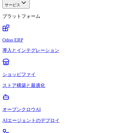
サービス
プラットフォーム
Odoo ERP
導入とインテグレーション
ショッピファイ
ストア構築と最適化
オープンクロウAI
AIエージェントのデプロイ