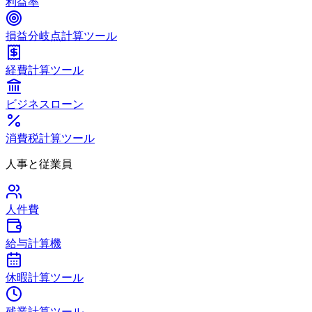
利益率
損益分岐点計算ツール
経費計算ツール
ビジネスローン
消費税計算ツール
人事と従業員
人件費
給与計算機
休暇計算ツール
残業計算ツール