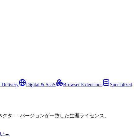
 Delivery
Digital & SaaS
Browser Extensions
Specialized
クタ — バージョンが一致した生涯ライセンス。
い
→