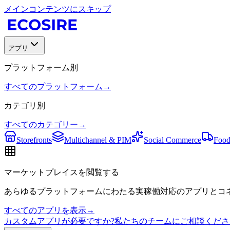
メインコンテンツにスキップ
アプリ
プラットフォーム別
すべてのプラットフォーム
→
カテゴリ別
すべてのカテゴリー
→
Storefronts
Multichannel & PIM
Social Commerce
Food
マーケットプレイスを閲覧する
あらゆるプラットフォームにわたる実稼働対応のアプリとコネ
すべてのアプリを表示
→
カスタムアプリが必要ですか?私たちのチームにご相談くださ