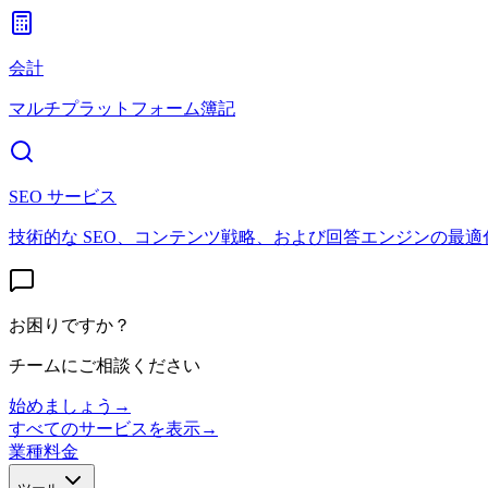
会計
マルチプラットフォーム簿記
SEO サービス
技術的な SEO、コンテンツ戦略、および回答エンジンの最適
お困りですか？
チームにご相談ください
始めましょう
→
すべてのサービスを表示
→
業種
料金