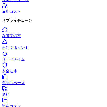
雇用コスト
サプライチェーン
在庫回転率
再注文ポイント
リードタイム
安全在庫
倉庫スペース
送料
製造コスト