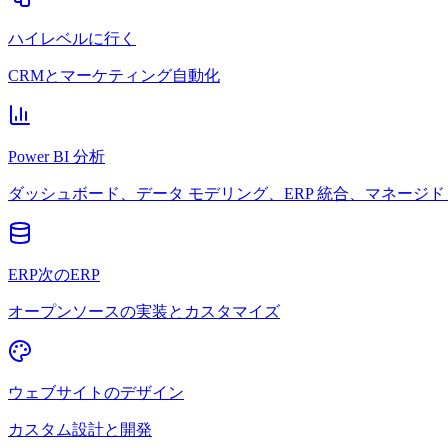
ハイレベルに行く
CRMとマーケティング自動化
Power BI 分析
ダッシュボード、データ モデリング、ERP 統合、マネージド 
ERP次のERP
オープンソースの実装とカスタマイズ
ウェブサイトのデザイン
カスタム設計と開発