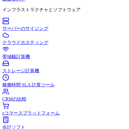
インフラストラクチャとソフトウェア
サーバーのサイジング
クラウドホスティング
帯域幅計算機
ストレージ計算機
稼働時間 SLA 計算ツール
CRMの比較
eコマースプラットフォーム
会計ソフト