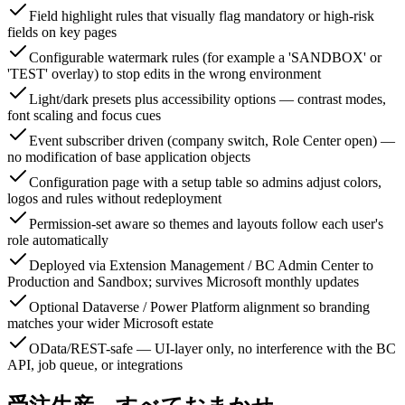
Field highlight rules that visually flag mandatory or high-risk
fields on key pages
Configurable watermark rules (for example a 'SANDBOX' or
'TEST' overlay) to stop edits in the wrong environment
Light/dark presets plus accessibility options — contrast modes,
font scaling and focus cues
Event subscriber driven (company switch, Role Center open) —
no modification of base application objects
Configuration page with a setup table so admins adjust colors,
logos and rules without redeployment
Permission-set aware so themes and layouts follow each user's
role automatically
Deployed via Extension Management / BC Admin Center to
Production and Sandbox; survives Microsoft monthly updates
Optional Dataverse / Power Platform alignment so branding
matches your wider Microsoft estate
OData/REST-safe — UI-layer only, no interference with the BC
API, job queue, or integrations