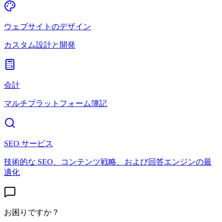
ウェブサイトのデザイン
カスタム設計と開発
会計
マルチプラットフォーム簿記
SEO サービス
技術的な SEO、コンテンツ戦略、および回答エンジンの最
適化
お困りですか？