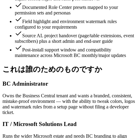
Documented Role Center presets mapped to your
permission sets and personas
Field highlight and environment watermark rules
configured to your requirements
Source AL project handover (page/table extensions, event
subscribers) plus a short admin and end-user guide
Post-install support window and compatibility
maintenance across Microsoft BC monthly/major updates
これは誰のためのものですか
BC Administrator
Owns the Business Central tenant and wants a branded, consistent,
mistake-proof environment — with the ability to tweak colors, logos
and watermark rules from a setup page without filing a developer
ticket.
IT / Microsoft Solutions Lead
Runs the wider Microsoft estate and needs BC branding to align