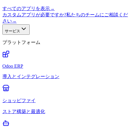
すべてのアプリを表示
→
カスタムアプリが必要ですか?私たちのチームにご相談くだ
さい
→
サービス
プラットフォーム
Odoo ERP
導入とインテグレーション
ショッピファイ
ストア構築と最適化