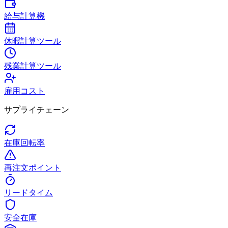
給与計算機
休暇計算ツール
残業計算ツール
雇用コスト
サプライチェーン
在庫回転率
再注文ポイント
リードタイム
安全在庫