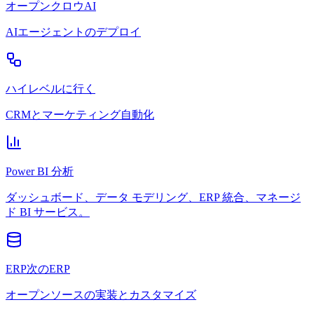
オープンクロウAI
AIエージェントのデプロイ
ハイレベルに行く
CRMとマーケティング自動化
Power BI 分析
ダッシュボード、データ モデリング、ERP 統合、マネージ
ド BI サービス。
ERP次のERP
オープンソースの実装とカスタマイズ