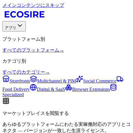
メインコンテンツにスキップ
アプリ
プラットフォーム別
すべてのプラットフォーム
→
カテゴリ別
すべてのカテゴリー
→
Storefronts
Multichannel & PIM
Social Commerce
Food Delivery
Digital & SaaS
Browser Extensions
Specialized
マーケットプレイスを閲覧する
あらゆるプラットフォームにわたる実稼働対応のアプリとコ
ネクタ — バージョンが一致した生涯ライセンス。