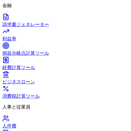
金融
請求書ジェネレーター
利益率
損益分岐点計算ツール
経費計算ツール
ビジネスローン
消費税計算ツール
人事と従業員
人件費