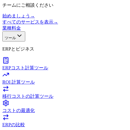
チームにご相談ください
始めましょう
→
すべてのサービスを表示
→
業種
料金
ツール
ERPとビジネス
ERPコスト計算ツール
ROI 計算ツール
移行コストの計算ツール
コストの最適化
ERPの比較