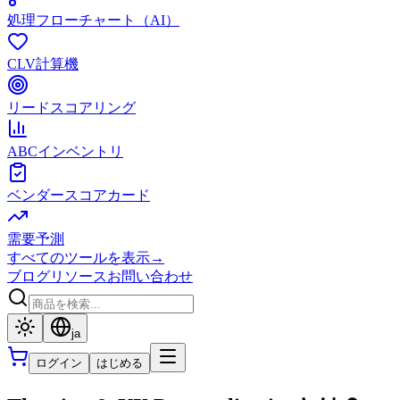
処理フローチャート（AI）
CLV計算機
リードスコアリング
ABCインベントリ
ベンダースコアカード
需要予測
すべてのツールを表示
→
ブログ
リソース
お問い合わせ
ja
ログイン
はじめる