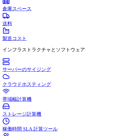
倉庫スペース
送料
製造コスト
インフラストラクチャとソフトウェア
サーバーのサイジング
クラウドホスティング
帯域幅計算機
ストレージ計算機
稼働時間 SLA 計算ツール