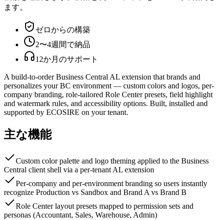
ます。
ゼロからの構築
2〜4週間で納品
12か月のサポート
A build-to-order Business Central AL extension that brands and
personalizes your BC environment — custom colors and logos, per-
company branding, role-tailored Role Center presets, field highlight
and watermark rules, and accessibility options. Built, installed and
supported by ECOSIRE on your tenant.
主な機能
Custom color palette and logo theming applied to the Business
Central client shell via a per-tenant AL extension
Per-company and per-environment branding so users instantly
recognize Production vs Sandbox and Brand A vs Brand B
Role Center layout presets mapped to permission sets and
personas (Accountant, Sales, Warehouse, Admin)