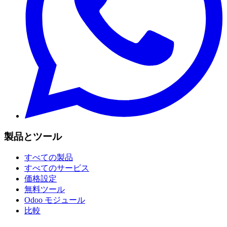
製品とツール
すべての製品
すべてのサービス
価格設定
無料ツール
Odoo モジュール
比較