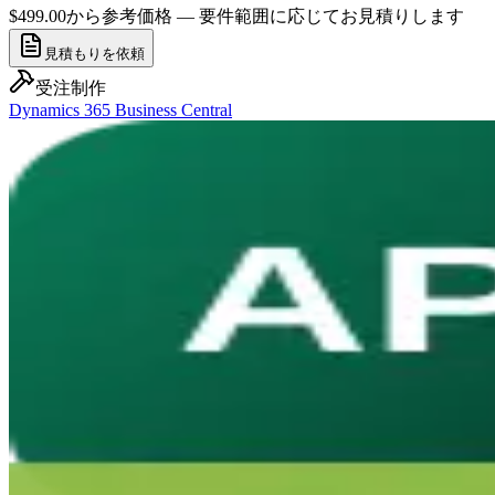
$499.00から
参考価格 — 要件範囲に応じてお見積りします
見積もりを依頼
受注制作
Dynamics 365 Business Central