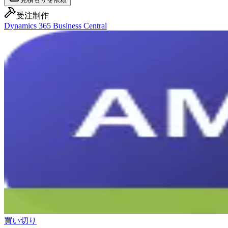
受注制作
Dynamics 365 Business Central
買い切り