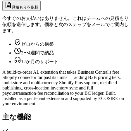
見積もりを依頼
今すぐのお支払いはありません。これはチームへの見積もり
依頼を送信します。価格と次のステップをメールでご案内し
ます。
ゼロからの構築
2〜4週間で納品
12か月のサポート
A build-to-order AL extension that takes Business Central's free
Shopify connector far past its limits — adding B2B pricing tiers,
multi-store and multi-currency Shopify Plus support, metafield
publishing, cross-location inventory sync and full
payout/transaction-fee reconciliation to your BC ledger. Built,
installed as a per-tenant extension and supported by ECOSIRE on
your environment.
主な機能