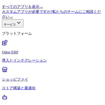
すべてのアプリを表示
→
カスタムアプリが必要ですか?私たちのチームにご相談くだ
さい
→
サービス
プラットフォーム
Odoo ERP
導入とインテグレーション
ショッピファイ
ストア構築と最適化