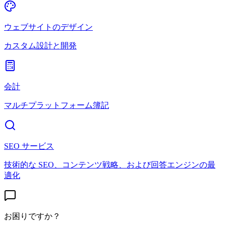
ウェブサイトのデザイン
カスタム設計と開発
会計
マルチプラットフォーム簿記
SEO サービス
技術的な SEO、コンテンツ戦略、および回答エンジンの最
適化
お困りですか？