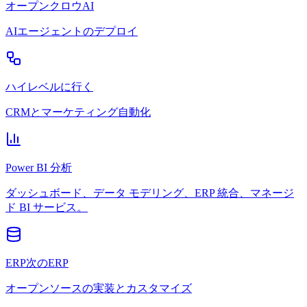
オープンクロウAI
AIエージェントのデプロイ
ハイレベルに行く
CRMとマーケティング自動化
Power BI 分析
ダッシュボード、データ モデリング、ERP 統合、マネージ
ド BI サービス。
ERP次のERP
オープンソースの実装とカスタマイズ