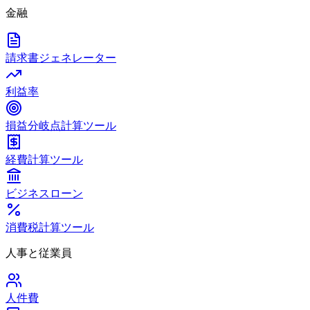
金融
請求書ジェネレーター
利益率
損益分岐点計算ツール
経費計算ツール
ビジネスローン
消費税計算ツール
人事と従業員
人件費