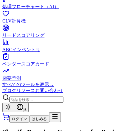
処理フローチャート（AI）
CLV計算機
リードスコアリング
ABCインベントリ
ベンダースコアカード
需要予測
すべてのツールを表示
→
ブログ
リソース
お問い合わせ
ja
ログイン
はじめる