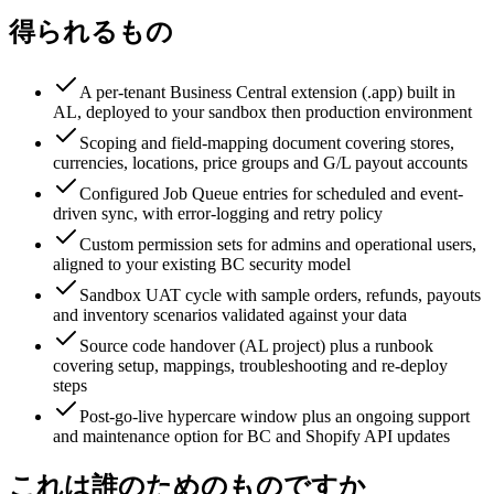
得られるもの
A per-tenant Business Central extension (.app) built in
AL, deployed to your sandbox then production environment
Scoping and field-mapping document covering stores,
currencies, locations, price groups and G/L payout accounts
Configured Job Queue entries for scheduled and event-
driven sync, with error-logging and retry policy
Custom permission sets for admins and operational users,
aligned to your existing BC security model
Sandbox UAT cycle with sample orders, refunds, payouts
and inventory scenarios validated against your data
Source code handover (AL project) plus a runbook
covering setup, mappings, troubleshooting and re-deploy
steps
Post-go-live hypercare window plus an ongoing support
and maintenance option for BC and Shopify API updates
これは誰のためのものですか