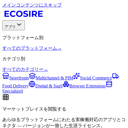
メインコンテンツにスキップ
アプリ
プラットフォーム別
すべてのプラットフォーム
→
カテゴリ別
すべてのカテゴリー
→
Storefronts
Multichannel & PIM
Social Commerce
Food Delivery
Digital & SaaS
Browser Extensions
Specialized
マーケットプレイスを閲覧する
あらゆるプラットフォームにわたる実稼働対応のアプリとコ
ネクタ — バージョンが一致した生涯ライセンス。