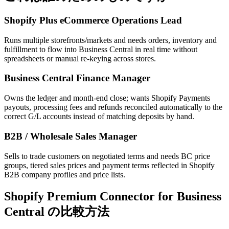
Shopify Plus eCommerce Operations Lead
Runs multiple storefronts/markets and needs orders, inventory and
fulfillment to flow into Business Central in real time without
spreadsheets or manual re-keying across stores.
Business Central Finance Manager
Owns the ledger and month-end close; wants Shopify Payments
payouts, processing fees and refunds reconciled automatically to the
correct G/L accounts instead of matching deposits by hand.
B2B / Wholesale Sales Manager
Sells to trade customers on negotiated terms and needs BC price
groups, tiered sales prices and payment terms reflected in Shopify
B2B company profiles and price lists.
Shopify Premium Connector for Business
Central の比較方法