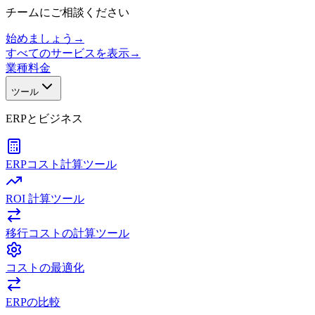
チームにご相談ください
始めましょう
→
すべてのサービスを表示
→
業種
料金
ツール
ERPとビジネス
ERPコスト計算ツール
ROI 計算ツール
移行コストの計算ツール
コストの最適化
ERPの比較