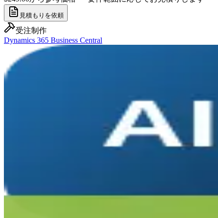
見積もりを依頼
受注制作
Dynamics 365 Business Central