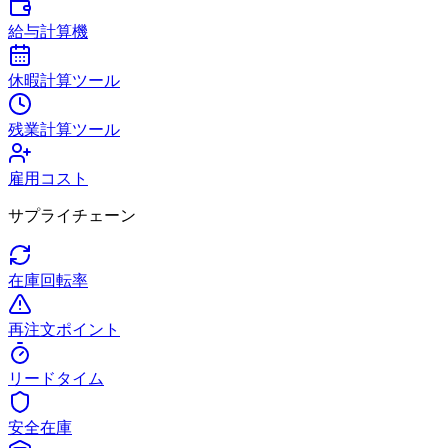
給与計算機
休暇計算ツール
残業計算ツール
雇用コスト
サプライチェーン
在庫回転率
再注文ポイント
リードタイム
安全在庫