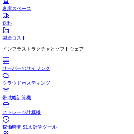
倉庫スペース
送料
製造コスト
インフラストラクチャとソフトウェア
サーバーのサイジング
クラウドホスティング
帯域幅計算機
ストレージ計算機
稼働時間 SLA 計算ツール