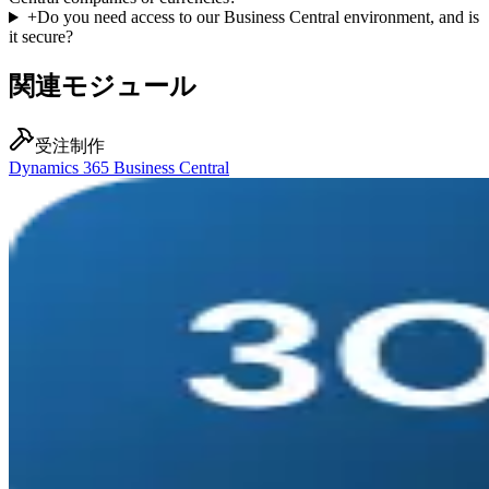
+
Do you need access to our Business Central environment, and is
it secure?
関連モジュール
受注制作
Dynamics 365 Business Central