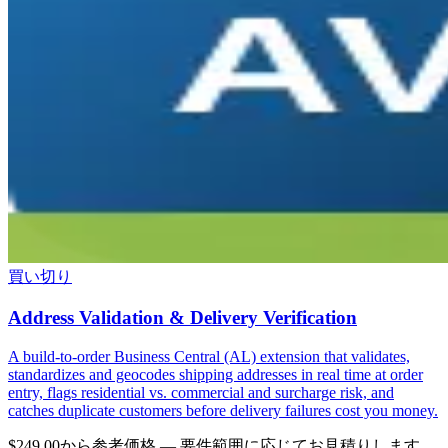
買い切り
Address Validation & Delivery Verification
A build-to-order Business Central (AL) extension that validates,
standardizes and geocodes shipping addresses in real time at order
entry, flags residential vs. commercial and surcharge risk, and
catches duplicate customers before delivery failures cost you money.
$249.00から
参考価格 — 要件範囲に応じてお見積りします