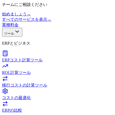
チームにご相談ください
始めましょう
→
すべてのサービスを表示
→
業種
料金
ツール
ERPとビジネス
ERPコスト計算ツール
ROI 計算ツール
移行コストの計算ツール
コストの最適化
ERPの比較