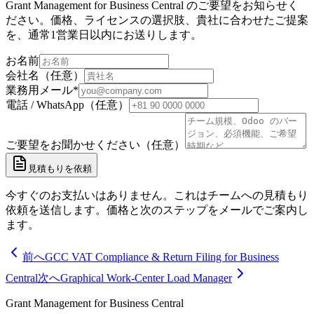
Grant Management for Business Central のご要望をお知らせく
ださい。価格、ライセンスの選択肢、貴社に合わせたご提案
を、通常1営業日以内にお送りします。
お名前
会社名（任意）
業務用メール
*
電話 / WhatsApp（任意）
ご要望をお聞かせください（任意）
見積もりを依頼
今すぐのお支払いはありません。これはチームへの見積もり
依頼を送信します。価格と次のステップをメールでご案内し
ます。
前へ
GCC VAT Compliance & Return Filing for Business
Central
次へ
Graphical Work-Center Load Manager
Grant Management for Business Central