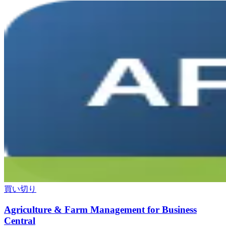
買い切り
Agriculture & Farm Management for Business
Central