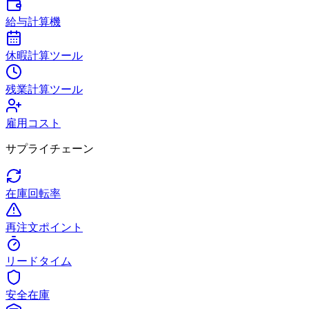
給与計算機
休暇計算ツール
残業計算ツール
雇用コスト
サプライチェーン
在庫回転率
再注文ポイント
リードタイム
安全在庫