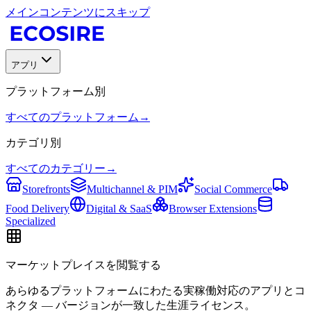
メインコンテンツにスキップ
アプリ
プラットフォーム別
すべてのプラットフォーム
→
カテゴリ別
すべてのカテゴリー
→
Storefronts
Multichannel & PIM
Social Commerce
Food Delivery
Digital & SaaS
Browser Extensions
Specialized
マーケットプレイスを閲覧する
あらゆるプラットフォームにわたる実稼働対応のアプリとコ
ネクタ — バージョンが一致した生涯ライセンス。