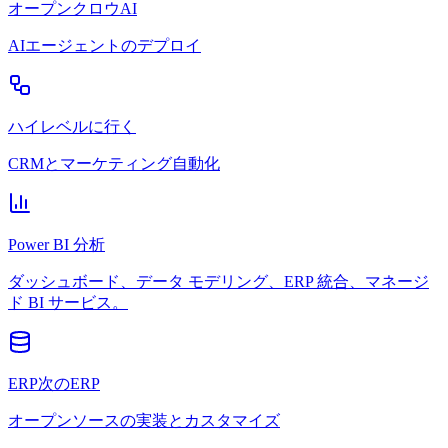
オープンクロウAI
AIエージェントのデプロイ
ハイレベルに行く
CRMとマーケティング自動化
Power BI 分析
ダッシュボード、データ モデリング、ERP 統合、マネージ
ド BI サービス。
ERP次のERP
オープンソースの実装とカスタマイズ