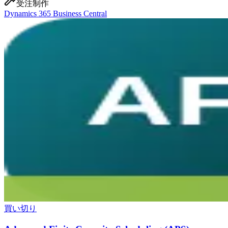
受注制作
Dynamics 365 Business Central
買い切り