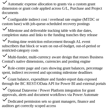
Automatic expense allocation to grants via a custom grant
dimension or grant code applied across G/L, Purchase and Project
documents
Configurable indirect cost / overhead rate engine (MTDC or
custom base) with job-queue-scheduled recovery postings
Milestone and deliverable tracking table with due dates,
completion status and links to the funding tranches they release
Posting-time restriction enforcement through AL event
subscribers that block or warn on out-of-budget, out-of-period or
restricted-category costs
Multi-funder, multi-currency aware design that reuses Business
Central's native dimensions, currencies and posting engine
Role-centre page and cues showing grant balances, percentage
spent, indirect recovered and upcoming milestone deadlines
Grant balance, expenditure and funder-report data exposed
through the BC REST/OData API for Power BI and external portals
Optional Dataverse / Power Platform integration for grant
approvals, alerts and document workflows via Power Automate
Dedicated permission sets so grant managers, finance and
auditors get correctly scoped access