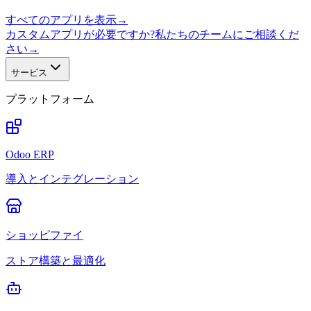
すべてのアプリを表示
→
カスタムアプリが必要ですか?私たちのチームにご相談くだ
さい
→
サービス
プラットフォーム
Odoo ERP
導入とインテグレーション
ショッピファイ
ストア構築と最適化