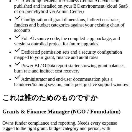
A working per-tenant Business Central AL extension
published and installed on your BC environment (cloud SaaS
or on-prem/hybrid via Admin Center)
Configuration of grant dimensions, indirect cost rates,
funders and budget categories against your existing chart of
accounts
Full AL source code, the compiled .app package, and
version-controlled project for future upgrades
Dedicated permission sets and a security configuration
mapped to your grant, finance and audit roles
Power BI / OData report starter showing grant balances,
burn rate and indirect cost recovery
Administrator and end-user documentation plus a
handover/training session, and a post-go-live support window
これは誰のためのものですか
Grants & Finance Manager (NGO / Foundation)
Owns funder compliance and reporting. Needs every expense
tagged to the right grant, budget category and period, with