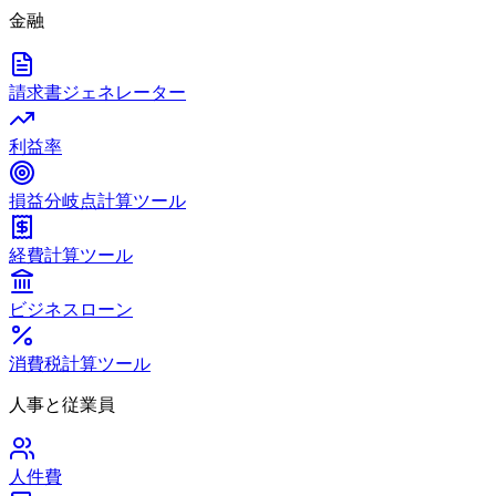
金融
請求書ジェネレーター
利益率
損益分岐点計算ツール
経費計算ツール
ビジネスローン
消費税計算ツール
人事と従業員
人件費