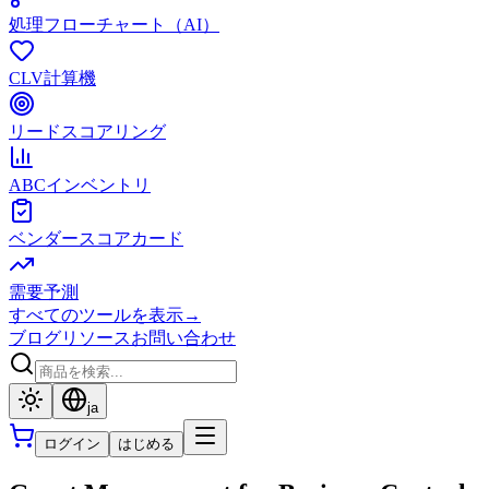
処理フローチャート（AI）
CLV計算機
リードスコアリング
ABCインベントリ
ベンダースコアカード
需要予測
すべてのツールを表示
→
ブログ
リソース
お問い合わせ
ja
ログイン
はじめる