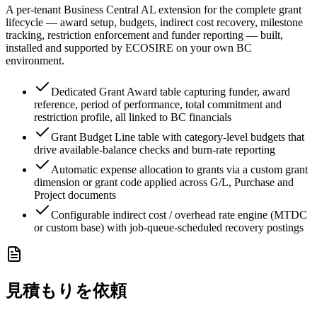
A per-tenant Business Central AL extension for the complete grant
lifecycle — award setup, budgets, indirect cost recovery, milestone
tracking, restriction enforcement and funder reporting — built,
installed and supported by ECOSIRE on your own BC
environment.
Dedicated Grant Award table capturing funder, award
reference, period of performance, total commitment and
restriction profile, all linked to BC financials
Grant Budget Line table with category-level budgets that
drive available-balance checks and burn-rate reporting
Automatic expense allocation to grants via a custom grant
dimension or grant code applied across G/L, Purchase and
Project documents
Configurable indirect cost / overhead rate engine (MTDC
or custom base) with job-queue-scheduled recovery postings
見積もりを依頼