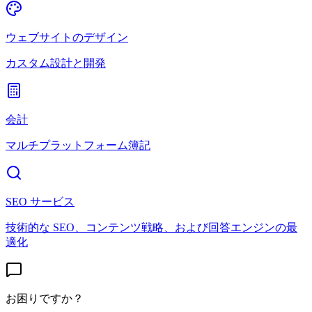
ウェブサイトのデザイン
カスタム設計と開発
会計
マルチプラットフォーム簿記
SEO サービス
技術的な SEO、コンテンツ戦略、および回答エンジンの最
適化
お困りですか？