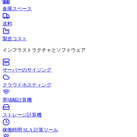
倉庫スペース
送料
製造コスト
インフラストラクチャとソフトウェア
サーバーのサイジング
クラウドホスティング
帯域幅計算機
ストレージ計算機
稼働時間 SLA 計算ツール