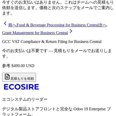
今すぐのお支払いはありません。これはチームへの見積もり
依頼を送信します。価格と次のステップをメールでご案内し
ます。
前へ
Food & Beverage Processing for Business Central
次へ
Grant Management for Business Central
GCC VAT Compliance & Return Filing for Business Central
今のお支払いは不要です — 見積もりをメールでお送りしま
す。
参考
$
499.00
USD
見積もりを依頼
エコシステムのリーダー
デジタル製品ストアフロントと完全な Odoo 19 Enterprise プ
ラットフォーム。