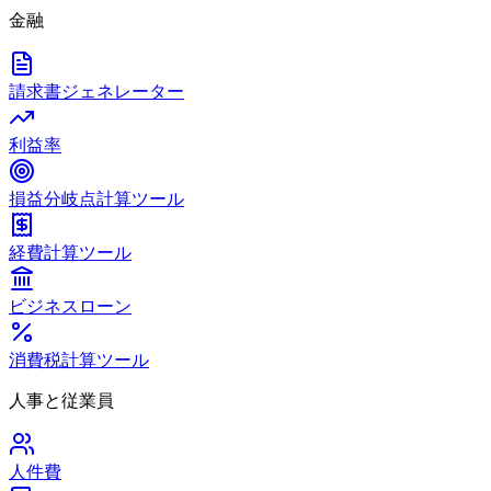
金融
請求書ジェネレーター
利益率
損益分岐点計算ツール
経費計算ツール
ビジネスローン
消費税計算ツール
人事と従業員
人件費