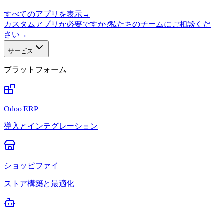
すべてのアプリを表示
→
カスタムアプリが必要ですか?私たちのチームにご相談くだ
さい
→
サービス
プラットフォーム
Odoo ERP
導入とインテグレーション
ショッピファイ
ストア構築と最適化