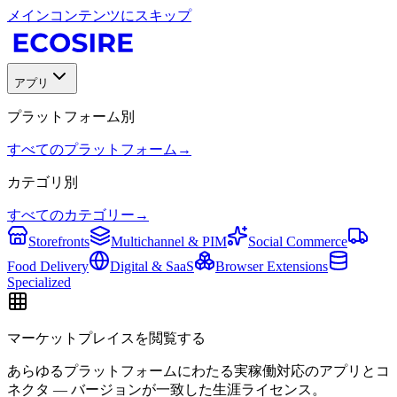
メインコンテンツにスキップ
アプリ
プラットフォーム別
すべてのプラットフォーム
→
カテゴリ別
すべてのカテゴリー
→
Storefronts
Multichannel & PIM
Social Commerce
Food Delivery
Digital & SaaS
Browser Extensions
Specialized
マーケットプレイスを閲覧する
あらゆるプラットフォームにわたる実稼働対応のアプリとコ
ネクタ — バージョンが一致した生涯ライセンス。