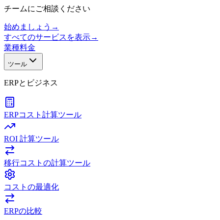
チームにご相談ください
始めましょう
→
すべてのサービスを表示
→
業種
料金
ツール
ERPとビジネス
ERPコスト計算ツール
ROI 計算ツール
移行コストの計算ツール
コストの最適化
ERPの比較