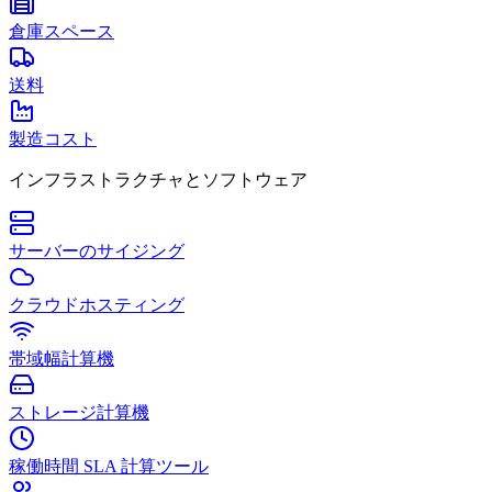
倉庫スペース
送料
製造コスト
インフラストラクチャとソフトウェア
サーバーのサイジング
クラウドホスティング
帯域幅計算機
ストレージ計算機
稼働時間 SLA 計算ツール