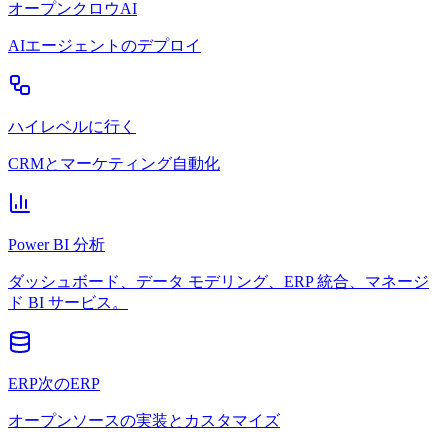
オープンクロウAI
AIエージェントのデプロイ
ハイレベルに行く
CRMとマーケティング自動化
Power BI 分析
ダッシュボード、データ モデリング、ERP 統合、マネージ
ド BI サービス。
ERP次のERP
オープンソースの実装とカスタマイズ