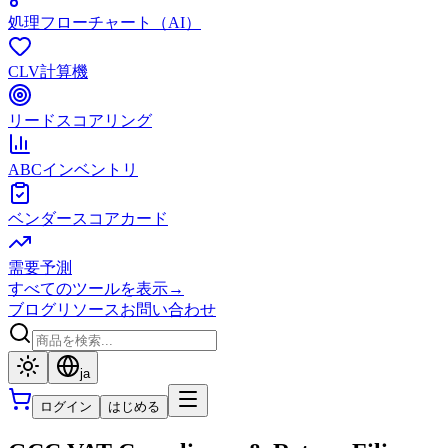
処理フローチャート（AI）
CLV計算機
リードスコアリング
ABCインベントリ
ベンダースコアカード
需要予測
すべてのツールを表示
→
ブログ
リソース
お問い合わせ
ja
ログイン
はじめる