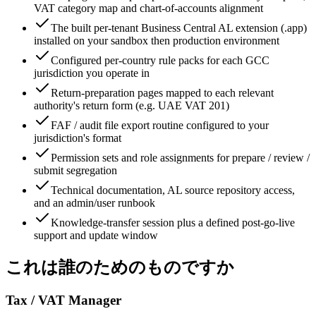
VAT category map and chart-of-accounts alignment
The built per-tenant Business Central AL extension (.app)
installed on your sandbox then production environment
Configured per-country rule packs for each GCC
jurisdiction you operate in
Return-preparation pages mapped to each relevant
authority's return form (e.g. UAE VAT 201)
FAF / audit file export routine configured to your
jurisdiction's format
Permission sets and role assignments for prepare / review /
submit segregation
Technical documentation, AL source repository access,
and an admin/user runbook
Knowledge-transfer session plus a defined post-go-live
support and update window
これは誰のためのものですか
Tax / VAT Manager