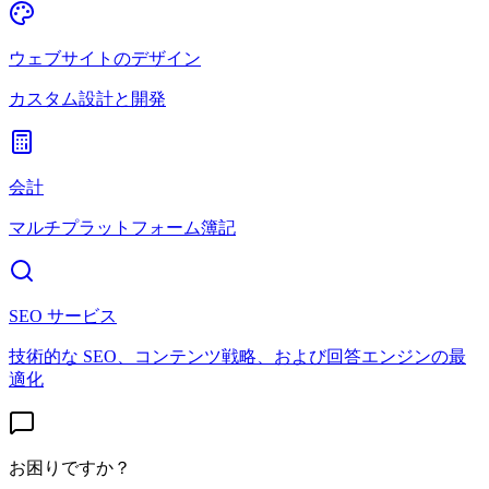
ウェブサイトのデザイン
カスタム設計と開発
会計
マルチプラットフォーム簿記
SEO サービス
技術的な SEO、コンテンツ戦略、および回答エンジンの最
適化
お困りですか？