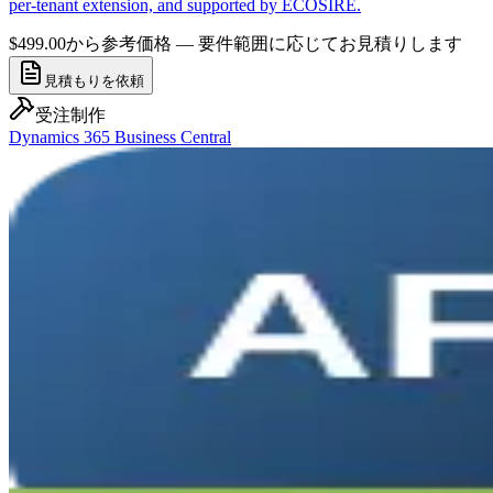
per-tenant extension, and supported by ECOSIRE.
$499.00から
参考価格 — 要件範囲に応じてお見積りします
見積もりを依頼
受注制作
Dynamics 365 Business Central