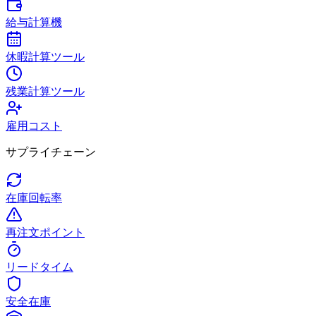
給与計算機
休暇計算ツール
残業計算ツール
雇用コスト
サプライチェーン
在庫回転率
再注文ポイント
リードタイム
安全在庫