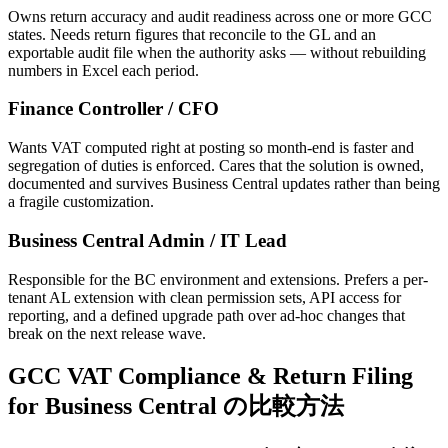
Owns return accuracy and audit readiness across one or more GCC
states. Needs return figures that reconcile to the GL and an
exportable audit file when the authority asks — without rebuilding
numbers in Excel each period.
Finance Controller / CFO
Wants VAT computed right at posting so month-end is faster and
segregation of duties is enforced. Cares that the solution is owned,
documented and survives Business Central updates rather than being
a fragile customization.
Business Central Admin / IT Lead
Responsible for the BC environment and extensions. Prefers a per-
tenant AL extension with clean permission sets, API access for
reporting, and a defined upgrade path over ad-hoc changes that
break on the next release wave.
GCC VAT Compliance & Return Filing
for Business Central の比較方法