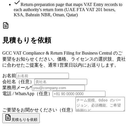
Return-preparation page that maps VAT Entry records to
each authority's return form (UAE FTA VAT 201 boxes,
KSA, Bahrain NBR, Oman, Qatar)
見積もりを依頼
GCC VAT Compliance & Return Filing for Business Central のご
要望をお知らせください。価格、ライセンスの選択肢、貴社
に合わせたご提案を、通常1営業日以内にお送りします。
お名前
会社名（任意）
業務用メール
*
電話 / WhatsApp（任意）
ご要望をお聞かせください（任意）
見積もりを依頼