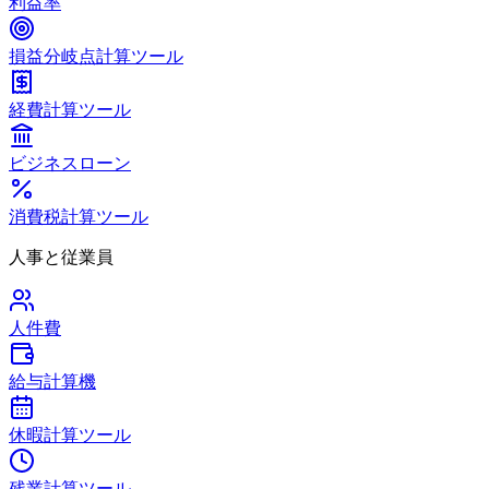
利益率
損益分岐点計算ツール
経費計算ツール
ビジネスローン
消費税計算ツール
人事と従業員
人件費
給与計算機
休暇計算ツール
残業計算ツール