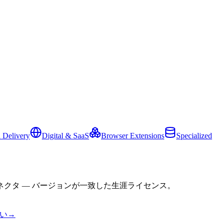
 Delivery
Digital & SaaS
Browser Extensions
Specialized
クタ — バージョンが一致した生涯ライセンス。
い
→