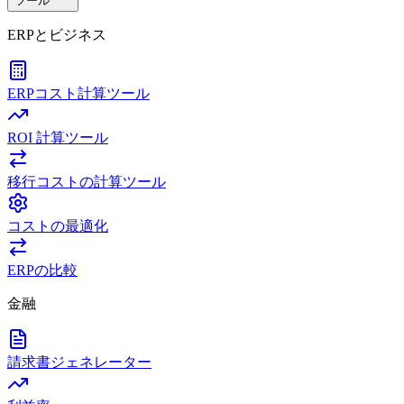
ツール
ERPとビジネス
ERPコスト計算ツール
ROI 計算ツール
移行コストの計算ツール
コストの最適化
ERPの比較
金融
請求書ジェネレーター