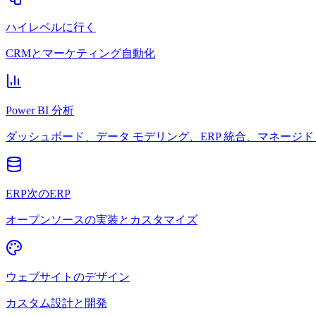
ハイレベルに行く
CRMとマーケティング自動化
Power BI 分析
ダッシュボード、データ モデリング、ERP 統合、マネージド 
ERP次のERP
オープンソースの実装とカスタマイズ
ウェブサイトのデザイン
カスタム設計と開発