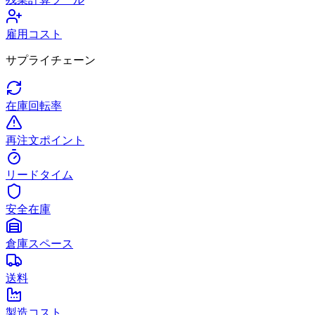
雇用コスト
サプライチェーン
在庫回転率
再注文ポイント
リードタイム
安全在庫
倉庫スペース
送料
製造コスト