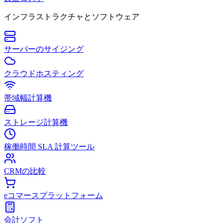
インフラストラクチャとソフトウェア
サーバーのサイジング
クラウドホスティング
帯域幅計算機
ストレージ計算機
稼働時間 SLA 計算ツール
CRMの比較
eコマースプラットフォーム
会計ソフト