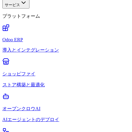
サービス
プラットフォーム
Odoo ERP
導入とインテグレーション
ショッピファイ
ストア構築と最適化
オープンクロウAI
AIエージェントのデプロイ