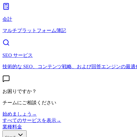
会計
マルチプラットフォーム簿記
SEO サービス
技術的な SEO、コンテンツ戦略、および回答エンジンの最適
お困りですか？
チームにご相談ください
始めましょう
→
すべてのサービスを表示
→
業種
料金