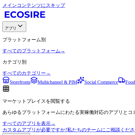
メインコンテンツにスキップ
アプリ
プラットフォーム別
すべてのプラットフォーム
→
カテゴリ別
すべてのカテゴリー
→
Storefronts
Multichannel & PIM
Social Commerce
Food
マーケットプレイスを閲覧する
あらゆるプラットフォームにわたる実稼働対応のアプリとコネ
すべてのアプリを表示
→
カスタムアプリが必要ですか?私たちのチームにご相談くださ