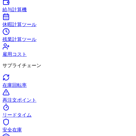
給与計算機
休暇計算ツール
残業計算ツール
雇用コスト
サプライチェーン
在庫回転率
再注文ポイント
リードタイム
安全在庫