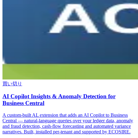
買い切り
AI Copilot Insights & Anomaly Detection for
Business Central
A custom-built AL extension that adds an AI Copilot to Business
Central — natural-language queries over your ledger data, anomaly
and fraud detection, cash-flow forecasting and automated variance
narratives. Built, installed per-tenant and supported by ECOSIRE.