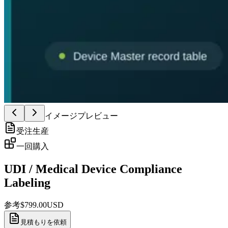
イメージプレビュー
受注生産
一回購入
UDI / Medical Device Compliance
Labeling
参考
$
799.00
USD
見積もりを依頼