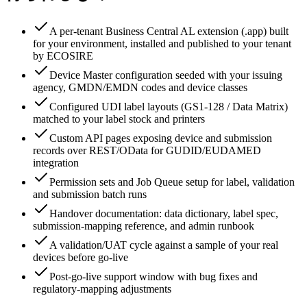
A per-tenant Business Central AL extension (.app) built
for your environment, installed and published to your tenant
by ECOSIRE
Device Master configuration seeded with your issuing
agency, GMDN/EMDN codes and device classes
Configured UDI label layouts (GS1-128 / Data Matrix)
matched to your label stock and printers
Custom API pages exposing device and submission
records over REST/OData for GUDID/EUDAMED
integration
Permission sets and Job Queue setup for label, validation
and submission batch runs
Handover documentation: data dictionary, label spec,
submission-mapping reference, and admin runbook
A validation/UAT cycle against a sample of your real
devices before go-live
Post-go-live support window with bug fixes and
regulatory-mapping adjustments