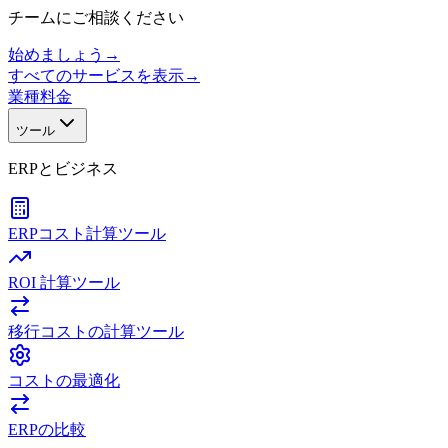
チームにご相談ください
始めましょう
→
すべてのサービスを表示
→
業種
料金
ツール
ERPとビジネス
ERPコスト計算ツール
ROI 計算ツール
移行コストの計算ツール
コストの最適化
ERPの比較