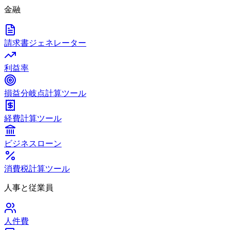
金融
請求書ジェネレーター
利益率
損益分岐点計算ツール
経費計算ツール
ビジネスローン
消費税計算ツール
人事と従業員
人件費