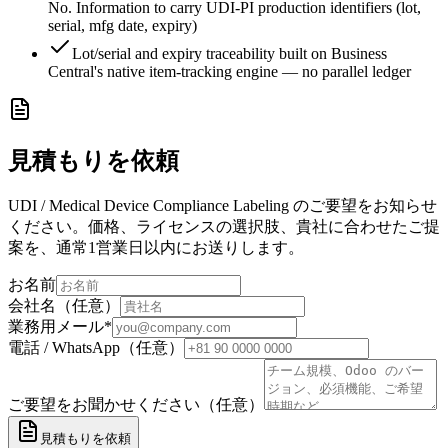
No. Information to carry UDI-PI production identifiers (lot,
serial, mfg date, expiry)
Lot/serial and expiry traceability built on Business
Central's native item-tracking engine — no parallel ledger
見積もりを依頼
UDI / Medical Device Compliance Labeling のご要望をお知らせ
ください。価格、ライセンスの選択肢、貴社に合わせたご提
案を、通常1営業日以内にお送りします。
お名前
会社名（任意）
業務用メール
*
電話 / WhatsApp（任意）
ご要望をお聞かせください（任意）
見積もりを依頼