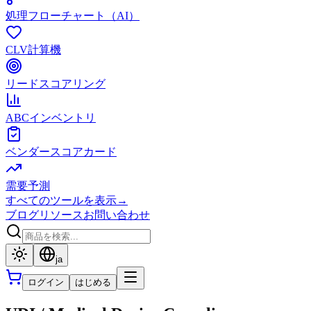
処理フローチャート（AI）
CLV計算機
リードスコアリング
ABCインベントリ
ベンダースコアカード
需要予測
すべてのツールを表示
→
ブログ
リソース
お問い合わせ
ja
ログイン
はじめる