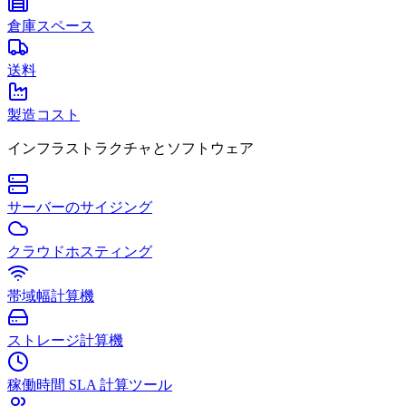
倉庫スペース
送料
製造コスト
インフラストラクチャとソフトウェア
サーバーのサイジング
クラウドホスティング
帯域幅計算機
ストレージ計算機
稼働時間 SLA 計算ツール