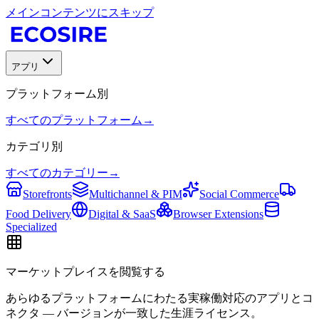
メインコンテンツにスキップ
アプリ
プラットフォーム別
すべてのプラットフォーム
→
カテゴリ別
すべてのカテゴリー
→
Storefronts
Multichannel & PIM
Social Commerce
Food Delivery
Digital & SaaS
Browser Extensions
Specialized
マーケットプレイスを閲覧する
あらゆるプラットフォームにわたる実稼働対応のアプリとコ
ネクタ — バージョンが一致した生涯ライセンス。