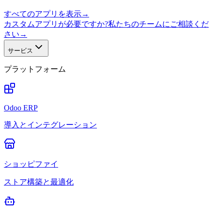
すべてのアプリを表示
→
カスタムアプリが必要ですか?私たちのチームにご相談くだ
さい
→
サービス
プラットフォーム
Odoo ERP
導入とインテグレーション
ショッピファイ
ストア構築と最適化