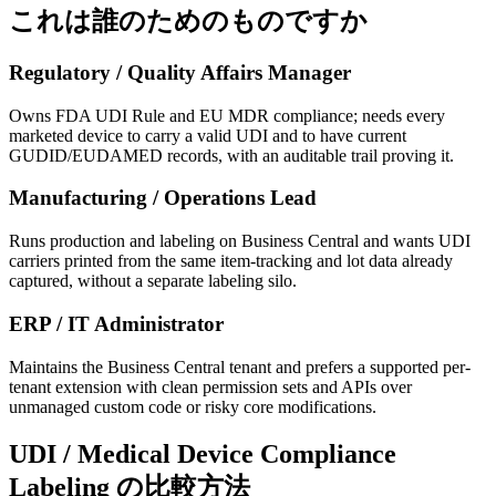
これは誰のためのものですか
Regulatory / Quality Affairs Manager
Owns FDA UDI Rule and EU MDR compliance; needs every
marketed device to carry a valid UDI and to have current
GUDID/EUDAMED records, with an auditable trail proving it.
Manufacturing / Operations Lead
Runs production and labeling on Business Central and wants UDI
carriers printed from the same item-tracking and lot data already
captured, without a separate labeling silo.
ERP / IT Administrator
Maintains the Business Central tenant and prefers a supported per-
tenant extension with clean permission sets and APIs over
unmanaged custom code or risky core modifications.
UDI / Medical Device Compliance
Labeling の比較方法