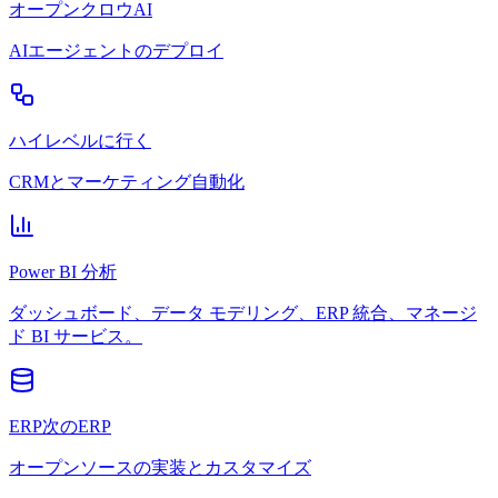
オープンクロウAI
AIエージェントのデプロイ
ハイレベルに行く
CRMとマーケティング自動化
Power BI 分析
ダッシュボード、データ モデリング、ERP 統合、マネージ
ド BI サービス。
ERP次のERP
オープンソースの実装とカスタマイズ