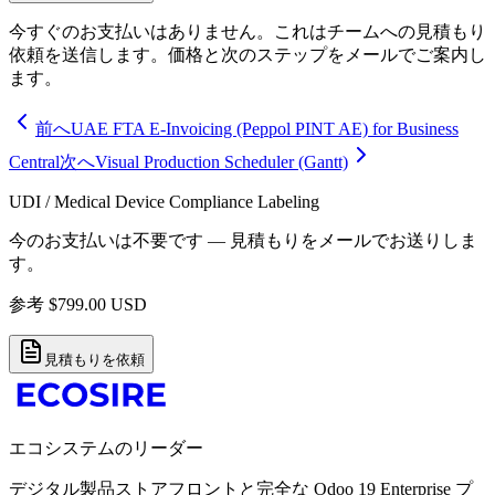
今すぐのお支払いはありません。これはチームへの見積もり
依頼を送信します。価格と次のステップをメールでご案内し
ます。
前へ
UAE FTA E-Invoicing (Peppol PINT AE) for Business
Central
次へ
Visual Production Scheduler (Gantt)
UDI / Medical Device Compliance Labeling
今のお支払いは不要です — 見積もりをメールでお送りしま
す。
参考
$
799.00
USD
見積もりを依頼
エコシステムのリーダー
デジタル製品ストアフロントと完全な Odoo 19 Enterprise プ