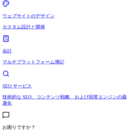
ウェブサイトのデザイン
カスタム設計と開発
会計
マルチプラットフォーム簿記
SEO サービス
技術的な SEO、コンテンツ戦略、および回答エンジンの最
適化
お困りですか？