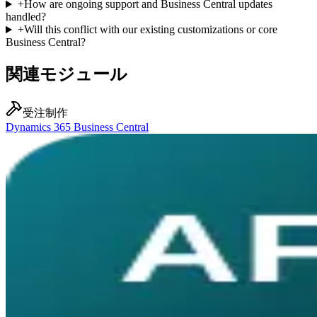
+
How are ongoing support and Business Central updates
handled?
+
Will this conflict with our existing customizations or core
Business Central?
関連モジュール
受注制作
Dynamics 365 Business Central