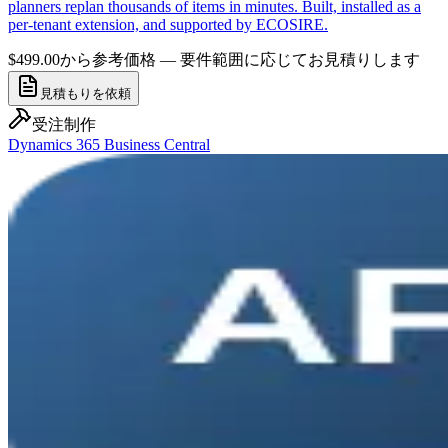
planners replan thousands of items in minutes. Built, installed as a
per-tenant extension, and supported by ECOSIRE.
$499.00から
参考価格 — 要件範囲に応じてお見積りします
見積もりを依頼
受注制作
Dynamics 365 Business Central