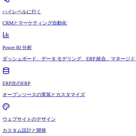
ハイレベルに行く
CRMとマーケティング自動化
Power BI 分析
ダッシュボード、データ モデリング、ERP 統合、マネージド 
ERP次のERP
オープンソースの実装とカスタマイズ
ウェブサイトのデザイン
カスタム設計と開発