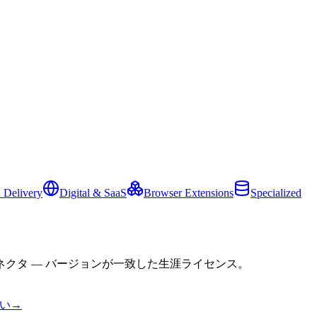
 Delivery
Digital & SaaS
Browser Extensions
Specialized
クタ — バージョンが一致した生涯ライセンス。
い
→