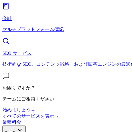
会計
マルチプラットフォーム簿記
SEO サービス
技術的な SEO、コンテンツ戦略、および回答エンジンの最適
お困りですか？
チームにご相談ください
始めましょう
→
すべてのサービスを表示
→
業種
料金