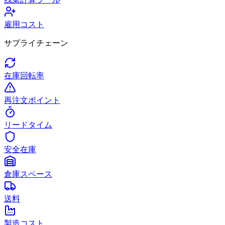
雇用コスト
サプライチェーン
在庫回転率
再注文ポイント
リードタイム
安全在庫
倉庫スペース
送料
製造コスト