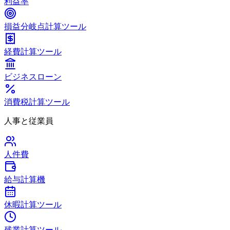
利益率
損益分岐点計算ツール
経費計算ツール
ビジネスローン
消費税計算ツール
人事と従業員
人件費
給与計算機
休暇計算ツール
残業計算ツール