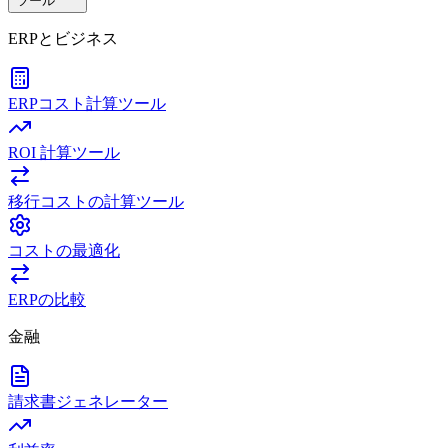
ツール
ERPとビジネス
ERPコスト計算ツール
ROI 計算ツール
移行コストの計算ツール
コストの最適化
ERPの比較
金融
請求書ジェネレーター