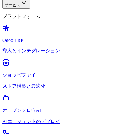
サービス
プラットフォーム
Odoo ERP
導入とインテグレーション
ショッピファイ
ストア構築と最適化
オープンクロウAI
AIエージェントのデプロイ