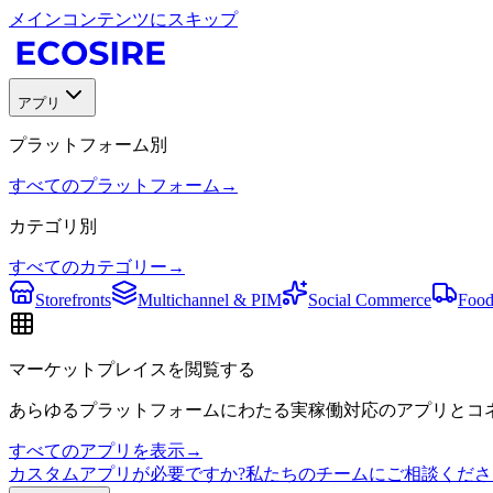
メインコンテンツにスキップ
アプリ
プラットフォーム別
すべてのプラットフォーム
→
カテゴリ別
すべてのカテゴリー
→
Storefronts
Multichannel & PIM
Social Commerce
Food
マーケットプレイスを閲覧する
あらゆるプラットフォームにわたる実稼働対応のアプリとコネ
すべてのアプリを表示
→
カスタムアプリが必要ですか?私たちのチームにご相談くださ