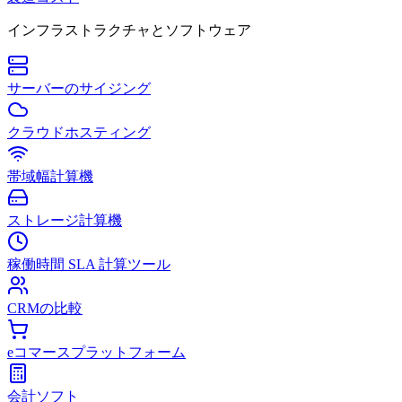
インフラストラクチャとソフトウェア
サーバーのサイジング
クラウドホスティング
帯域幅計算機
ストレージ計算機
稼働時間 SLA 計算ツール
CRMの比較
eコマースプラットフォーム
会計ソフト