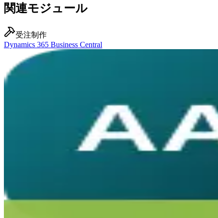
関連モジュール
受注制作
Dynamics 365 Business Central