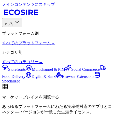
メインコンテンツにスキップ
アプリ
プラットフォーム別
すべてのプラットフォーム
→
カテゴリ別
すべてのカテゴリー
→
Storefronts
Multichannel & PIM
Social Commerce
Food Delivery
Digital & SaaS
Browser Extensions
Specialized
マーケットプレイスを閲覧する
あらゆるプラットフォームにわたる実稼働対応のアプリとコ
ネクタ — バージョンが一致した生涯ライセンス。