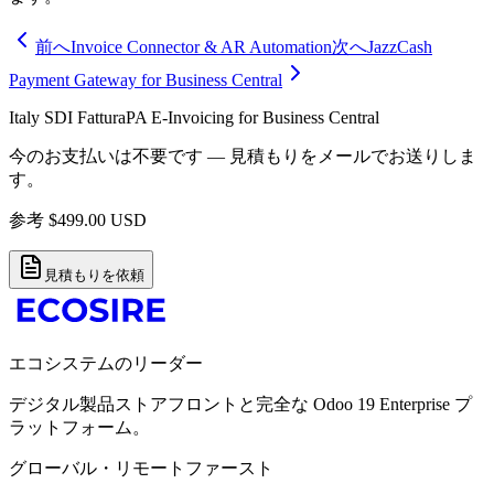
前へ
Invoice Connector & AR Automation
次へ
JazzCash
Payment Gateway for Business Central
Italy SDI FatturaPA E-Invoicing for Business Central
今のお支払いは不要です — 見積もりをメールでお送りしま
す。
参考
$
499.00
USD
見積もりを依頼
エコシステムのリーダー
デジタル製品ストアフロントと完全な Odoo 19 Enterprise プ
ラットフォーム。
グローバル・リモートファースト