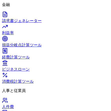
金融
請求書ジェネレーター
利益率
損益分岐点計算ツール
経費計算ツール
ビジネスローン
消費税計算ツール
人事と従業員
人件費