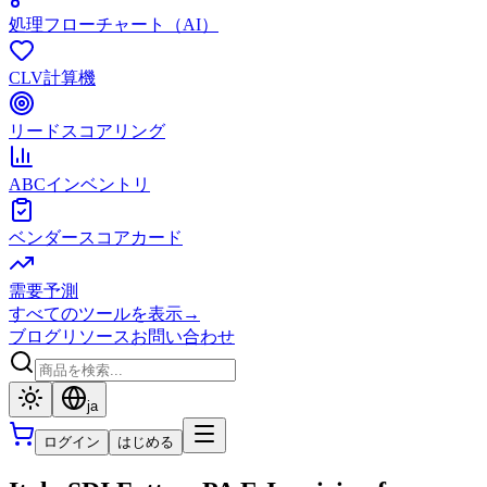
処理フローチャート（AI）
CLV計算機
リードスコアリング
ABCインベントリ
ベンダースコアカード
需要予測
すべてのツールを表示
→
ブログ
リソース
お問い合わせ
ja
ログイン
はじめる