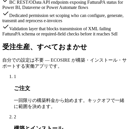
BC REST/OData API endpoints exposing FatturaPA status for
Power BI, Dataverse or Power Automate flows
Dedicated permission set scoping who can configure, generate,
transmit and reprocess e-invoices
Validation layer that blocks transmission of XML failing
FatturaPA schema or required-field checks before it reaches SdI
受注生産、すべておまかせ
自分での設定は不要 — ECOSIRE が構築・インストール・サ
ポートする実働アプリです。
1
ご注文
一回限りの構築料金から始めます。キックオフで一緒
に範囲を決めます。
2
構築とインストール