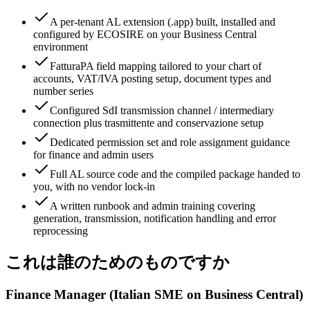
A per-tenant AL extension (.app) built, installed and
configured by ECOSIRE on your Business Central
environment
FatturaPA field mapping tailored to your chart of
accounts, VAT/IVA posting setup, document types and
number series
Configured SdI transmission channel / intermediary
connection plus trasmittente and conservazione setup
Dedicated permission set and role assignment guidance
for finance and admin users
Full AL source code and the compiled package handed to
you, with no vendor lock-in
A written runbook and admin training covering
generation, transmission, notification handling and error
reprocessing
これは誰のためのものですか
Finance Manager (Italian SME on Business Central)