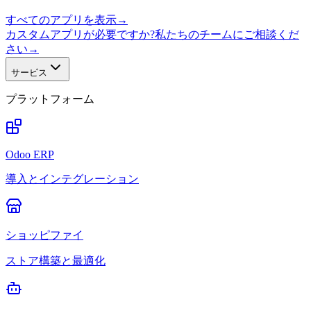
すべてのアプリを表示
→
カスタムアプリが必要ですか?私たちのチームにご相談くだ
さい
→
サービス
プラットフォーム
Odoo ERP
導入とインテグレーション
ショッピファイ
ストア構築と最適化