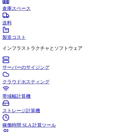
倉庫スペース
送料
製造コスト
インフラストラクチャとソフトウェア
サーバーのサイジング
クラウドホスティング
帯域幅計算機
ストレージ計算機
稼働時間 SLA 計算ツール