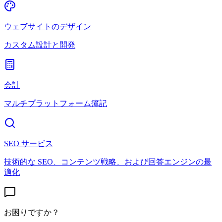
ウェブサイトのデザイン
カスタム設計と開発
会計
マルチプラットフォーム簿記
SEO サービス
技術的な SEO、コンテンツ戦略、および回答エンジンの最
適化
お困りですか？