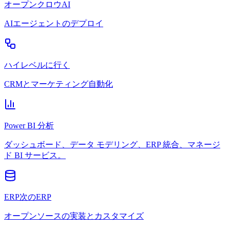
オープンクロウAI
AIエージェントのデプロイ
ハイレベルに行く
CRMとマーケティング自動化
Power BI 分析
ダッシュボード、データ モデリング、ERP 統合、マネージ
ド BI サービス。
ERP次のERP
オープンソースの実装とカスタマイズ