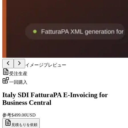
イメージプレビュー
受注生産
一回購入
Italy SDI FatturaPA E-Invoicing for
Business Central
参考
$
499.00
USD
見積もりを依頼