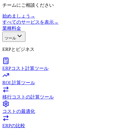
チームにご相談ください
始めましょう
→
すべてのサービスを表示
→
業種
料金
ツール
ERPとビジネス
ERPコスト計算ツール
ROI 計算ツール
移行コストの計算ツール
コストの最適化
ERPの比較