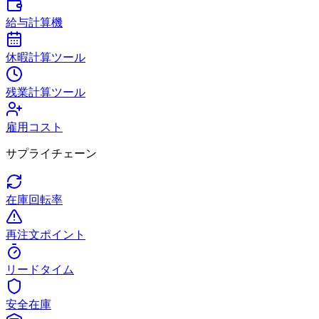
給与計算機
休暇計算ツール
残業計算ツール
雇用コスト
サプライチェーン
在庫回転率
再注文ポイント
リードタイム
安全在庫