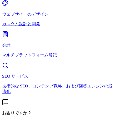
ウェブサイトのデザイン
カスタム設計と開発
会計
マルチプラットフォーム簿記
SEO サービス
技術的な SEO、コンテンツ戦略、および回答エンジンの最
適化
お困りですか？