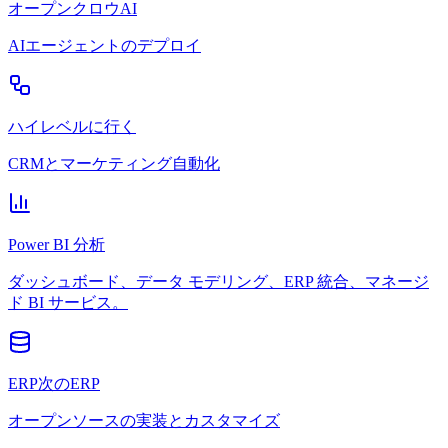
オープンクロウAI
AIエージェントのデプロイ
ハイレベルに行く
CRMとマーケティング自動化
Power BI 分析
ダッシュボード、データ モデリング、ERP 統合、マネージ
ド BI サービス。
ERP次のERP
オープンソースの実装とカスタマイズ