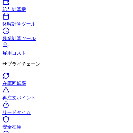
給与計算機
休暇計算ツール
残業計算ツール
雇用コスト
サプライチェーン
在庫回転率
再注文ポイント
リードタイム
安全在庫