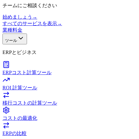
チームにご相談ください
始めましょう
→
すべてのサービスを表示
→
業種
料金
ツール
ERPとビジネス
ERPコスト計算ツール
ROI 計算ツール
移行コストの計算ツール
コストの最適化
ERPの比較