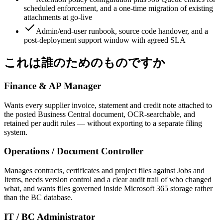
scheduled enforcement, and a one-time migration of existing
attachments at go-live
Admin/end-user runbook, source code handover, and a
post-deployment support window with agreed SLA
これは誰のためのものですか
Finance & AP Manager
Wants every supplier invoice, statement and credit note attached to
the posted Business Central document, OCR-searchable, and
retained per audit rules — without exporting to a separate filing
system.
Operations / Document Controller
Manages contracts, certificates and project files against Jobs and
Items, needs version control and a clear audit trail of who changed
what, and wants files governed inside Microsoft 365 storage rather
than the BC database.
IT / BC Administrator