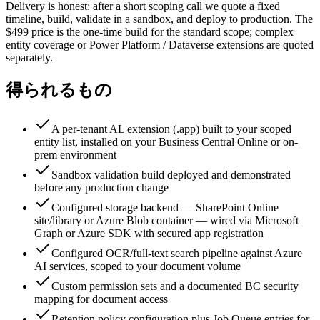
Delivery is honest: after a short scoping call we quote a fixed
timeline, build, validate in a sandbox, and deploy to production. The
$499 price is the one-time build for the standard scope; complex
entity coverage or Power Platform / Dataverse extensions are quoted
separately.
得られるもの
A per-tenant AL extension (.app) built to your scoped
entity list, installed on your Business Central Online or on-
prem environment
Sandbox validation build deployed and demonstrated
before any production change
Configured storage backend — SharePoint Online
site/library or Azure Blob container — wired via Microsoft
Graph or Azure SDK with secured app registration
Configured OCR/full-text search pipeline against Azure
AI services, scoped to your document volume
Custom permission sets and a documented BC security
mapping for document access
Retention policy configuration plus Job Queue entries for