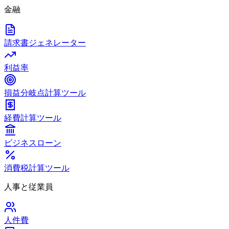
金融
請求書ジェネレーター
利益率
損益分岐点計算ツール
経費計算ツール
ビジネスローン
消費税計算ツール
人事と従業員
人件費