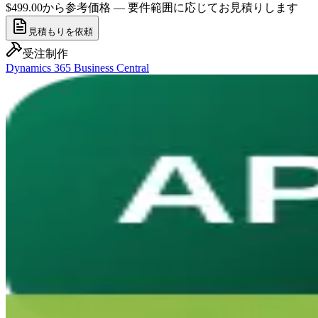
$499.00から
参考価格 — 要件範囲に応じてお見積りします
見積もりを依頼
受注制作
Dynamics 365 Business Central