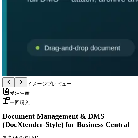
イメージプレビュー
受注生産
一回購入
Document Management & DMS
(DocXtender-Style) for Business Central
参考
$
499.00
USD