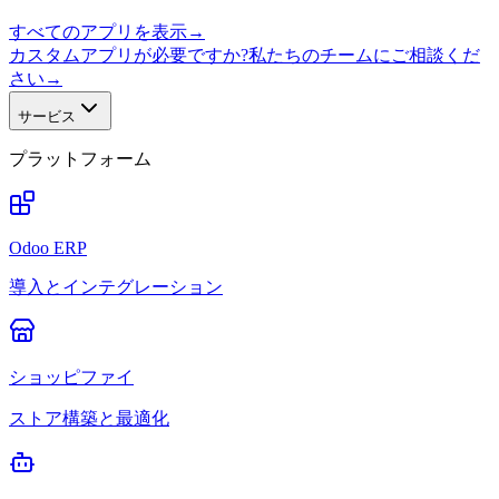
すべてのアプリを表示
→
カスタムアプリが必要ですか?私たちのチームにご相談くだ
さい
→
サービス
プラットフォーム
Odoo ERP
導入とインテグレーション
ショッピファイ
ストア構築と最適化