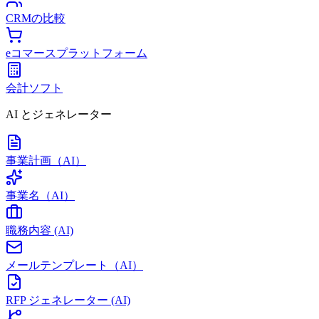
CRMの比較
eコマースプラットフォーム
会計ソフト
AI とジェネレーター
事業計画（AI）
事業名（AI）
職務内容 (AI)
メールテンプレート（AI）
RFP ジェネレーター (AI)