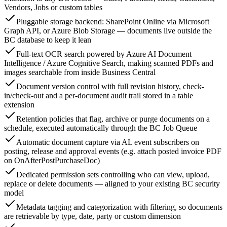
Vendors, Jobs or custom tables
Pluggable storage backend: SharePoint Online via Microsoft
Graph API, or Azure Blob Storage — documents live outside the
BC database to keep it lean
Full-text OCR search powered by Azure AI Document
Intelligence / Azure Cognitive Search, making scanned PDFs and
images searchable from inside Business Central
Document version control with full revision history, check-
in/check-out and a per-document audit trail stored in a table
extension
Retention policies that flag, archive or purge documents on a
schedule, executed automatically through the BC Job Queue
Automatic document capture via AL event subscribers on
posting, release and approval events (e.g. attach posted invoice PDF
on OnAfterPostPurchaseDoc)
Dedicated permission sets controlling who can view, upload,
replace or delete documents — aligned to your existing BC security
model
Metadata tagging and categorization with filtering, so documents
are retrievable by type, date, party or custom dimension