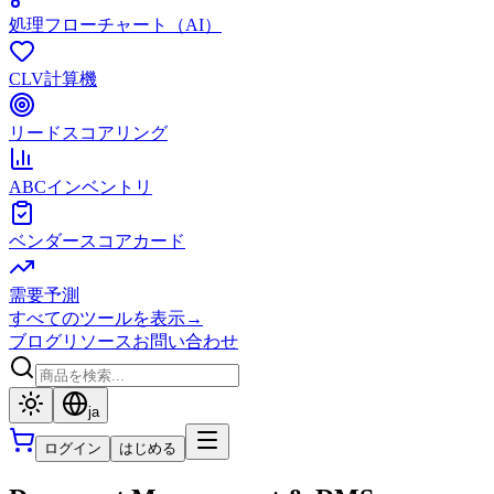
処理フローチャート（AI）
CLV計算機
リードスコアリング
ABCインベントリ
ベンダースコアカード
需要予測
すべてのツールを表示
→
ブログ
リソース
お問い合わせ
ja
ログイン
はじめる