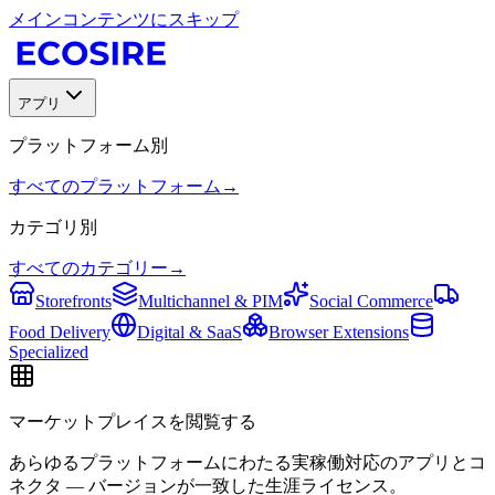
メインコンテンツにスキップ
アプリ
プラットフォーム別
すべてのプラットフォーム
→
カテゴリ別
すべてのカテゴリー
→
Storefronts
Multichannel & PIM
Social Commerce
Food Delivery
Digital & SaaS
Browser Extensions
Specialized
マーケットプレイスを閲覧する
あらゆるプラットフォームにわたる実稼働対応のアプリとコ
ネクタ — バージョンが一致した生涯ライセンス。