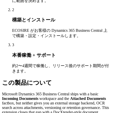
に範囲を決めます。
2
構築とインストール
ECOSIRE がお客様の Dynamics 365 Business Central 上
で構築・設定・インストールします。
3
本番稼働 + サポート
約2〜4週間で稼働し、リリース後のサポート期間が付
きます。
この製品について
Microsoft Dynamics 365 Business Central ships with a basic
Incoming Documents
workspace and the
Attached Documents
factbox, but neither gives you an external storage backend, OCR
search across attachments, versioning or retention governance. This
extension closes that gap with a DocXtender-style document