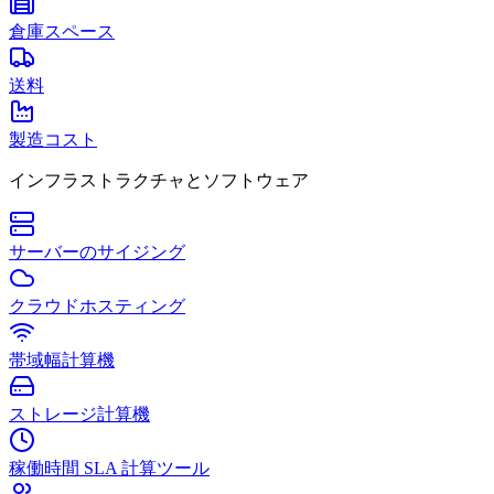
倉庫スペース
送料
製造コスト
インフラストラクチャとソフトウェア
サーバーのサイジング
クラウドホスティング
帯域幅計算機
ストレージ計算機
稼働時間 SLA 計算ツール