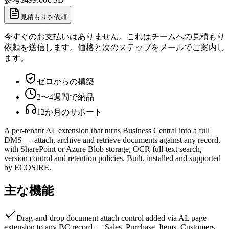
見積もりを依頼
今すぐのお支払いはありません。これはチームへの見積もり
依頼を送信します。価格と次のステップをメールでご案内し
ます。
ゼロからの構築
2〜4週間で納品
12か月のサポート
A per-tenant AL extension that turns Business Central into a full
DMS — attach, archive and retrieve documents against any record,
with SharePoint or Azure Blob storage, OCR full-text search,
version control and retention policies. Built, installed and supported
by ECOSIRE.
主な機能
Drag-and-drop document attach control added via AL page
extension to any BC record — Sales, Purchase, Items, Customers,