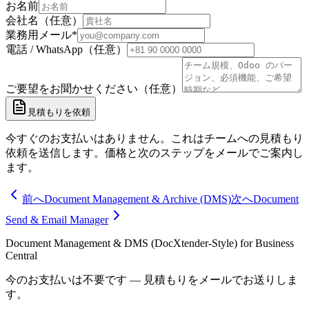
お名前
会社名（任意）
業務用メール
*
電話 / WhatsApp（任意）
ご要望をお聞かせください（任意）
見積もりを依頼
今すぐのお支払いはありません。これはチームへの見積もり
依頼を送信します。価格と次のステップをメールでご案内し
ます。
前へ
Document Management & Archive (DMS)
次へ
Document
Send & Email Manager
Document Management & DMS (DocXtender-Style) for Business
Central
今のお支払いは不要です — 見積もりをメールでお送りしま
す。