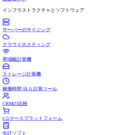
インフラストラクチャとソフトウェア
サーバーのサイジング
クラウドホスティング
帯域幅計算機
ストレージ計算機
稼働時間 SLA 計算ツール
CRMの比較
eコマースプラットフォーム
会計ソフト