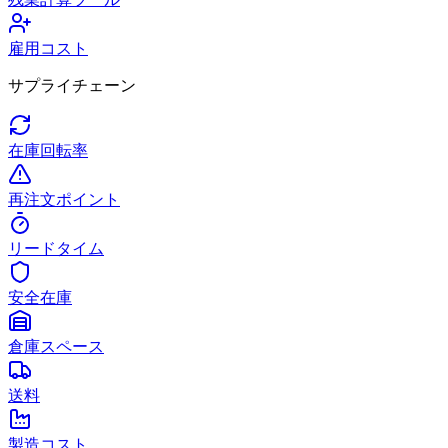
雇用コスト
サプライチェーン
在庫回転率
再注文ポイント
リードタイム
安全在庫
倉庫スペース
送料
製造コスト