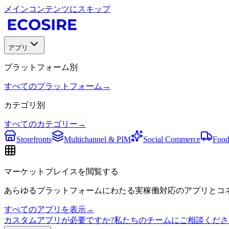
メインコンテンツにスキップ
アプリ
プラットフォーム別
すべてのプラットフォーム
→
カテゴリ別
すべてのカテゴリー
→
Storefronts
Multichannel & PIM
Social Commerce
Food
マーケットプレイスを閲覧する
あらゆるプラットフォームにわたる実稼働対応のアプリとコネ
すべてのアプリを表示
→
カスタムアプリが必要ですか?私たちのチームにご相談くださ