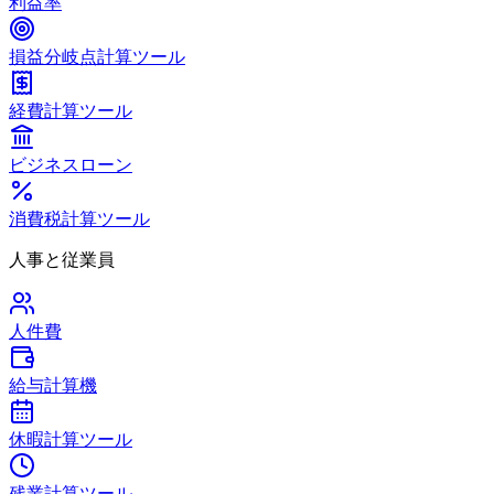
利益率
損益分岐点計算ツール
経費計算ツール
ビジネスローン
消費税計算ツール
人事と従業員
人件費
給与計算機
休暇計算ツール
残業計算ツール