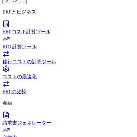
ツール
ERPとビジネス
ERPコスト計算ツール
ROI 計算ツール
移行コストの計算ツール
コストの最適化
ERPの比較
金融
請求書ジェネレーター