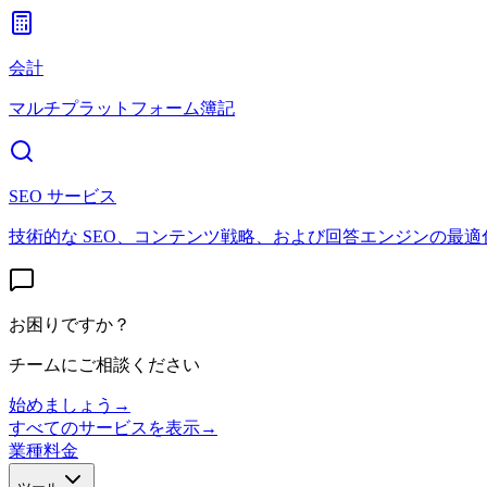
会計
マルチプラットフォーム簿記
SEO サービス
技術的な SEO、コンテンツ戦略、および回答エンジンの最適
お困りですか？
チームにご相談ください
始めましょう
→
すべてのサービスを表示
→
業種
料金