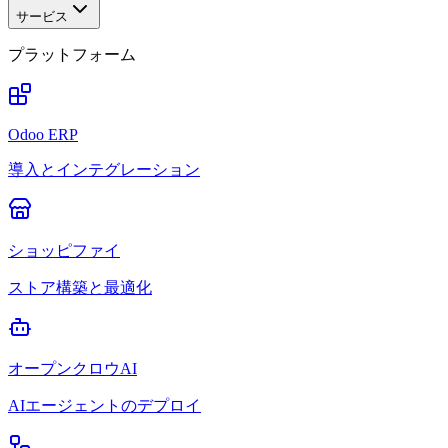
サービス
プラットフォーム
Odoo ERP
導入とインテグレーション
ショッピファイ
ストア構築と最適化
オープンクロウAI
AIエージェントのデプロイ