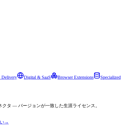
 Delivery
Digital & SaaS
Browser Extensions
Specialized
クタ — バージョンが一致した生涯ライセンス。
い
→