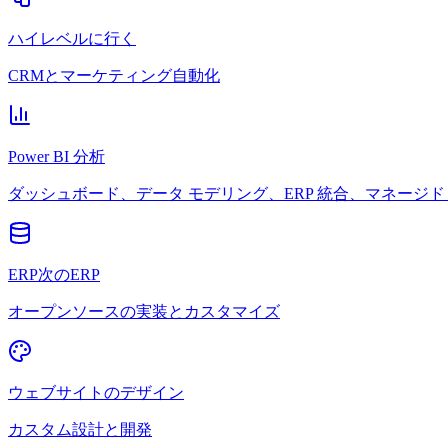
ハイレベルに行く
CRMとマーケティング自動化
Power BI 分析
ダッシュボード、データ モデリング、ERP 統合、マネージド 
ERP次のERP
オープンソースの実装とカスタマイズ
ウェブサイトのデザイン
カスタム設計と開発