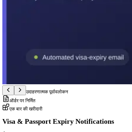
उदाहरणात्मक पूर्वावलोकन
ऑर्डर पर निर्मित
एक बार की खरीदारी
Visa & Passport Expiry Notifications