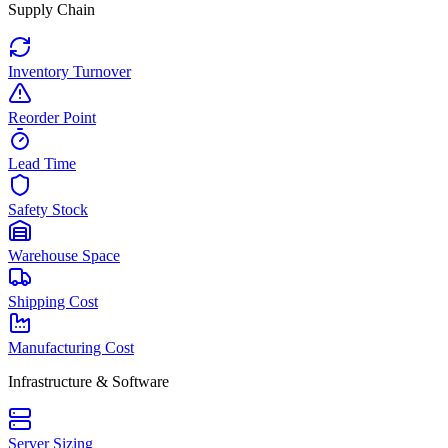
Supply Chain
Inventory Turnover
Reorder Point
Lead Time
Safety Stock
Warehouse Space
Shipping Cost
Manufacturing Cost
Infrastructure & Software
Server Sizing