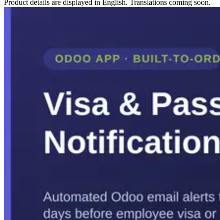
Product details are displayed in English. Translations coming soon.