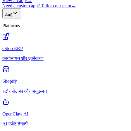
View all apps
→
Need a custom app? Talk to our team
→
सेवाएँ
Platforms
Odoo ERP
कार्यान्वयन और एकीकरण
Shopify
स्टोर सेटअप और अनुकूलन
OpenClaw AI
AI एजेंट तैनाती