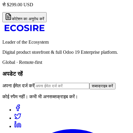
से
$
299.00
USD
कोटेशन का अनुरोध करें
Leader of the Ecosystem
Digital product storefront & full Odoo 19 Enterprise platform.
Global · Remote-first
अपडेट रहें
अपना ईमेल दर्ज करें
सब्सक्राइब करें
कोई स्पैम नहीं। कभी भी अनसब्सक्राइब करें।