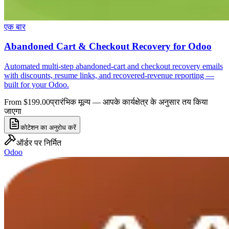
एक बार
Abandoned Cart & Checkout Recovery for Odoo
Automated multi-step abandoned-cart and checkout recovery emails
with discounts, resume links, and recovered-revenue reporting —
built for your Odoo.
From $199.00
प्रारंभिक मूल्य — आपके कार्यक्षेत्र के अनुसार तय किया
जाएगा
कोटेशन का अनुरोध करें
ऑर्डर पर निर्मित
Odoo