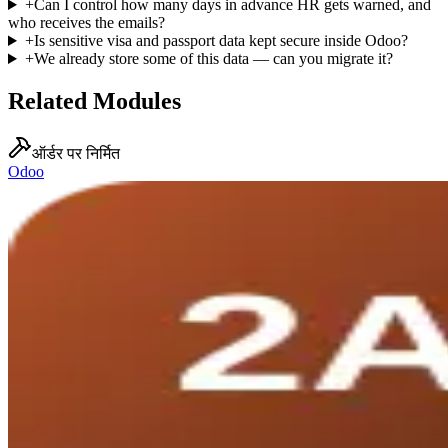
+
Can I control how many days in advance HR gets warned, and
who receives the emails?
+
Is sensitive visa and passport data kept secure inside Odoo?
+
We already store some of this data — can you migrate it?
Related Modules
ऑर्डर पर निर्मित
Odoo