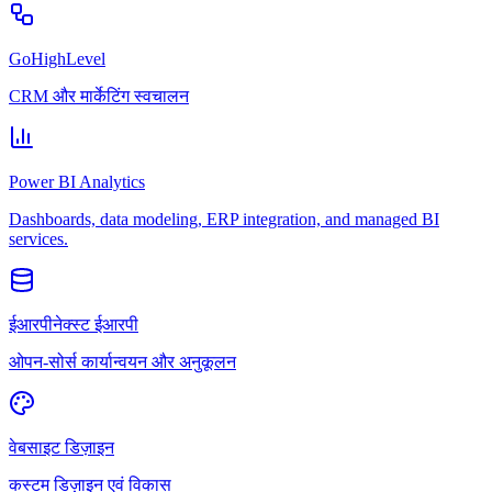
GoHighLevel
CRM और मार्केटिंग स्वचालन
Power BI Analytics
Dashboards, data modeling, ERP integration, and managed BI
services.
ईआरपीनेक्स्ट ईआरपी
ओपन-सोर्स कार्यान्वयन और अनुकूलन
वेबसाइट डिज़ाइन
कस्टम डिज़ाइन एवं विकास