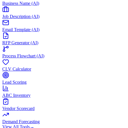
Business Name (AI)
Job Description (AI)
Email Template (AI)
RFP Generator (AI)
Process Flowchart (AI)
CLV Calculator
Lead Scoring
ABC Inventory
Vendor Scorecard
Demand Forecasting
View All Tools
→