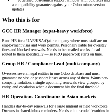
A defined post-launch support window with bug fixes and
a compatibility guarantee against your Odoo minor-version
updates
Who this is for
GCC HR Manager (expat-heavy workforce)
Runs HR for a UAE/KSA/Qatar company where most staff are on
employment visas and work permits. Personally liable for overstay
fines and blocked renewals. Needs to be emailed weeks ahead —
routed to them specifically — so PRO paperwork starts on time.
Group HR / Compliance Lead (multi-company)
Oversees several legal entities in one Odoo database and must
guarantee no visa or passport lapses across any of them. Wants per-
company isolation, a single upcoming-renewals view grouped by
entity, and escalation when a document hits the final threshold.
HR Operations Coordinator in Asian markets
Handles day-to-day renewals for a large migrant or field workforce.
Drowns in shared-inbox reminders. Needs colour-coded 'expiring in