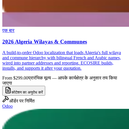
एक बार
2026 Algeria Wilayas & Communes
A build-to-order Odoo localization that loads Algeria's full wilaya
and commune hierarchy with bilingual French and Arabic names,
wired into partner addresses and reporting. ECOSIRE builds,
installs, and supports it after your quotation.
From $299.00
प्रारंभिक मूल्य — आपके कार्यक्षेत्र के अनुसार तय किया
जाएगा
कोटेशन का अनुरोध करें
ऑर्डर पर निर्मित
Odoo