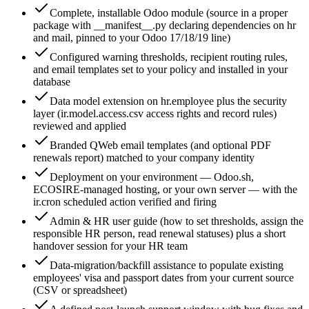
Complete, installable Odoo module (source in a proper
package with __manifest__.py declaring dependencies on hr
and mail, pinned to your Odoo 17/18/19 line)
Configured warning thresholds, recipient routing rules,
and email templates set to your policy and installed in your
database
Data model extension on hr.employee plus the security
layer (ir.model.access.csv access rights and record rules)
reviewed and applied
Branded QWeb email templates (and optional PDF
renewals report) matched to your company identity
Deployment on your environment — Odoo.sh,
ECOSIRE-managed hosting, or your own server — with the
ir.cron scheduled action verified and firing
Admin & HR user guide (how to set thresholds, assign the
responsible HR person, read renewal statuses) plus a short
handover session for your HR team
Data-migration/backfill assistance to populate existing
employees' visa and passport dates from your current source
(CSV or spreadsheet)