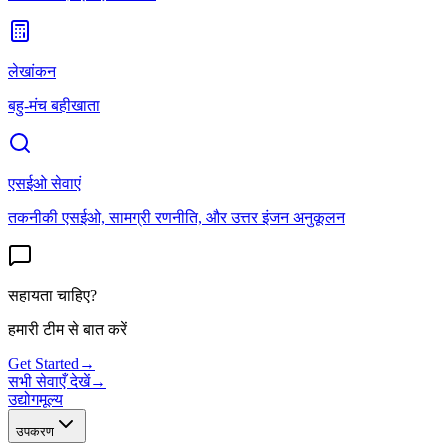
लेखांकन
बहु-मंच बहीखाता
एसईओ सेवाएं
तकनीकी एसईओ, सामग्री रणनीति, और उत्तर इंजन अनुकूलन
सहायता चाहिए?
हमारी टीम से बात करें
Get Started
→
सभी सेवाएँ देखें
→
उद्योग
मूल्य
उपकरण