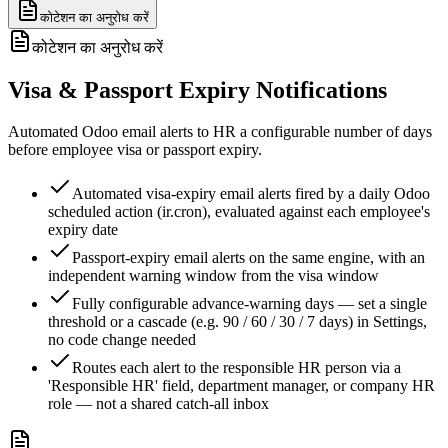
कोटेशन का अनुरोध करें
कोटेशन का अनुरोध करें
Visa & Passport Expiry Notifications
Automated Odoo email alerts to HR a configurable number of days
before employee visa or passport expiry.
Automated visa-expiry email alerts fired by a daily Odoo
scheduled action (ir.cron), evaluated against each employee's
expiry date
Passport-expiry email alerts on the same engine, with an
independent warning window from the visa window
Fully configurable advance-warning days — set a single
threshold or a cascade (e.g. 90 / 60 / 30 / 7 days) in Settings,
no code change needed
Routes each alert to the responsible HR person via a
'Responsible HR' field, department manager, or company HR
role — not a shared catch-all inbox