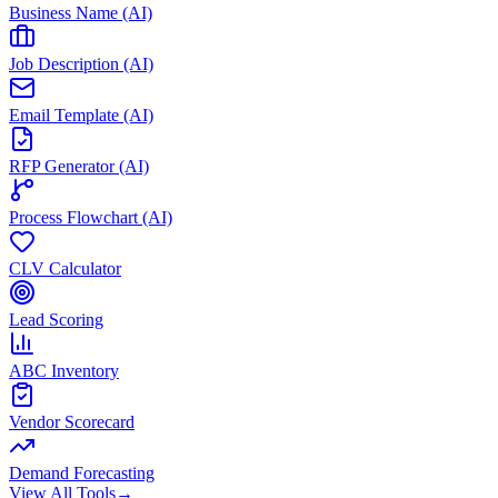
Business Name (AI)
Job Description (AI)
Email Template (AI)
RFP Generator (AI)
Process Flowchart (AI)
CLV Calculator
Lead Scoring
ABC Inventory
Vendor Scorecard
Demand Forecasting
View All Tools
→