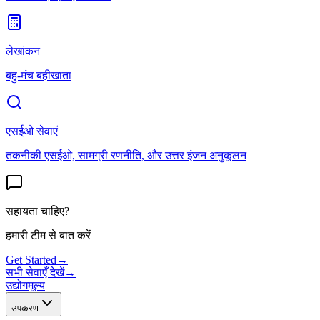
लेखांकन
बहु-मंच बहीखाता
एसईओ सेवाएं
तकनीकी एसईओ, सामग्री रणनीति, और उत्तर इंजन अनुकूलन
सहायता चाहिए?
हमारी टीम से बात करें
Get Started
→
सभी सेवाएँ देखें
→
उद्योग
मूल्य
उपकरण