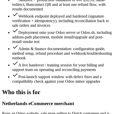
redirect, Bancontact QR and at least one refund flow, with
results documented
Webhook endpoint deployed and hardened (signature
verification + idempotency), including reconciliation back to
sale orders and invoices
Deployment onto your Odoo server or Odoo.sh, including
addons-path placement, module install/upgrade and post-
install smoke test
Admin & finance documentation: configuration guide,
method setup, refund procedure and webhook/troubleshooting
runbook
A live handover / training session for your billing and
support team on operating and reconciling payments
Post-launch support window with defect fixes and a
compatibility check against your Odoo minor upgrades
Who this is for
Netherlands eCommerce merchant
Runs an Odoo website_sale store selling to Dutch customers and is