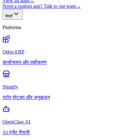
View all apps
→
Need a custom app? Talk to our team
→
सेवाएँ
Platforms
Odoo ERP
कार्यान्वयन और एकीकरण
Shopify
स्टोर सेटअप और अनुकूलन
OpenClaw AI
AI एजेंट तैनाती