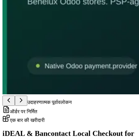
उदाहरणात्मक पूर्वावलोकन
ऑर्डर पर निर्मित
एक बार की खरीदारी
iDEAL & Bancontact Local Checkout for