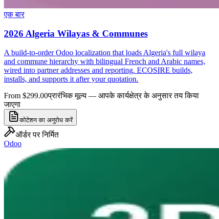
एक बार
2026 Algeria Wilayas & Communes
A build-to-order Odoo localization that loads Algeria's full wilaya
and commune hierarchy with bilingual French and Arabic names,
wired into partner addresses and reporting. ECOSIRE builds,
installs, and supports it after your quotation.
From $299.00
प्रारंभिक मूल्य — आपके कार्यक्षेत्र के अनुसार तय किया
जाएगा
कोटेशन का अनुरोध करें
ऑर्डर पर निर्मित
Odoo