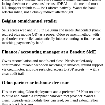
losing checkout conversions because iDEAL — the method most
NL shoppers default to — isn't offered natively. Wants the bank
selector inline, not a clunky redirect afterthought.
Belgian omnichannel retailer
Sells across web and POS in Belgium and needs Bancontact (bank
redirect plus mobile QR) as a proper Odoo payment method, with
paid orders reconciled automatically into accounting so finance isn't
matching payments by hand.
Finance / accounting manager at a Benelux SME
Owns reconciliation and month-end close. Needs settled-only
confirmation, reliable webhook matching to invoices, refund support
via credit notes, and role-restricted access to PSP secrets — with a
clear audit trail.
Odoo partner or in-house dev team
Has an existing Odoo deployment and a preferred PSP but no time
to build and harden a compliant bank-redirect provider. Wants a
clean, upgrade-safe module they can read, own and extend rather
than a black-box app.