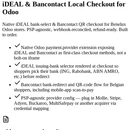
iDEAL & Bancontact Local Checkout for
Odoo
Native iDEAL bank-select & Bancontact QR checkout for Benelux
Odoo stores. PSP-agnostic, webhook-reconciled, refund-ready. Built
to order.
Native Odoo payment.provider extension exposing
iDEAL and Bancontact as first-class checkout methods, not a
bolt-on iframe
iDEAL issuing-bank selector rendered at checkout so
shoppers pick their bank (ING, Rabobank, ABN AMRO,
etc.) before redirect
Bancontact bank-redirect and QR-code flow for Belgian
shoppers, including mobile-app scan-to-pay
PSP-agnostic provider config — plug in Mollie, Stripe,
Adyen, Buckaroo, MultiSafepay or another acquirer via
credential mapping