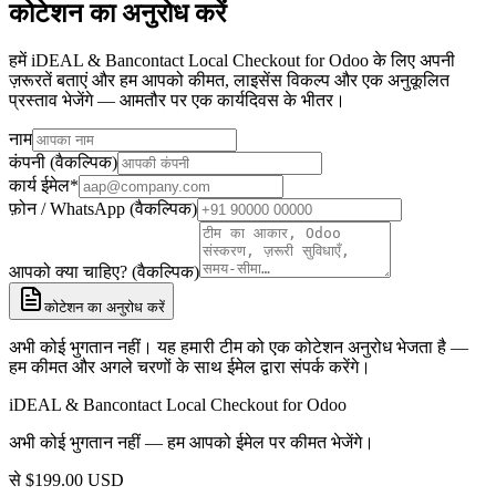
कोटेशन का अनुरोध करें
हमें iDEAL & Bancontact Local Checkout for Odoo के लिए अपनी
ज़रूरतें बताएं और हम आपको कीमत, लाइसेंस विकल्प और एक अनुकूलित
प्रस्ताव भेजेंगे — आमतौर पर एक कार्यदिवस के भीतर।
नाम
कंपनी (वैकल्पिक)
कार्य ईमेल
*
फ़ोन / WhatsApp (वैकल्पिक)
आपको क्या चाहिए? (वैकल्पिक)
कोटेशन का अनुरोध करें
अभी कोई भुगतान नहीं। यह हमारी टीम को एक कोटेशन अनुरोध भेजता है —
हम कीमत और अगले चरणों के साथ ईमेल द्वारा संपर्क करेंगे।
iDEAL & Bancontact Local Checkout for Odoo
अभी कोई भुगतान नहीं — हम आपको ईमेल पर कीमत भेजेंगे।
से
$
199.00
USD