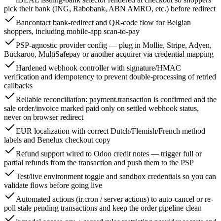
pick their bank (ING, Rabobank, ABN AMRO, etc.) before redirect
Bancontact bank-redirect and QR-code flow for Belgian
shoppers, including mobile-app scan-to-pay
PSP-agnostic provider config — plug in Mollie, Stripe, Adyen,
Buckaroo, MultiSafepay or another acquirer via credential mapping
Hardened webhook controller with signature/HMAC
verification and idempotency to prevent double-processing of retried
callbacks
Reliable reconciliation: payment.transaction is confirmed and the
sale order/invoice marked paid only on settled webhook status,
never on browser redirect
EUR localization with correct Dutch/Flemish/French method
labels and Benelux checkout copy
Refund support wired to Odoo credit notes — trigger full or
partial refunds from the transaction and push them to the PSP
Test/live environment toggle and sandbox credentials so you can
validate flows before going live
Automated actions (ir.cron / server actions) to auto-cancel or re-
poll stale pending transactions and keep the order pipeline clean