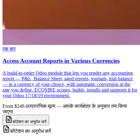
एक बार
Access Account Reports in Various Currencies
A build-to-order Odoo module that lets you render any accounting
report — P&L, Balance Sheet, aged reports, journals, trial balance
— in a currency of your choice, with automatic conversion at the
rate you define. ECOSIRE scopes, builds, installs and supports it for
your Odoo 17/18/19 environment.
From $249.00
प्रारंभिक मूल्य — आपके कार्यक्षेत्र के अनुसार तय किया
जाएगा
कोटेशन का अनुरोध करें
कोटेशन का अनुरोध करें