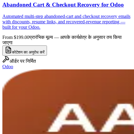
Abandoned Cart & Checkout Recovery for Odoo
Automated multi-step abandoned-cart and checkout recovery emails
with discounts, resume links, and recovered-revenue reporting —
built for your Odoo.
From $199.00
प्रारंभिक मूल्य — आपके कार्यक्षेत्र के अनुसार तय किया
जाएगा
कोटेशन का अनुरोध करें
ऑर्डर पर निर्मित
Odoo