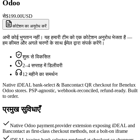
Odoo
से
$
199.00
USD
कोटेशन का अनुरोध करें
अभी कोई भुगतान नहीं। यह हमारी टीम को एक कोटेशन अनुरोध भेजता है —
हम कीमत और अगले चरणों के साथ ईमेल द्वारा संपर्क करेंगे।
शुरू से विकसित
2–4 सप्ताह में डिलीवरी
12 महीने का समर्थन
Native iDEAL bank-select & Bancontact QR checkout for Benelux
Odoo stores. PSP-agnostic, webhook-reconciled, refund-ready. Built
to order.
प्रमुख सुविधाएँ
Native Odoo payment.provider extension exposing iDEAL and
Bancontact as first-class checkout methods, not a bolt-on iframe
iDEAL issuing-bank selector rendered at checkout so shoppers