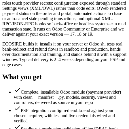
roles touch provider secrets; configuration exposed through standard
Settings views (XML/OWL) rather than code edits; QWeb-rendered
payment status on the order and portal; automated actions to chase
or auto-cancel stale pending transactions; and optional XML-
RPC/JSON-RPC hooks so back-office or headless systems can read
transaction state. It runs on Odoo Community or Enterprise and we
deliver against your exact version — 17, 18 or 19.
ECOSIRE builds it, installs it on your server or Odoo.sh, tests real
bank-redirect and refund flows in sandbox and production, hands
over documentation and training, and stands behind it with a support
window. Typical delivery is 2–4 weeks depending on your PSP and
edge cases.
What you get
Complete, installable Odoo module (payment provider)
with clean __manifest__.py, models, security, views and
controllers, delivered as source in your repo
PSP integration configured end-to-end against your
chosen acquirer, with test and live credentials wired and
verified
Sandbox + production validation of live iDEAL bank-