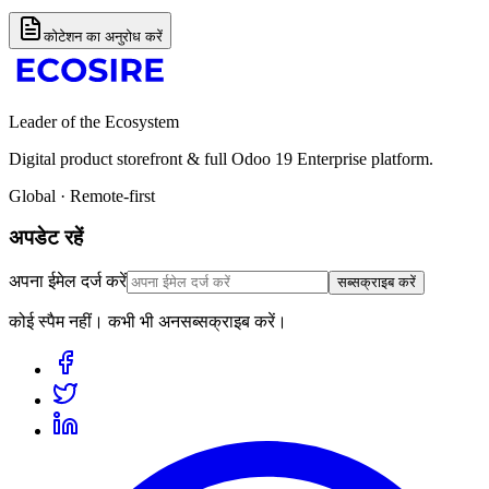
कोटेशन का अनुरोध करें
Leader of the Ecosystem
Digital product storefront & full Odoo 19 Enterprise platform.
Global · Remote-first
अपडेट रहें
अपना ईमेल दर्ज करें
सब्सक्राइब करें
कोई स्पैम नहीं। कभी भी अनसब्सक्राइब करें।