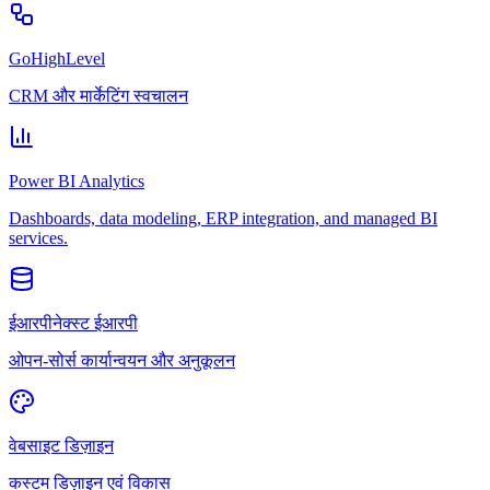
GoHighLevel
CRM और मार्केटिंग स्वचालन
Power BI Analytics
Dashboards, data modeling, ERP integration, and managed BI
services.
ईआरपीनेक्स्ट ईआरपी
ओपन-सोर्स कार्यान्वयन और अनुकूलन
वेबसाइट डिज़ाइन
कस्टम डिज़ाइन एवं विकास