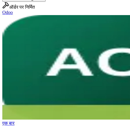
ऑर्डर पर निर्मित
Odoo
एक बार