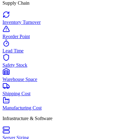
Supply Chain
Inventory Turnover
Reorder Point
Lead Time
Safety Stock
Warehouse Space
Shipping Cost
Manufacturing Cost
Infrastructure & Software
Server Sizing