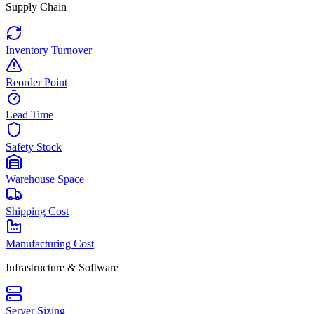
Supply Chain
Inventory Turnover
Reorder Point
Lead Time
Safety Stock
Warehouse Space
Shipping Cost
Manufacturing Cost
Infrastructure & Software
Server Sizing