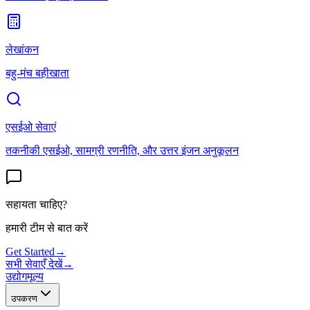
लेखांकन
बहु-मंच बहीखाता
एसईओ सेवाएं
तकनीकी एसईओ, सामग्री रणनीति, और उत्तर इंजन अनुकूलन
सहायता चाहिए?
हमारी टीम से बात करें
Get Started
→
सभी सेवाएँ देखें
→
उद्योग
मूल्य
उपकरण