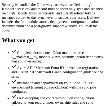
Security is handled the Odoo way: access controlled through
ir.model.access.csv and record rules so users only sync and see their
own data, secrets stored server-side, and OAuth refresh tokens
managed so day-to-day sync never interrupts your users. Delivery
includes the full module source, deployment, configuration, admin
documentation and a post-go-live support window. You own the
code.
What you get
Complete, documented Odoo module source
(__manifest__.py, models, views, security, ir.cron definitions)
that you own outright
Azure AD / Microsoft Entra ID application registration
and OAuth 2.0 / Microsoft Graph configuration guidance and
setup
Installation and deployment on your Odoo 17/18/19
environment (staging plus production) with the sync jobs
configured
Field-mapping and conflict-resolution configuration
tailored to your record types, ownership rules and sync