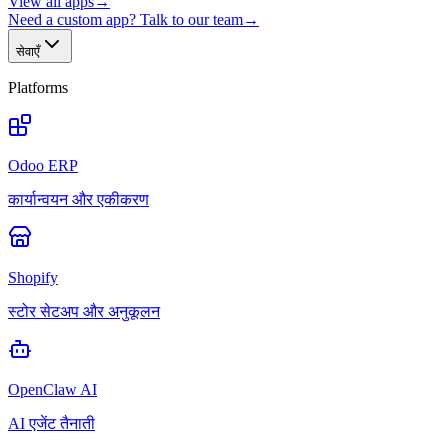
View all apps
→
Need a custom app? Talk to our team
→
सेवाएँ
Platforms
Odoo ERP
कार्यान्वयन और एकीकरण
Shopify
स्टोर सेटअप और अनुकूलन
OpenClaw AI
AI एजेंट तैनाती