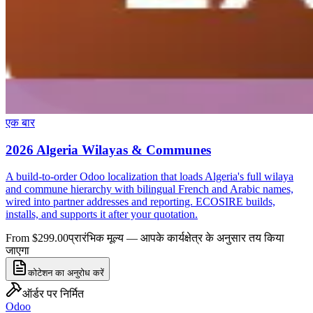
एक बार
2026 Algeria Wilayas & Communes
A build-to-order Odoo localization that loads Algeria's full wilaya
and commune hierarchy with bilingual French and Arabic names,
wired into partner addresses and reporting. ECOSIRE builds,
installs, and supports it after your quotation.
From $299.00
प्रारंभिक मूल्य — आपके कार्यक्षेत्र के अनुसार तय किया
जाएगा
कोटेशन का अनुरोध करें
ऑर्डर पर निर्मित
Odoo