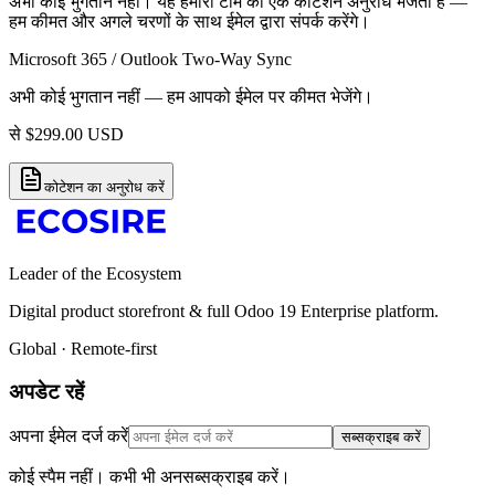
अभी कोई भुगतान नहीं। यह हमारी टीम को एक कोटेशन अनुरोध भेजता है —
हम कीमत और अगले चरणों के साथ ईमेल द्वारा संपर्क करेंगे।
Microsoft 365 / Outlook Two-Way Sync
अभी कोई भुगतान नहीं — हम आपको ईमेल पर कीमत भेजेंगे।
से
$
299.00
USD
कोटेशन का अनुरोध करें
Leader of the Ecosystem
Digital product storefront & full Odoo 19 Enterprise platform.
Global · Remote-first
अपडेट रहें
अपना ईमेल दर्ज करें
सब्सक्राइब करें
कोई स्पैम नहीं। कभी भी अनसब्सक्राइब करें।