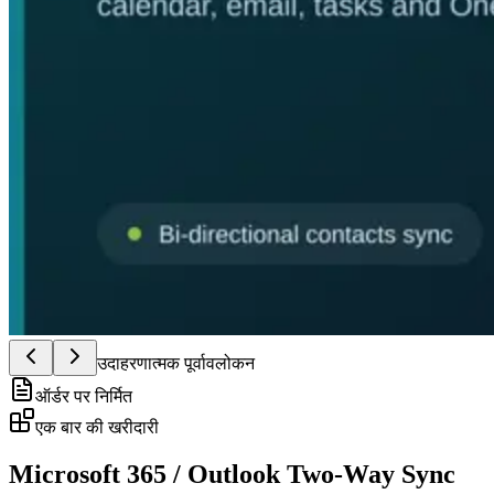
उदाहरणात्मक पूर्वावलोकन
ऑर्डर पर निर्मित
एक बार की खरीदारी
Microsoft 365 / Outlook Two-Way Sync