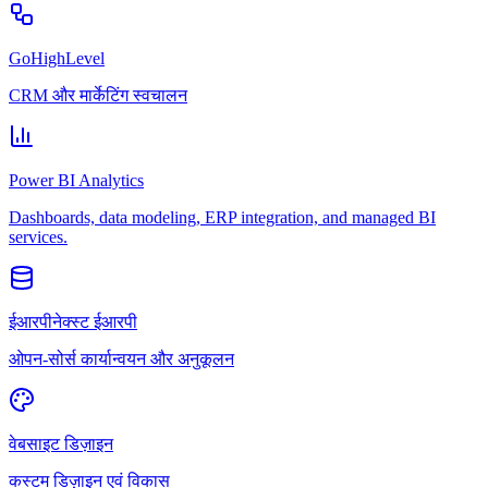
GoHighLevel
CRM और मार्केटिंग स्वचालन
Power BI Analytics
Dashboards, data modeling, ERP integration, and managed BI
services.
ईआरपीनेक्स्ट ईआरपी
ओपन-सोर्स कार्यान्वयन और अनुकूलन
वेबसाइट डिज़ाइन
कस्टम डिज़ाइन एवं विकास