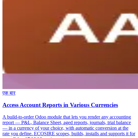
एक बार
Access Account Reports in Various Currencies
A build-to-order Odoo module that lets you render any accounting
report — P&L, Balance Sheet, aged reports, journals, trial balance
— in a currency of your choice, with automatic conversion at the
rate you define. ECOSIRE scopes, builds, installs and supports it for