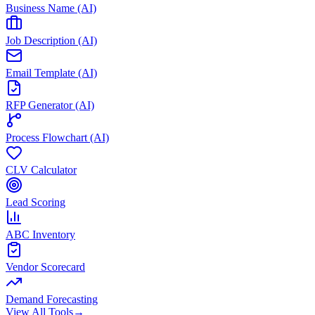
Business Name (AI)
Job Description (AI)
Email Template (AI)
RFP Generator (AI)
Process Flowchart (AI)
CLV Calculator
Lead Scoring
ABC Inventory
Vendor Scorecard
Demand Forecasting
View All Tools
→