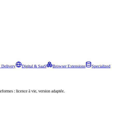
 Delivery
Digital & SaaS
Browser Extensions
Specialized
eformes : licence à vie, version adaptée.