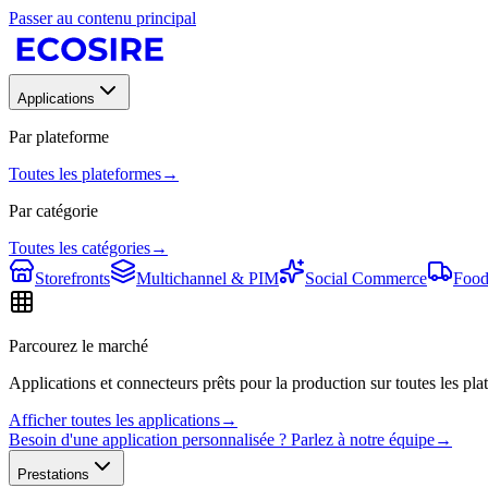
Passer au contenu principal
Applications
Par plateforme
Toutes les plateformes
→
Par catégorie
Toutes les catégories
→
Storefronts
Multichannel & PIM
Social Commerce
Food
Parcourez le marché
Applications et connecteurs prêts pour la production sur toutes les plat
Afficher toutes les applications
→
Besoin d'une application personnalisée ? Parlez à notre équipe
→
Prestations