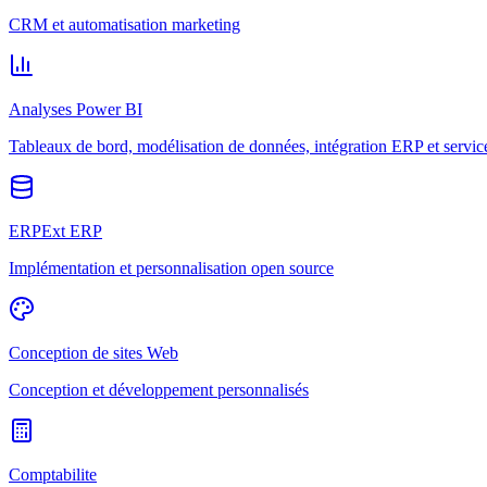
CRM et automatisation marketing
Analyses Power BI
Tableaux de bord, modélisation de données, intégration ERP et servic
ERPExt ERP
Implémentation et personnalisation open source
Conception de sites Web
Conception et développement personnalisés
Comptabilite