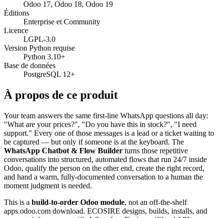
Odoo 17, Odoo 18, Odoo 19
Éditions
Enterprise et Community
Licence
LGPL-3.0
Version Python requise
Python 3.10+
Base de données
PostgreSQL 12+
À propos de ce produit
Your team answers the same first-line WhatsApp questions all day:
"What are your prices?", "Do you have this in stock?", "I need
support." Every one of those messages is a lead or a ticket waiting to
be captured — but only if someone is at the keyboard. The
WhatsApp Chatbot & Flow Builder
turns those repetitive
conversations into structured, automated flows that run 24/7 inside
Odoo, qualify the person on the other end, create the right record,
and hand a warm, fully-documented conversation to a human the
moment judgment is needed.
This is a
build-to-order Odoo module
, not an off-the-shelf
apps.odoo.com download. ECOSIRE designs, builds, installs, and