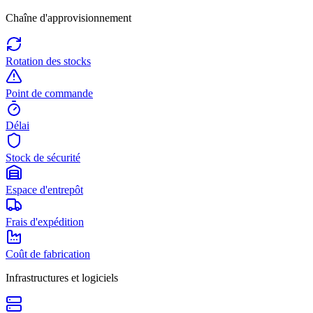
Chaîne d'approvisionnement
Rotation des stocks
Point de commande
Délai
Stock de sécurité
Espace d'entrepôt
Frais d'expédition
Coût de fabrication
Infrastructures et logiciels