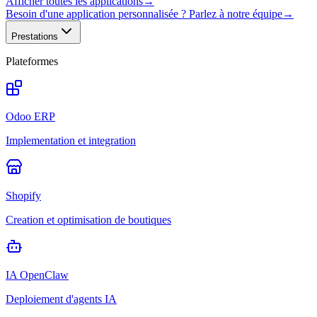
Afficher toutes les applications
→
Besoin d'une application personnalisée ? Parlez à notre équipe
→
Prestations
Plateformes
Odoo ERP
Implementation et integration
Shopify
Creation et optimisation de boutiques
IA OpenClaw
Deploiement d'agents IA