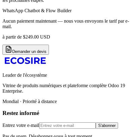
les prochaines étapes.
WhatsApp Chatbot & Flow Builder
Aucun paiement maintenant — nous vous envoyons le tarif par e-
mail.
à partir de
$
249.00
USD
Demander un devis
Leader de l'écosystème
Vitrine de produits numériques et plateforme complète Odoo 19
Enterprise.
Mondial · Priorité à distance
Restez informé
Entrez votre e-mail
S'abonner
Pas de spam. Désabonnez-vous à tout moment.