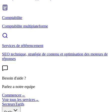
Comptabilite
Comptabilite multiplateforme
Services de référencement
SEO technique, stratégie de contenu et optimisation des moteurs de
réponses
Besoin d'aide ?
Parlez a notre equipe
Commencer
→
Voir tous les services
→
Secteurs
Tarifs