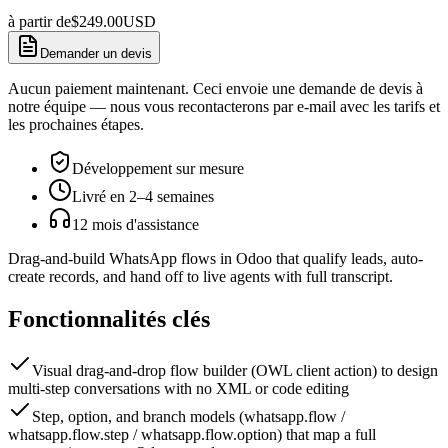
à partir de
$
249.00
USD
Demander un devis
Aucun paiement maintenant. Ceci envoie une demande de devis à
notre équipe — nous vous recontacterons par e-mail avec les tarifs et
les prochaines étapes.
Développement sur mesure
Livré en 2–4 semaines
12 mois d'assistance
Drag-and-build WhatsApp flows in Odoo that qualify leads, auto-
create records, and hand off to live agents with full transcript.
Fonctionnalités clés
Visual drag-and-drop flow builder (OWL client action) to design
multi-step conversations with no XML or code editing
Step, option, and branch models (whatsapp.flow /
whatsapp.flow.step / whatsapp.flow.option) that map a full