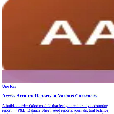
Une fois
Access Account Reports in Various Currencies
A build-to-order Odoo module that lets you render any accounting
report — P&L, Balance Sheet, aged reports, journals, trial balance