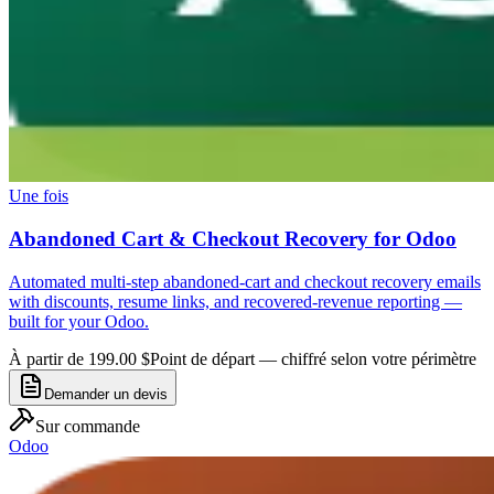
Une fois
Abandoned Cart & Checkout Recovery for Odoo
Automated multi-step abandoned-cart and checkout recovery emails
with discounts, resume links, and recovered-revenue reporting —
built for your Odoo.
À partir de 199.00 $
Point de départ — chiffré selon votre périmètre
Demander un devis
Sur commande
Odoo