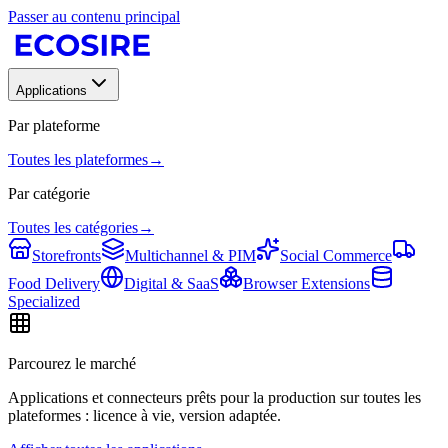
Passer au contenu principal
Applications
Par plateforme
Toutes les plateformes
→
Par catégorie
Toutes les catégories
→
Storefronts
Multichannel & PIM
Social Commerce
Food Delivery
Digital & SaaS
Browser Extensions
Specialized
Parcourez le marché
Applications et connecteurs prêts pour la production sur toutes les
plateformes : licence à vie, version adaptée.