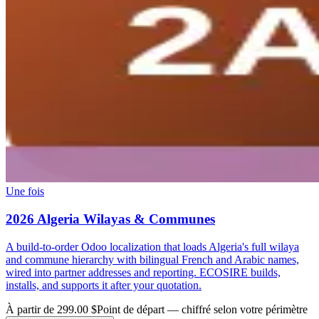
Une fois
2026 Algeria Wilayas & Communes
A build-to-order Odoo localization that loads Algeria's full wilaya
and commune hierarchy with bilingual French and Arabic names,
wired into partner addresses and reporting. ECOSIRE builds,
installs, and supports it after your quotation.
À partir de 299.00 $
Point de départ — chiffré selon votre périmètre