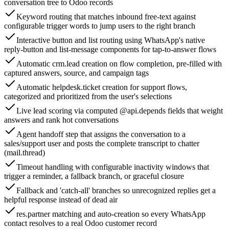
conversation tree to Odoo records
Keyword routing that matches inbound free-text against
configurable trigger words to jump users to the right branch
Interactive button and list routing using WhatsApp's native
reply-button and list-message components for tap-to-answer flows
Automatic crm.lead creation on flow completion, pre-filled with
captured answers, source, and campaign tags
Automatic helpdesk.ticket creation for support flows,
categorized and prioritized from the user's selections
Live lead scoring via computed @api.depends fields that weight
answers and rank hot conversations
Agent handoff step that assigns the conversation to a
sales/support user and posts the complete transcript to chatter
(mail.thread)
Timeout handling with configurable inactivity windows that
trigger a reminder, a fallback branch, or graceful closure
Fallback and 'catch-all' branches so unrecognized replies get a
helpful response instead of dead air
res.partner matching and auto-creation so every WhatsApp
contact resolves to a real Odoo customer record