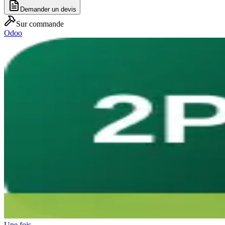
Demander un devis
Sur commande
Odoo
Une fois