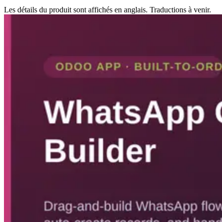
Les détails du produit sont affichés en anglais. Traductions à venir.