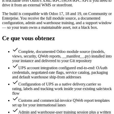
is reachable over Odoo's XML-RPC/JSON-RPC API if you need to
drive it from an external WMS or storefront.
The build is compatible with Odoo 17, 18 and 19, on Community or
Enterprise. You receive the full module source, a documented
configuration, admin and warehouse training, and a support window
— so your team owns a maintainable asset, not a black box.
Ce que vous obtenez
Complete, documented Odoo module source (models,
views, security, QWeb reports, __manifest__.py) installed into
your instance and delivered to your Git repository
UPS account integration configured end-to-end: OAuth
credentials, negotiated-rate flags, service catalog, packaging
and default warehouse ship-from addresses
Configuration of UPS as a native delivery.carrier so
rating, labels and tracking work inside your existing sale/stock
flow
Customs and commercial-invoice QWeb report templates
set up for your international lanes
Admin and warehouse-user training session plus a written