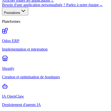
Afficher toutes les applications
→
Besoin d'une application personnalisée ? Parlez à notre équipe
→
Prestations
Plateformes
Odoo ERP
Implementation et integration
Shopify
Creation et optimisation de boutiques
IA OpenClaw
Deploiement d'agents IA