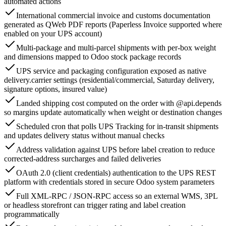
automated actions
International commercial invoice and customs documentation
generated as QWeb PDF reports (Paperless Invoice supported where
enabled on your UPS account)
Multi-package and multi-parcel shipments with per-box weight
and dimensions mapped to Odoo stock package records
UPS service and packaging configuration exposed as native
delivery.carrier settings (residential/commercial, Saturday delivery,
signature options, insured value)
Landed shipping cost computed on the order with @api.depends
so margins update automatically when weight or destination changes
Scheduled cron that polls UPS Tracking for in-transit shipments
and updates delivery status without manual checks
Address validation against UPS before label creation to reduce
corrected-address surcharges and failed deliveries
OAuth 2.0 (client credentials) authentication to the UPS REST
platform with credentials stored in secure Odoo system parameters
Full XML-RPC / JSON-RPC access so an external WMS, 3PL
or headless storefront can trigger rating and label creation
programmatically