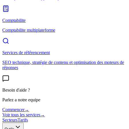
Comptabilite
Comptabilite multiplateforme
Services de référencement
SEO technique, stratégie de contenu et optimisation des moteurs de
réponses
Besoin d'aide ?
Parlez a notre equipe
Commencer
→
Voir tous les services
→
Secteurs
Tarifs