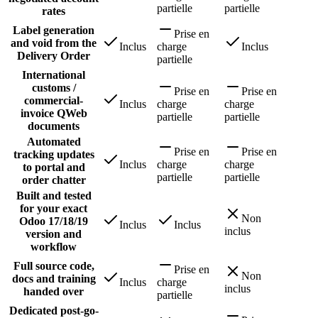
partielle
partielle
rates
Label generation
Prise en
and void from the
Inclus
charge
Inclus
Delivery Order
partielle
International
customs /
Prise en
Prise en
commercial-
Inclus
charge
charge
invoice QWeb
partielle
partielle
documents
Automated
Prise en
Prise en
tracking updates
Inclus
charge
charge
to portal and
partielle
partielle
order chatter
Built and tested
for your exact
Non
Odoo 17/18/19
Inclus
Inclus
inclus
version and
workflow
Full source code,
Prise en
Non
docs and training
Inclus
charge
inclus
handed over
partielle
Dedicated post-go-