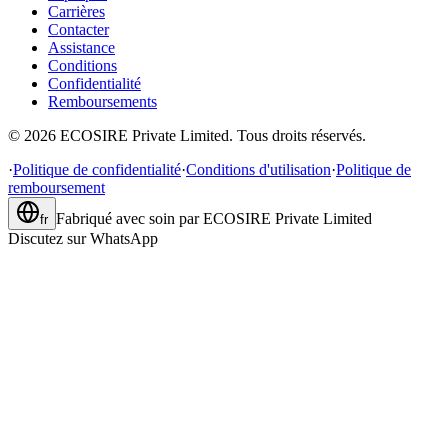
Carrières
Contacter
Assistance
Conditions
Confidentialité
Remboursements
©
2026
ECOSIRE Private Limited. Tous droits réservés.
·
Politique de confidentialité
·
Conditions d'utilisation
·
Politique de
remboursement
Fabriqué avec soin par
ECOSIRE Private Limited
fr
Discutez sur WhatsApp