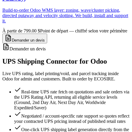
Build-to-order Odoo WMS layer: zoning, wave/cluster picking,
directed putaway and velocity slotting. We build, install and support
it.
À partir de 799.00 $
Point de départ — chiffré selon votre périmètre
Demander un devis
Demander un devis
UPS Shipping Connector for Odoo
Live UPS rating, label printing/void, and parcel tracking inside
Odoo for admin and customers. Built to order by ECOSIRE.
Real-time UPS rate fetch on quotations and sale orders via
the UPS Rating API, returning all eligible service levels
(Ground, 2nd Day Air, Next Day Air, Worldwide
Expedited/Saver)
Negotiated / account-specific rate support so quotes reflect
your contracted UPS pricing instead of published retail rates
One-click UPS shipping label generation directly from the