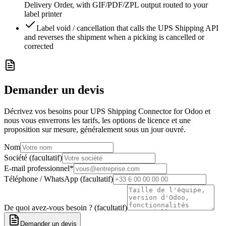
Delivery Order, with GIF/PDF/ZPL output routed to your
label printer
Label void / cancellation that calls the UPS Shipping API
and reverses the shipment when a picking is cancelled or
corrected
Demander un devis
Décrivez vos besoins pour UPS Shipping Connector for Odoo et
nous vous enverrons les tarifs, les options de licence et une
proposition sur mesure, généralement sous un jour ouvré.
Nom
Société (facultatif)
E-mail professionnel
*
Téléphone / WhatsApp (facultatif)
De quoi avez-vous besoin ? (facultatif)
Demander un devis