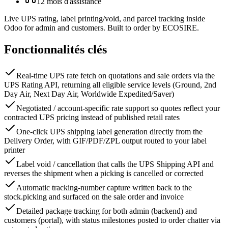
12 mois d'assistance
Live UPS rating, label printing/void, and parcel tracking inside
Odoo for admin and customers. Built to order by ECOSIRE.
Fonctionnalités clés
Real-time UPS rate fetch on quotations and sale orders via the
UPS Rating API, returning all eligible service levels (Ground, 2nd
Day Air, Next Day Air, Worldwide Expedited/Saver)
Negotiated / account-specific rate support so quotes reflect your
contracted UPS pricing instead of published retail rates
One-click UPS shipping label generation directly from the
Delivery Order, with GIF/PDF/ZPL output routed to your label
printer
Label void / cancellation that calls the UPS Shipping API and
reverses the shipment when a picking is cancelled or corrected
Automatic tracking-number capture written back to the
stock.picking and surfaced on the sale order and invoice
Detailed package tracking for both admin (backend) and
customers (portal), with status milestones posted to order chatter via