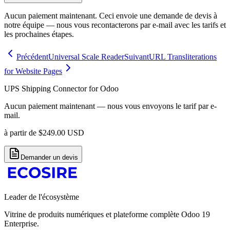
Aucun paiement maintenant. Ceci envoie une demande de devis à
notre équipe — nous vous recontacterons par e-mail avec les tarifs et
les prochaines étapes.
Précédent
Universal Scale Reader
Suivant
URL Transliterations
for Website Pages
UPS Shipping Connector for Odoo
Aucun paiement maintenant — nous vous envoyons le tarif par e-
mail.
à partir de
$
249.00
USD
Demander un devis
Leader de l'écosystème
Vitrine de produits numériques et plateforme complète Odoo 19
Enterprise.