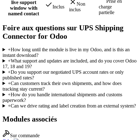
Prise en
live support
Non
Inclus
charge
window with
inclus
partielle
named contact
Foire aux questions sur UPS Shipping
Connector for Odoo
+
How long until the module is live in my Odoo, and is this an
instant download?
+
What support and updates are included, and do you cover Odoo
17, 18 and 19?
+
Do you support our negotiated UPS account rates or only
published rates?
+
Can customers track their own shipments, and how does
tracking stay current?
+
How do you handle international shipments and customs
paperwork?
+
Can we drive rating and label creation from an external system?
Modules associés
Sur commande