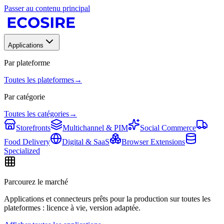
Passer au contenu principal
Applications
Par plateforme
Toutes les plateformes
→
Par catégorie
Toutes les catégories
→
Storefronts
Multichannel & PIM
Social Commerce
Food Delivery
Digital & SaaS
Browser Extensions
Specialized
Parcourez le marché
Applications et connecteurs prêts pour la production sur toutes les
plateformes : licence à vie, version adaptée.