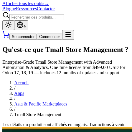
Afficher tous les outils
→
Blogue
Ressources
Contacter
fr
Se connecter
Commencer
Qu'est-ce que Tmall Store Management ?
Enterprise-Grade Tmall Store Management with Advanced
Automation & Analytics. One-time license from $499.00 USD for
Odoo 17, 18, 19 — includes 12 months of updates and support.
Accueil
/
Apps
/
Asia & Pacific Marketplaces
/
Tmall Store Management
Les détails du produit sont affichés en anglais. Traductions à venir.