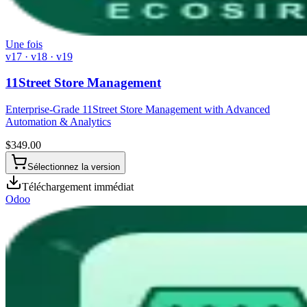
Une fois
v17 · v18 · v19
11Street Store Management
Enterprise-Grade 11Street Store Management with Advanced
Automation & Analytics
$
349.00
Sélectionnez la version
Téléchargement immédiat
Odoo