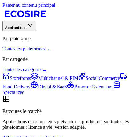
Passer au contenu principal
Applications
Par plateforme
Toutes les plateformes
→
Par catégorie
Toutes les catégories
→
Storefronts
Multichannel & PIM
Social Commerce
Food Delivery
Digital & SaaS
Browser Extensions
Specialized
Parcourez le marché
Applications et connecteurs prêts pour la production sur toutes les
plateformes : licence à vie, version adaptée.