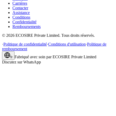
Carrières
Contacter
Assistance
Conditions
Confidentialité
Remboursements
©
2026
ECOSIRE Private Limited. Tous droits réservés.
·
Politique de confidentialité
·
Conditions d'utilisation
·
Politique de
remboursement
Fabriqué avec soin par
ECOSIRE Private Limited
fr
Discutez sur WhatsApp