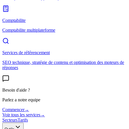
Comptabilite
Comptabilite multiplateforme
Services de référencement
SEO technique, stratégie de contenu et optimisation des moteurs de
réponses
Besoin d'aide ?
Parlez a notre equipe
Commencer
→
Voir tous les services
→
Secteurs
Tarifs