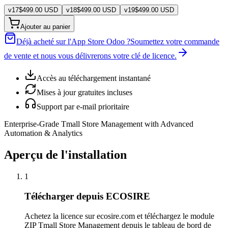
v
17
$
499.00
USD
v
18
$
499.00
USD
v
19
$
499.00
USD
Ajouter au panier
Déjà acheté sur l'App Store Odoo ?
Soumettez votre commande
de vente et nous vous délivrerons votre clé de licence.
Accès au téléchargement instantané
Mises à jour gratuites incluses
Support par e-mail prioritaire
Enterprise-Grade Tmall Store Management with Advanced
Automation & Analytics
Aperçu de l'installation
1
Télécharger depuis ECOSIRE
Achetez la licence sur ecosire.com et téléchargez le module
ZIP Tmall Store Management depuis le tableau de bord de