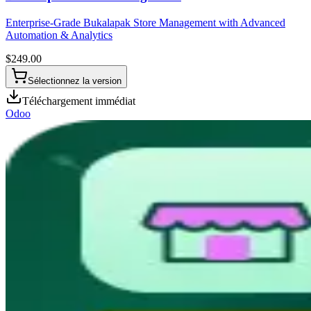
Enterprise-Grade Bukalapak Store Management with Advanced
Automation & Analytics
$
249.00
Sélectionnez la version
Téléchargement immédiat
Odoo