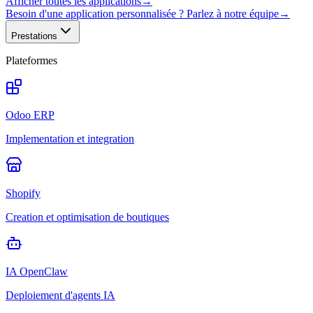
Afficher toutes les applications
→
Besoin d'une application personnalisée ? Parlez à notre équipe
→
Prestations
Plateformes
Odoo ERP
Implementation et integration
Shopify
Creation et optimisation de boutiques
IA OpenClaw
Deploiement d'agents IA