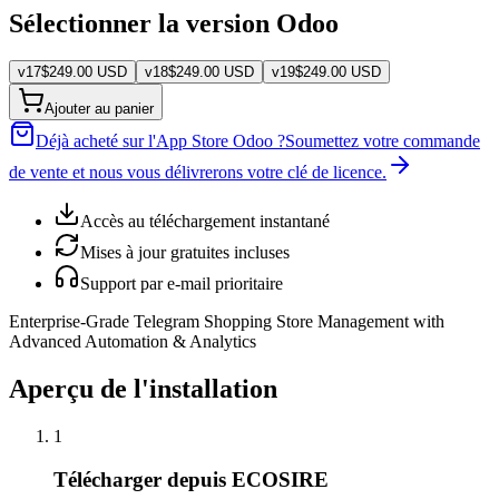
Sélectionner la version Odoo
v
17
$
249.00
USD
v
18
$
249.00
USD
v
19
$
249.00
USD
Ajouter au panier
Déjà acheté sur l'App Store Odoo ?
Soumettez votre commande
de vente et nous vous délivrerons votre clé de licence.
Accès au téléchargement instantané
Mises à jour gratuites incluses
Support par e-mail prioritaire
Enterprise-Grade Telegram Shopping Store Management with
Advanced Automation & Analytics
Aperçu de l'installation
1
Télécharger depuis ECOSIRE