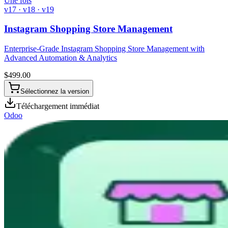
Une fois
v17 · v18 · v19
Instagram Shopping Store Management
Enterprise-Grade Instagram Shopping Store Management with
Advanced Automation & Analytics
$
499.00
Sélectionnez la version
Téléchargement immédiat
Odoo