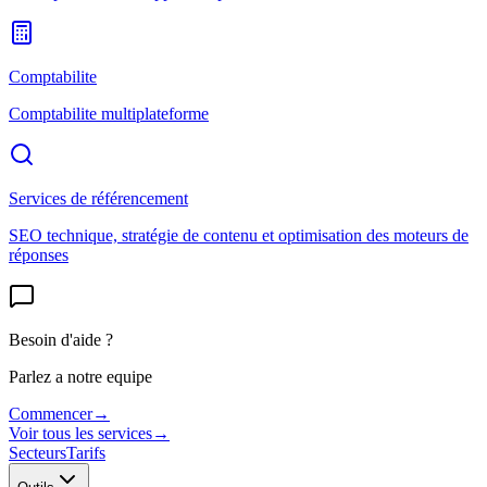
Comptabilite
Comptabilite multiplateforme
Services de référencement
SEO technique, stratégie de contenu et optimisation des moteurs de
réponses
Besoin d'aide ?
Parlez a notre equipe
Commencer
→
Voir tous les services
→
Secteurs
Tarifs