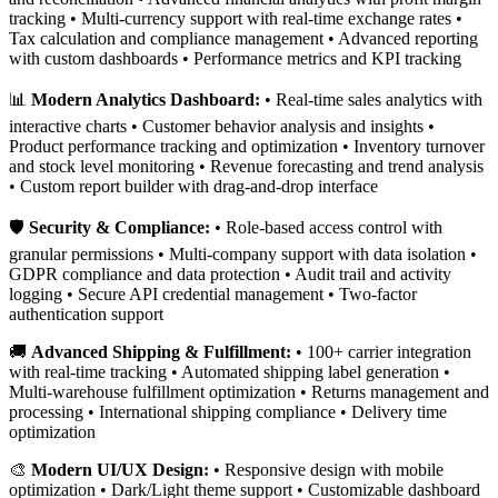
tracking • Multi-currency support with real-time exchange rates •
Tax calculation and compliance management • Advanced reporting
with custom dashboards • Performance metrics and KPI tracking
📊
Modern Analytics Dashboard:
• Real-time sales analytics with
interactive charts • Customer behavior analysis and insights •
Product performance tracking and optimization • Inventory turnover
and stock level monitoring • Revenue forecasting and trend analysis
• Custom report builder with drag-and-drop interface
🛡️
Security & Compliance:
• Role-based access control with
granular permissions • Multi-company support with data isolation •
GDPR compliance and data protection • Audit trail and activity
logging • Secure API credential management • Two-factor
authentication support
🚚
Advanced Shipping & Fulfillment:
• 100+ carrier integration
with real-time tracking • Automated shipping label generation •
Multi-warehouse fulfillment optimization • Returns management and
processing • International shipping compliance • Delivery time
optimization
🎨
Modern UI/UX Design:
• Responsive design with mobile
optimization • Dark/Light theme support • Customizable dashboard