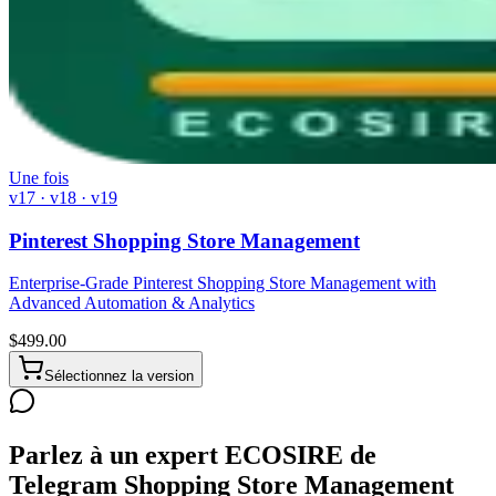
Une fois
v17 · v18 · v19
Pinterest Shopping Store Management
Enterprise-Grade Pinterest Shopping Store Management with
Advanced Automation & Analytics
$
499.00
Sélectionnez la version
Parlez à un expert ECOSIRE de
Telegram Shopping Store Management