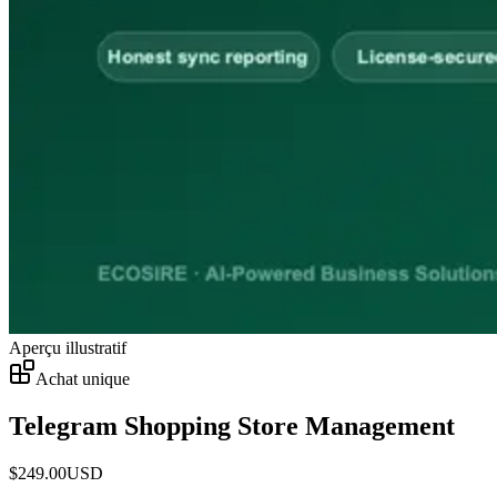
Aperçu illustratif
Achat unique
Telegram Shopping Store Management
$
249.00
USD