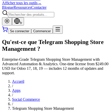
Afficher tous les outils
→
Blogue
Ressources
Contacter
fr
Se connecter
Commencer
Qu'est-ce que Telegram Shopping Store
Management ?
Enterprise-Grade Telegram Shopping Store Management with
Advanced Automation & Analytics. One-time license from $249.00
USD for Odoo 17, 18, 19 — includes 12 months of updates and
support.
Accueil
/
Apps
/
Social Commerce
/
Telegram Shopping Store Management