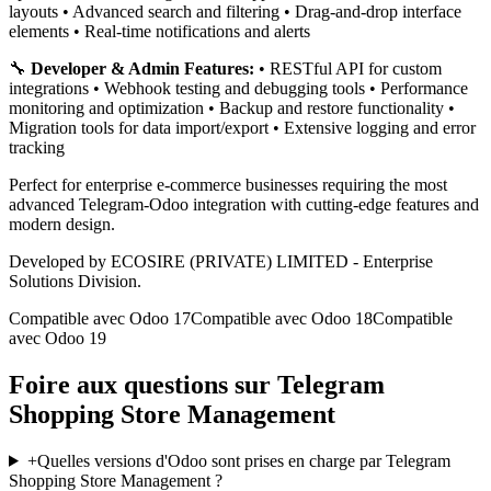
layouts • Advanced search and filtering • Drag-and-drop interface
elements • Real-time notifications and alerts
🔧
Developer & Admin Features:
• RESTful API for custom
integrations • Webhook testing and debugging tools • Performance
monitoring and optimization • Backup and restore functionality •
Migration tools for data import/export • Extensive logging and error
tracking
Perfect for enterprise e-commerce businesses requiring the most
advanced Telegram-Odoo integration with cutting-edge features and
modern design.
Developed by ECOSIRE (PRIVATE) LIMITED - Enterprise
Solutions Division.
Compatible avec Odoo 17
Compatible avec Odoo 18
Compatible
avec Odoo 19
Foire aux questions sur Telegram
Shopping Store Management
+
Quelles versions d'Odoo sont prises en charge par Telegram
Shopping Store Management ?