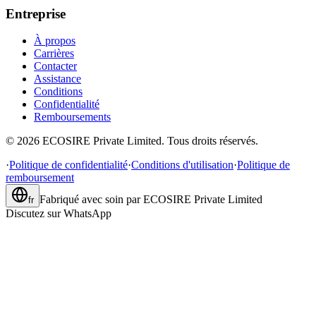
Entreprise
À propos
Carrières
Contacter
Assistance
Conditions
Confidentialité
Remboursements
©
2026
ECOSIRE Private Limited. Tous droits réservés.
·
Politique de confidentialité
·
Conditions d'utilisation
·
Politique de
remboursement
Fabriqué avec soin par
ECOSIRE Private Limited
fr
Discutez sur WhatsApp