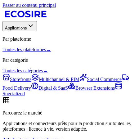
Passer au contenu principal
Applications
Par plateforme
Toutes les plateformes
→
Par catégorie
Toutes les catégories
→
Storefronts
Multichannel & PIM
Social Commerce
Food Delivery
Digital & SaaS
Browser Extensions
Specialized
Parcourez le marché
Applications et connecteurs prêts pour la production sur toutes les
plateformes : licence à vie, version adaptée.