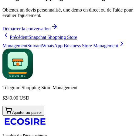
Obtenez un devis personnalisé, une démo en direct ou de l'aide pour
évaluer l'ajustement.
Démarrer la conversation
Précédent
Snapchat Shopping Store
Management
Suivant
WhatsApp Business Store Management
Telegram Shopping Store Management
$
249.00
USD
Ajouter au panier
Leader de l'écosystème