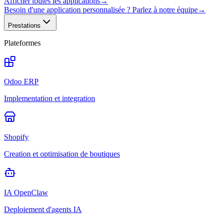
Afficher toutes les applications
→
Besoin d'une application personnalisée ? Parlez à notre équipe
→
Prestations
Plateformes
Odoo ERP
Implementation et integration
Shopify
Creation et optimisation de boutiques
IA OpenClaw
Deploiement d'agents IA