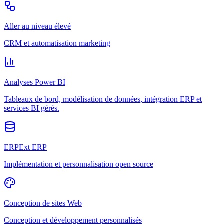
Aller au niveau élevé
CRM et automatisation marketing
Analyses Power BI
Tableaux de bord, modélisation de données, intégration ERP et
services BI gérés.
ERPExt ERP
Implémentation et personnalisation open source
Conception de sites Web
Conception et développement personnalisés