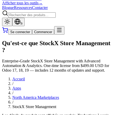
Afficher tous les outils
→
Blogue
Ressources
Contacter
fr
Se connecter
Commencer
Qu'est-ce que StockX Store Management
?
Enterprise-Grade StockX Store Management with Advanced
Automation & Analytics. One-time license from $499.00 USD for
Odoo 17, 18, 19 — includes 12 months of updates and support.
Accueil
/
Apps
/
North America Marketplaces
/
StockX Store Management