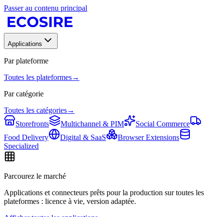
Passer au contenu principal
Applications
Par plateforme
Toutes les plateformes
→
Par catégorie
Toutes les catégories
→
Storefronts
Multichannel & PIM
Social Commerce
Food Delivery
Digital & SaaS
Browser Extensions
Specialized
Parcourez le marché
Applications et connecteurs prêts pour la production sur toutes les
plateformes : licence à vie, version adaptée.