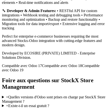
elements • Real-time notifications and alerts
🔧
Developer & Admin Features:
• RESTful API for custom
integrations • Webhook testing and debugging tools • Performance
monitoring and optimization • Backup and restore functionality •
Migration tools for data import/export • Extensive logging and error
tracking
Perfect for enterprise e-commerce businesses requiring the most
advanced Stockx-Odoo integration with cutting-edge features and
modern design.
Developed by ECOSIRE (PRIVATE) LIMITED - Enterprise
Solutions Division.
Compatible avec Odoo 17
Compatible avec Odoo 18
Compatible
avec Odoo 19
Foire aux questions sur StockX Store
Management
+
Quelles versions d'Odoo sont prises en charge par StockX Store
Management ?
+
Existe-t-il un essai gratuit ?