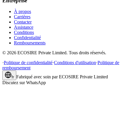
Entreprise
À propos
Carrières
Contacter
Assistance
Conditions
Confidentialité
Remboursements
©
2026
ECOSIRE Private Limited. Tous droits réservés.
·
Politique de confidentialité
·
Conditions d'utilisation
·
Politique de
remboursement
Fabriqué avec soin par
ECOSIRE Private Limited
fr
Discutez sur WhatsApp