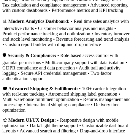
Tax calculation and compliance management • Advanced reporting
with custom dashboards • Performance metrics and KPI tracking
📊
Modern Analytics Dashboard:
• Real-time sales analytics with
interactive charts • Customer behavior analysis and insights •
Product performance tracking and optimization • Inventory turnover
and stock level monitoring • Revenue forecasting and trend analysis
• Custom report builder with drag-and-drop interface
🛡️
Security & Compliance:
• Role-based access control with
granular permissions • Multi-company support with data isolation •
GDPR compliance and data protection • Audit trail and activity
logging • Secure API credential management • Two-factor
authentication support
🚚
Advanced Shipping & Fulfillment:
• 100+ carrier integration
with real-time tracking • Automated shipping label generation •
Multi-warehouse fulfillment optimization • Returns management and
processing • International shipping compliance • Delivery time
optimization
🎨
Modern UI/UX Design:
• Responsive design with mobile
optimization • Dark/Light theme support • Customizable dashboard
layouts • Advanced search and filtering • Drag-and-drop interface