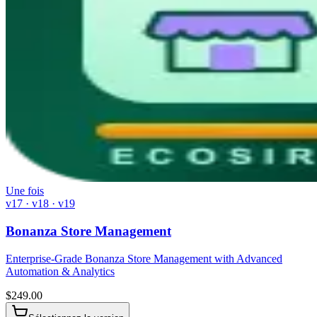
Une fois
v17 · v18 · v19
Bonanza Store Management
Enterprise-Grade Bonanza Store Management with Advanced
Automation & Analytics
$
249.00