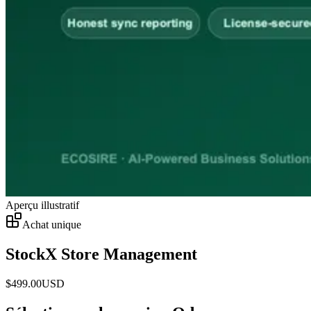
Aperçu illustratif
Achat unique
StockX Store Management
$
499.00
USD