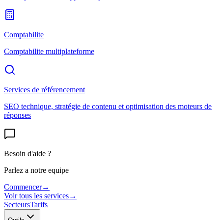
Comptabilite
Comptabilite multiplateforme
Services de référencement
SEO technique, stratégie de contenu et optimisation des moteurs de
réponses
Besoin d'aide ?
Parlez a notre equipe
Commencer
→
Voir tous les services
→
Secteurs
Tarifs