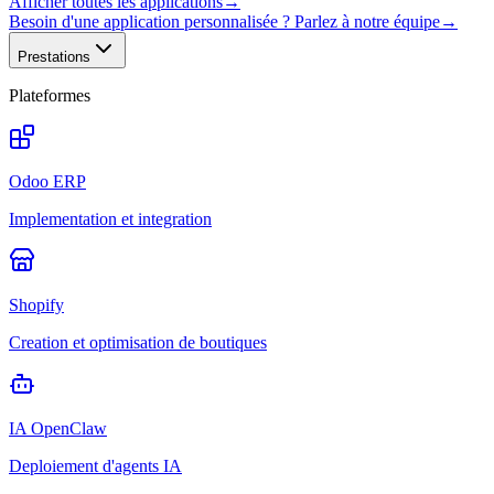
Afficher toutes les applications
→
Besoin d'une application personnalisée ? Parlez à notre équipe
→
Prestations
Plateformes
Odoo ERP
Implementation et integration
Shopify
Creation et optimisation de boutiques
IA OpenClaw
Deploiement d'agents IA