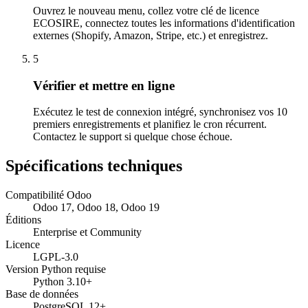
Ouvrez le nouveau menu, collez votre clé de licence
ECOSIRE, connectez toutes les informations d'identification
externes (Shopify, Amazon, Stripe, etc.) et enregistrez.
5
Vérifier et mettre en ligne
Exécutez le test de connexion intégré, synchronisez vos 10
premiers enregistrements et planifiez le cron récurrent.
Contactez le support si quelque chose échoue.
Spécifications techniques
Compatibilité Odoo
Odoo 17, Odoo 18, Odoo 19
Éditions
Enterprise et Community
Licence
LGPL-3.0
Version Python requise
Python 3.10+
Base de données
PostgreSQL 12+