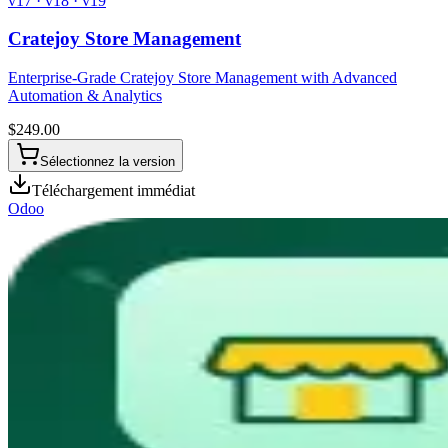
v17 · v18 · v19
Cratejoy Store Management
Enterprise-Grade Cratejoy Store Management with Advanced
Automation & Analytics
$
249.00
Sélectionnez la version
Téléchargement immédiat
Odoo