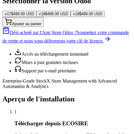
Sélectionner la version Odoo
v
17
$
499.00
USD
v
18
$
499.00
USD
v
19
$
499.00
USD
Ajouter au panier
Déjà acheté sur l'App Store Odoo ?
Soumettez votre commande
de vente et nous vous délivrerons votre clé de licence.
Accès au téléchargement instantané
Mises à jour gratuites incluses
Support par e-mail prioritaire
Enterprise-Grade StockX Store Management with Advanced
Automation & Analytics
Aperçu de l'installation
1
Télécharger depuis ECOSIRE