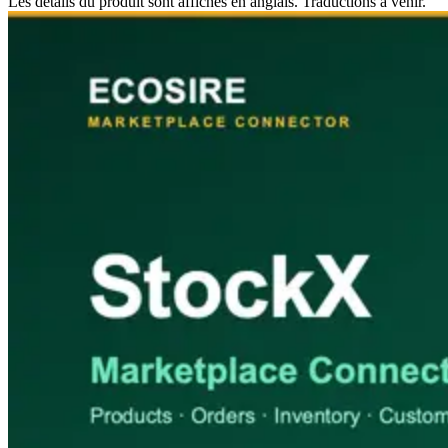
Les détails du produit sont affichés en anglais. Traductions à venir.