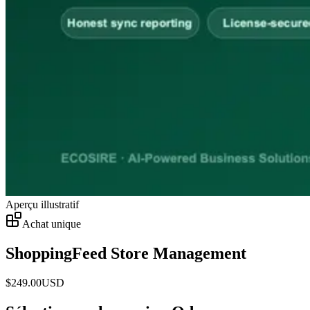
Aperçu illustratif
Achat unique
ShoppingFeed Store Management
$
249.00
USD