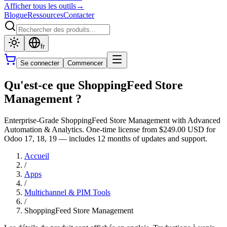
Afficher tous les outils
→
Blogue
Ressources
Contacter
fr
Se connecter
Commencer
Qu'est-ce que ShoppingFeed Store
Management ?
Enterprise-Grade ShoppingFeed Store Management with Advanced
Automation & Analytics. One-time license from $249.00 USD for
Odoo 17, 18, 19 — includes 12 months of updates and support.
Accueil
/
Apps
/
Multichannel & PIM Tools
/
ShoppingFeed Store Management