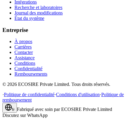
Intégrations
Recherche et laboratoires
Journal des modifications
État du système
Entreprise
À propos
Carrières
Contacter
Assistance
Conditions
Confidentialité
Remboursements
©
2026
ECOSIRE Private Limited. Tous droits réservés.
·
Politique de confidentialité
·
Conditions d'utilisation
·
Politique de
remboursement
Fabriqué avec soin par
ECOSIRE Private Limited
fr
Discutez sur WhatsApp