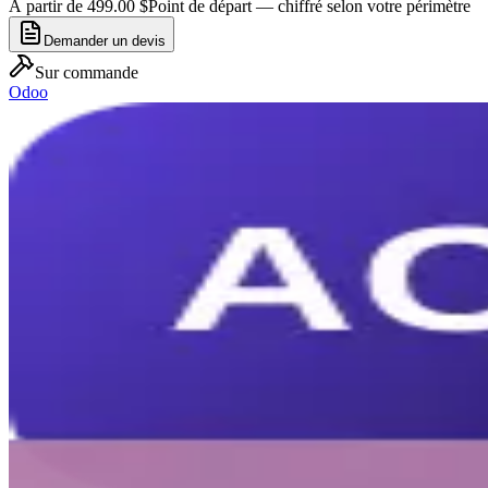
À partir de 499.00 $
Point de départ — chiffré selon votre périmètre
Demander un devis
Sur commande
Odoo