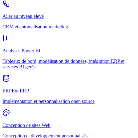
Aller au niveau élevé
CRM et automatisation marketing
Analyses Power BI
Tableaux de bord, modélisation de données, intégration ERP et
services BI gérés.
ERPExt ERP
Implémentation et personnalisation open source
Conception de sites Web
Conception et développement personnalisés