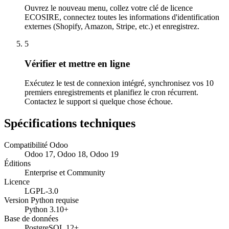
Ouvrez le nouveau menu, collez votre clé de licence
ECOSIRE, connectez toutes les informations d'identification
externes (Shopify, Amazon, Stripe, etc.) et enregistrez.
5
Vérifier et mettre en ligne
Exécutez le test de connexion intégré, synchronisez vos 10
premiers enregistrements et planifiez le cron récurrent.
Contactez le support si quelque chose échoue.
Spécifications techniques
Compatibilité Odoo
Odoo 17, Odoo 18, Odoo 19
Éditions
Enterprise et Community
Licence
LGPL-3.0
Version Python requise
Python 3.10+
Base de données
PostgreSQL 12+