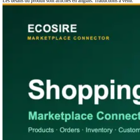
Les détails du produit sont affichés en anglais. Traductions à venir.