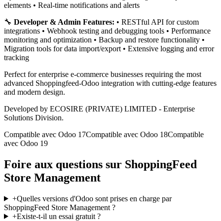
elements • Real-time notifications and alerts
🔧
Developer & Admin Features:
• RESTful API for custom
integrations • Webhook testing and debugging tools • Performance
monitoring and optimization • Backup and restore functionality •
Migration tools for data import/export • Extensive logging and error
tracking
Perfect for enterprise e-commerce businesses requiring the most
advanced Shoppingfeed-Odoo integration with cutting-edge features
and modern design.
Developed by ECOSIRE (PRIVATE) LIMITED - Enterprise
Solutions Division.
Compatible avec Odoo 17
Compatible avec Odoo 18
Compatible
avec Odoo 19
Foire aux questions sur ShoppingFeed
Store Management
+
Quelles versions d'Odoo sont prises en charge par
ShoppingFeed Store Management ?
+
Existe-t-il un essai gratuit ?