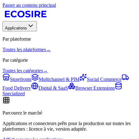
Passer au contenu principal
Applications
Par plateforme
Toutes les plateformes
→
Par catégorie
Toutes les catégories
→
Storefronts
Multichannel & PIM
Social Commerce
Food Delivery
Digital & SaaS
Browser Extensions
Specialized
Parcourez le marché
Applications et connecteurs prêts pour la production sur toutes les
plateformes : licence à vie, version adaptée.