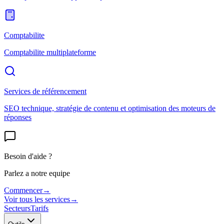
Comptabilite
Comptabilite multiplateforme
Services de référencement
SEO technique, stratégie de contenu et optimisation des moteurs de
réponses
Besoin d'aide ?
Parlez a notre equipe
Commencer
→
Voir tous les services
→
Secteurs
Tarifs