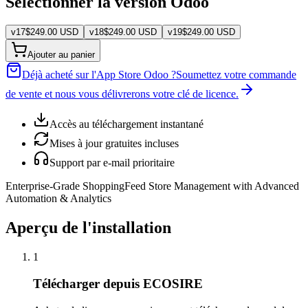
Sélectionner la version Odoo
v
17
$
249.00
USD
v
18
$
249.00
USD
v
19
$
249.00
USD
Ajouter au panier
Déjà acheté sur l'App Store Odoo ?
Soumettez votre commande
de vente et nous vous délivrerons votre clé de licence.
Accès au téléchargement instantané
Mises à jour gratuites incluses
Support par e-mail prioritaire
Enterprise-Grade ShoppingFeed Store Management with Advanced
Automation & Analytics
Aperçu de l'installation
1
Télécharger depuis ECOSIRE