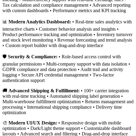
Tax calculation and compliance management • Advanced reporting
with custom dashboards • Performance metrics and KPI tracking
📊
Modern Analytics Dashboard:
• Real-time sales analytics with
interactive charts • Customer behavior analysis and insights •
Product performance tracking and optimization • Inventory turnover
and stock level monitoring • Revenue forecasting and trend analysis
• Custom report builder with drag-and-drop interface
🛡️
Security & Compliance:
• Role-based access control with
granular permissions • Multi-company support with data isolation •
GDPR compliance and data protection • Audit trail and activity
logging • Secure API credential management • Two-factor
authentication support
🚚
Advanced Shipping & Fulfillment:
• 100+ carrier integration
with real-time tracking • Automated shipping label generation •
Multi-warehouse fulfillment optimization • Returns management and
processing • International shipping compliance • Delivery time
optimization
🎨
Modern UI/UX Design:
• Responsive design with mobile
optimization • Dark/Light theme support • Customizable dashboard
layouts • Advanced search and filtering • Drag-and-drop interface