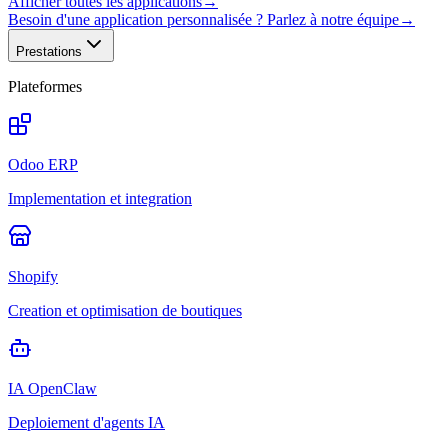
Afficher toutes les applications
→
Besoin d'une application personnalisée ? Parlez à notre équipe
→
Prestations
Plateformes
Odoo ERP
Implementation et integration
Shopify
Creation et optimisation de boutiques
IA OpenClaw
Deploiement d'agents IA