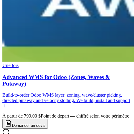
Une fois
Advanced WMS for Odoo (Zones, Waves &
Putaway)
Build-to-order Odoo WMS layer: zoning, wave/cluster picking,
directed putaway and velocity slotting. We build, install and support
it.
À partir de 799.00 $
Point de départ — chiffré selon votre périmètre
Demander un devis