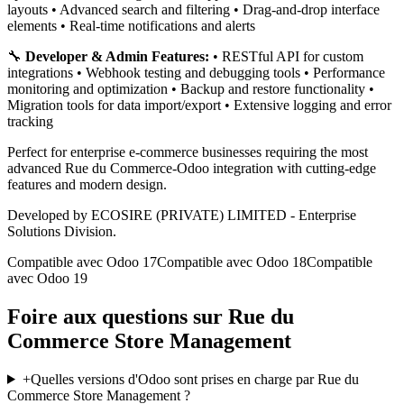
layouts • Advanced search and filtering • Drag-and-drop interface
elements • Real-time notifications and alerts
🔧
Developer & Admin Features:
• RESTful API for custom
integrations • Webhook testing and debugging tools • Performance
monitoring and optimization • Backup and restore functionality •
Migration tools for data import/export • Extensive logging and error
tracking
Perfect for enterprise e-commerce businesses requiring the most
advanced Rue du Commerce-Odoo integration with cutting-edge
features and modern design.
Developed by ECOSIRE (PRIVATE) LIMITED - Enterprise
Solutions Division.
Compatible avec Odoo 17
Compatible avec Odoo 18
Compatible
avec Odoo 19
Foire aux questions sur Rue du
Commerce Store Management
+
Quelles versions d'Odoo sont prises en charge par Rue du
Commerce Store Management ?