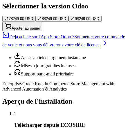
Sélectionner la version Odoo
v
17
$
249.00
USD
v
18
$
249.00
USD
v
19
$
249.00
USD
Ajouter au panier
Déjà acheté sur l'App Store Odoo ?
Soumettez votre commande
de vente et nous vous délivrerons votre clé de licence.
Accès au téléchargement instantané
Mises à jour gratuites incluses
Support par e-mail prioritaire
Enterprise-Grade Rue du Commerce Store Management with
Advanced Automation & Analytics
Aperçu de l'installation
1
Télécharger depuis ECOSIRE