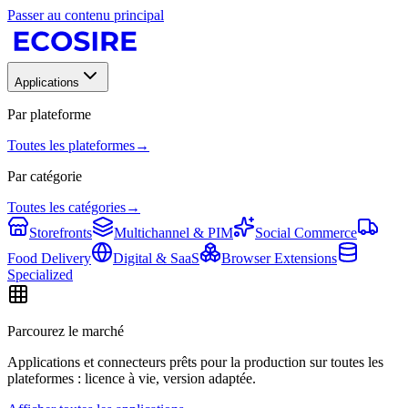
Passer au contenu principal
Applications
Par plateforme
Toutes les plateformes
→
Par catégorie
Toutes les catégories
→
Storefronts
Multichannel & PIM
Social Commerce
Food Delivery
Digital & SaaS
Browser Extensions
Specialized
Parcourez le marché
Applications et connecteurs prêts pour la production sur toutes les
plateformes : licence à vie, version adaptée.