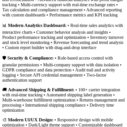
tracking • Multi-currency support with real-time exchange rates •
Tax calculation and compliance management • Advanced reporting
with custom dashboards • Performance metrics and KPI tracking
📊
Modern Analytics Dashboard:
• Real-time sales analytics with
interactive charts • Customer behavior analysis and insights •
Product performance tracking and optimization • Inventory turnover
and stock level monitoring • Revenue forecasting and trend analysis
• Custom report builder with drag-and-drop interface
🛡️
Security & Compliance:
• Role-based access control with
granular permissions • Multi-company support with data isolation •
GDPR compliance and data protection • Audit trail and activity
logging • Secure API credential management • Two-factor
authentication support
🚚
Advanced Shipping & Fulfillment:
• 100+ carrier integration
with real-time tracking • Automated shipping label generation •
Multi-warehouse fulfillment optimization • Returns management and
processing • International shipping compliance • Delivery time
optimization
🎨
Modern UI/UX Design:
• Responsive design with mobile
optimization • Dark/Light theme support • Customizable dashboard