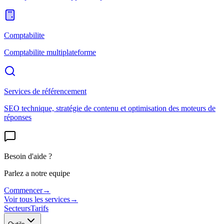
Comptabilite
Comptabilite multiplateforme
Services de référencement
SEO technique, stratégie de contenu et optimisation des moteurs de
réponses
Besoin d'aide ?
Parlez a notre equipe
Commencer
→
Voir tous les services
→
Secteurs
Tarifs