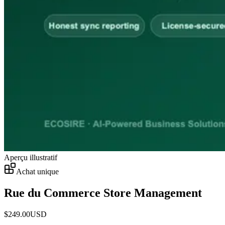
Aperçu illustratif
Achat unique
Rue du Commerce Store Management
$
249.00
USD