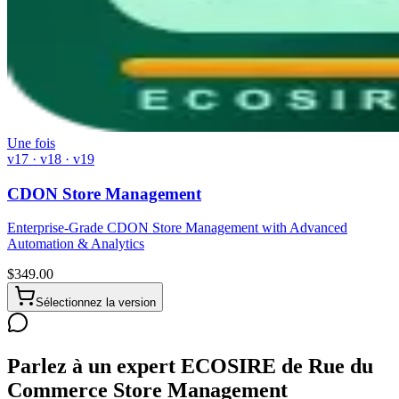
Une fois
v17 · v18 · v19
CDON Store Management
Enterprise-Grade CDON Store Management with Advanced
Automation & Analytics
$
349.00
Sélectionnez la version
Parlez à un expert ECOSIRE de Rue du
Commerce Store Management