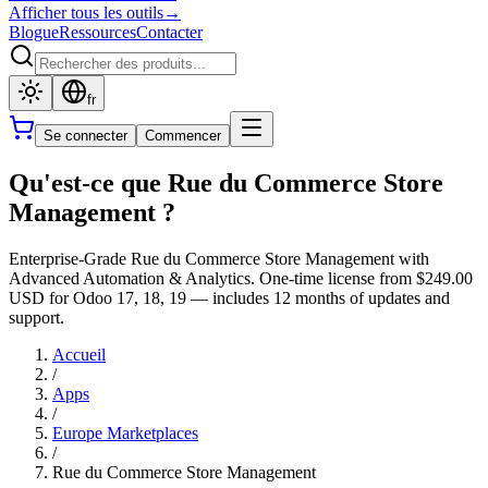
Afficher tous les outils
→
Blogue
Ressources
Contacter
fr
Se connecter
Commencer
Qu'est-ce que Rue du Commerce Store
Management ?
Enterprise-Grade Rue du Commerce Store Management with
Advanced Automation & Analytics. One-time license from $249.00
USD for Odoo 17, 18, 19 — includes 12 months of updates and
support.
Accueil
/
Apps
/
Europe Marketplaces
/
Rue du Commerce Store Management