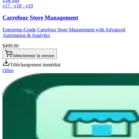
Une fois
v17 · v18 · v19
Carrefour Store Management
Enterprise-Grade Carrefour Store Management with Advanced
Automation & Analytics
$
499.00
Sélectionnez la version
Téléchargement immédiat
Odoo