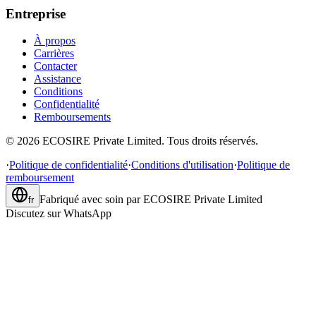
Entreprise
À propos
Carrières
Contacter
Assistance
Conditions
Confidentialité
Remboursements
©
2026
ECOSIRE Private Limited. Tous droits réservés.
·
Politique de confidentialité
·
Conditions d'utilisation
·
Politique de
remboursement
Fabriqué avec soin par
ECOSIRE Private Limited
fr
Discutez sur WhatsApp