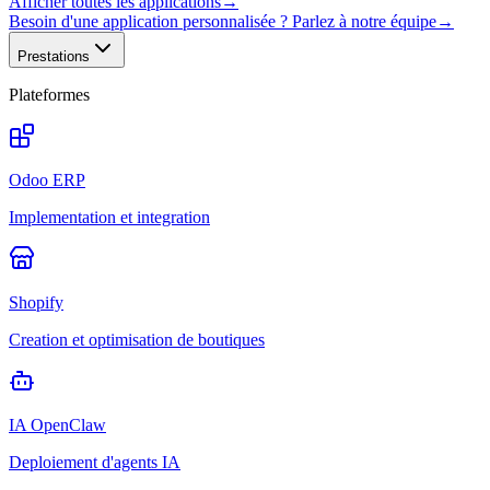
Afficher toutes les applications
→
Besoin d'une application personnalisée ? Parlez à notre équipe
→
Prestations
Plateformes
Odoo ERP
Implementation et integration
Shopify
Creation et optimisation de boutiques
IA OpenClaw
Deploiement d'agents IA