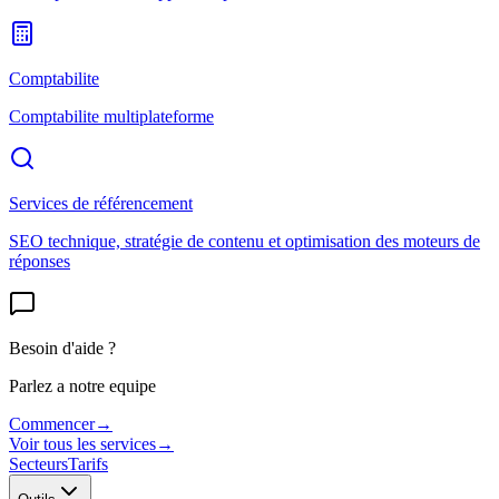
Comptabilite
Comptabilite multiplateforme
Services de référencement
SEO technique, stratégie de contenu et optimisation des moteurs de
réponses
Besoin d'aide ?
Parlez a notre equipe
Commencer
→
Voir tous les services
→
Secteurs
Tarifs