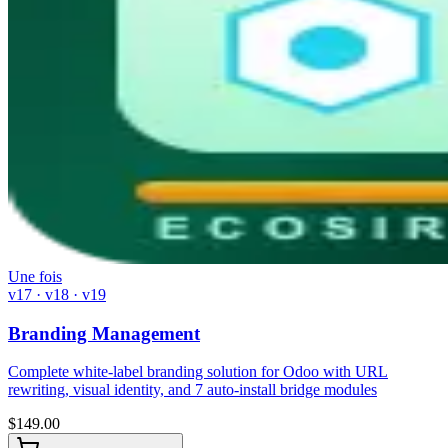
Une fois
v17 · v18 · v19
Branding Management
Complete white-label branding solution for Odoo with URL
rewriting, visual identity, and 7 auto-install bridge modules
$
149.00