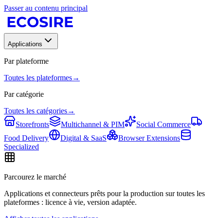
Passer au contenu principal
Applications
Par plateforme
Toutes les plateformes
→
Par catégorie
Toutes les catégories
→
Storefronts
Multichannel & PIM
Social Commerce
Food Delivery
Digital & SaaS
Browser Extensions
Specialized
Parcourez le marché
Applications et connecteurs prêts pour la production sur toutes les
plateformes : licence à vie, version adaptée.