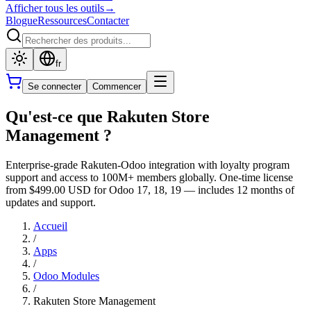
Afficher tous les outils
→
Blogue
Ressources
Contacter
fr
Se connecter
Commencer
Qu'est-ce que Rakuten Store
Management ?
Enterprise-grade Rakuten-Odoo integration with loyalty program
support and access to 100M+ members globally. One-time license
from $499.00 USD for Odoo 17, 18, 19 — includes 12 months of
updates and support.
Accueil
/
Apps
/
Odoo Modules
/
Rakuten Store Management