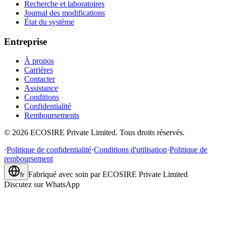
Recherche et laboratoires
Journal des modifications
État du système
Entreprise
À propos
Carrières
Contacter
Assistance
Conditions
Confidentialité
Remboursements
©
2026
ECOSIRE Private Limited. Tous droits réservés.
·
Politique de confidentialité
·
Conditions d'utilisation
·
Politique de
remboursement
Fabriqué avec soin par
ECOSIRE Private Limited
fr
Discutez sur WhatsApp