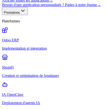
Afficher toutes les applications
→
Besoin d'une application personnalisée ? Parlez à notre équipe
→
Prestations
Plateformes
Odoo ERP
Implementation et integration
Shopify
Creation et optimisation de boutiques
IA OpenClaw
Deploiement d'agents IA