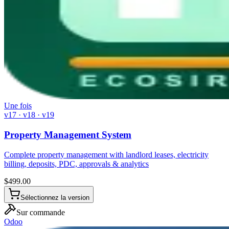
Une fois
v17 · v18 · v19
Property Management System
Complete property management with landlord leases, electricity
billing, deposits, PDC, approvals & analytics
$
499.00
Sélectionnez la version
Sur commande
Odoo