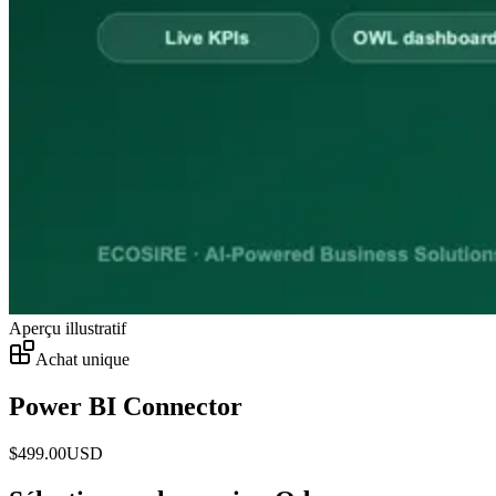
Aperçu illustratif
Achat unique
Power BI Connector
$
499.00
USD