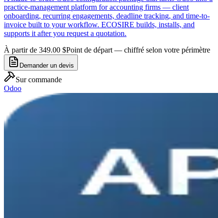
practice-management platform for accounting firms — client
onboarding, recurring engagements, deadline tracking, and time-to-
invoice built to your workflow. ECOSIRE builds, installs, and
supports it after you request a quotation.
À partir de 349.00 $
Point de départ — chiffré selon votre périmètre
Demander un devis
Sur commande
Odoo