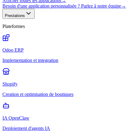
Afficher toutes les applications
→
Besoin d'une application personnalisée ? Parlez à notre équipe
→
Prestations
Plateformes
Odoo ERP
Implementation et integration
Shopify
Creation et optimisation de boutiques
IA OpenClaw
Deploiement d'agents IA