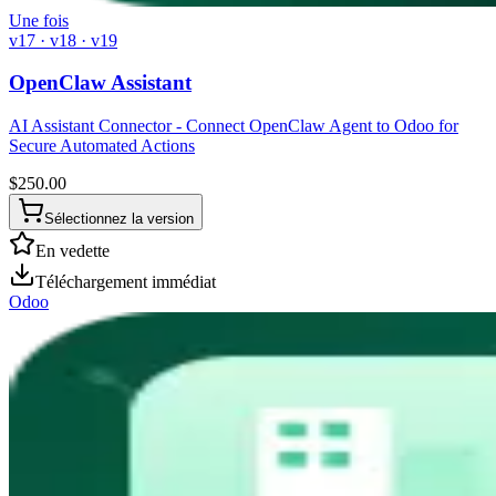
Une fois
v17 · v18 · v19
OpenClaw Assistant
AI Assistant Connector - Connect OpenClaw Agent to Odoo for
Secure Automated Actions
$
250.00
Sélectionnez la version
En vedette
Téléchargement immédiat
Odoo