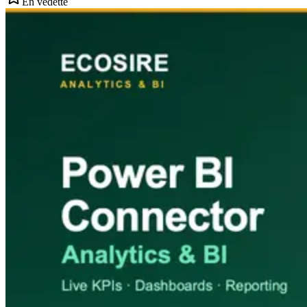
En vedette