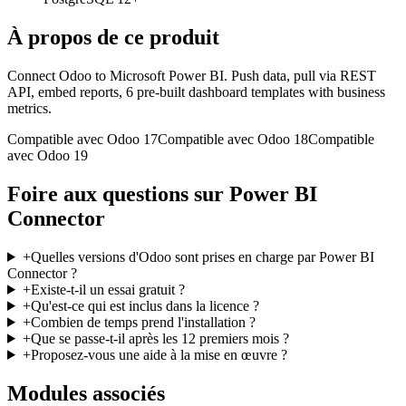
À propos de ce produit
Connect Odoo to Microsoft Power BI. Push data, pull via REST
API, embed reports, 6 pre-built dashboard templates with business
metrics.
Compatible avec Odoo 17
Compatible avec Odoo 18
Compatible
avec Odoo 19
Foire aux questions sur Power BI
Connector
+
Quelles versions d'Odoo sont prises en charge par Power BI
Connector ?
+
Existe-t-il un essai gratuit ?
+
Qu'est-ce qui est inclus dans la licence ?
+
Combien de temps prend l'installation ?
+
Que se passe-t-il après les 12 premiers mois ?
+
Proposez-vous une aide à la mise en œuvre ?
Modules associés