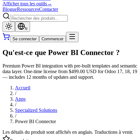
Afficher tous les outils
→
Blogue
Ressources
Contacter
fr
Se connecter
Commencer
Qu'est-ce que Power BI Connector ?
Premium Power BI integration with pre-built templates and semantic
data layer. One-time license from $499.00 USD for Odoo 17, 18, 19
— includes 12 months of updates and support.
Accueil
/
Apps
/
Specialized Solutions
/
Power BI Connector
Les détails du produit sont affichés en anglais. Traductions à venir.