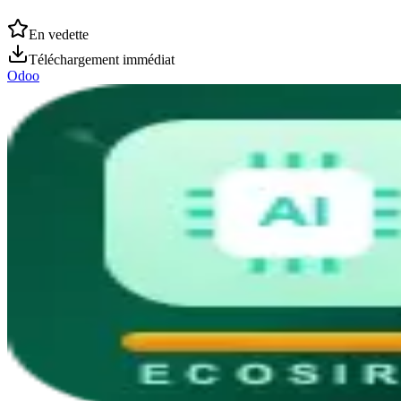
En vedette
Téléchargement immédiat
Odoo