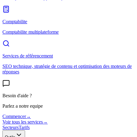
Comptabilite
Comptabilite multiplateforme
Services de référencement
SEO technique, stratégie de contenu et optimisation des moteurs de
réponses
Besoin d'aide ?
Parlez a notre equipe
Commencer
→
Voir tous les services
→
Secteurs
Tarifs