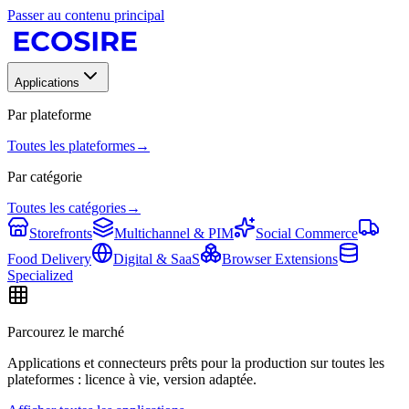
Passer au contenu principal
Applications
Par plateforme
Toutes les plateformes
→
Par catégorie
Toutes les catégories
→
Storefronts
Multichannel & PIM
Social Commerce
Food Delivery
Digital & SaaS
Browser Extensions
Specialized
Parcourez le marché
Applications et connecteurs prêts pour la production sur toutes les
plateformes : licence à vie, version adaptée.