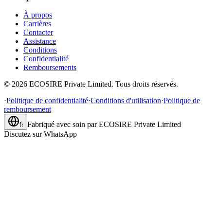
À propos
Carrières
Contacter
Assistance
Conditions
Confidentialité
Remboursements
©
2026
ECOSIRE Private Limited. Tous droits réservés.
·
Politique de confidentialité
·
Conditions d'utilisation
·
Politique de
remboursement
Fabriqué avec soin par
ECOSIRE Private Limited
fr
Discutez sur WhatsApp