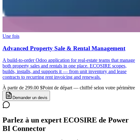
Une fois
Advanced Property Sale & Rental Management
A build-to-order Odoo application for real-estate teams that manage
both property sales and rentals in one place. ECOSIRE scopes,
builds, installs, and supports it — from unit inventory and lease
contracts to recurring rent invoicing and renewals.
À partir de 299.00 $
Point de départ — chiffré selon votre périmètre
Demander un devis
Parlez à un expert ECOSIRE de Power
BI Connector