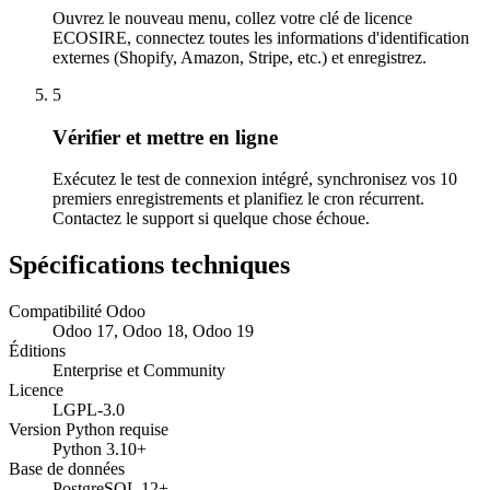
Ouvrez le nouveau menu, collez votre clé de licence
ECOSIRE, connectez toutes les informations d'identification
externes (Shopify, Amazon, Stripe, etc.) et enregistrez.
5
Vérifier et mettre en ligne
Exécutez le test de connexion intégré, synchronisez vos 10
premiers enregistrements et planifiez le cron récurrent.
Contactez le support si quelque chose échoue.
Spécifications techniques
Compatibilité Odoo
Odoo 17, Odoo 18, Odoo 19
Éditions
Enterprise et Community
Licence
LGPL-3.0
Version Python requise
Python 3.10+
Base de données
PostgreSQL 12+