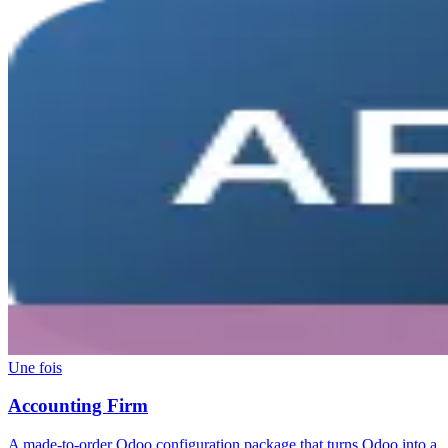
Une fois
Accounting Firm
A made-to-order Odoo configuration package that turns Odoo into a