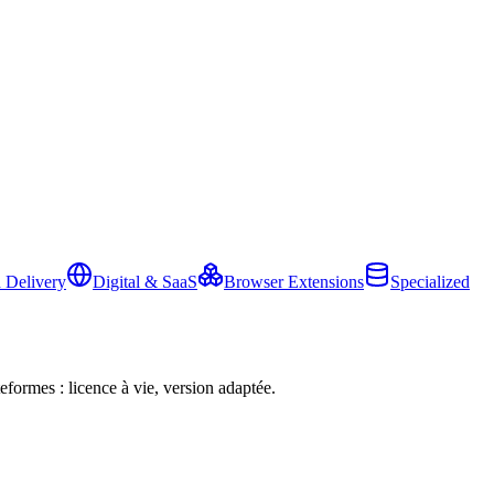
 Delivery
Digital & SaaS
Browser Extensions
Specialized
eformes : licence à vie, version adaptée.