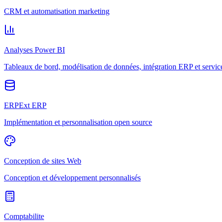
CRM et automatisation marketing
Analyses Power BI
Tableaux de bord, modélisation de données, intégration ERP et servic
ERPExt ERP
Implémentation et personnalisation open source
Conception de sites Web
Conception et développement personnalisés
Comptabilite