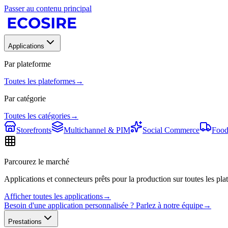
Passer au contenu principal
Applications
Par plateforme
Toutes les plateformes
→
Par catégorie
Toutes les catégories
→
Storefronts
Multichannel & PIM
Social Commerce
Food
Parcourez le marché
Applications et connecteurs prêts pour la production sur toutes les plat
Afficher toutes les applications
→
Besoin d'une application personnalisée ? Parlez à notre équipe
→
Prestations