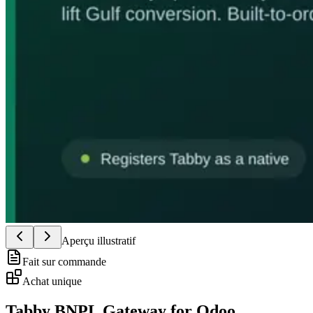
Aperçu illustratif
Fait sur commande
Achat unique
Tabby BNPL Gateway for Odoo