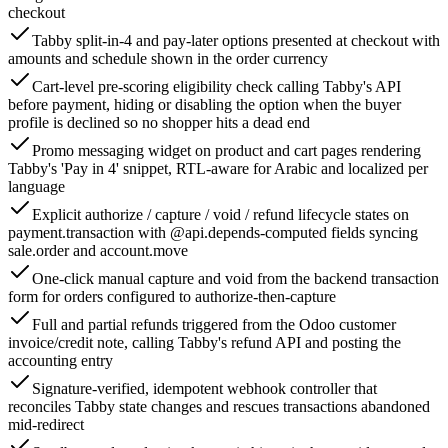
checkout
Tabby split-in-4 and pay-later options presented at checkout with
amounts and schedule shown in the order currency
Cart-level pre-scoring eligibility check calling Tabby's API
before payment, hiding or disabling the option when the buyer
profile is declined so no shopper hits a dead end
Promo messaging widget on product and cart pages rendering
Tabby's 'Pay in 4' snippet, RTL-aware for Arabic and localized per
language
Explicit authorize / capture / void / refund lifecycle states on
payment.transaction with @api.depends-computed fields syncing
sale.order and account.move
One-click manual capture and void from the backend transaction
form for orders configured to authorize-then-capture
Full and partial refunds triggered from the Odoo customer
invoice/credit note, calling Tabby's refund API and posting the
accounting entry
Signature-verified, idempotent webhook controller that
reconciles Tabby state changes and rescues transactions abandoned
mid-redirect