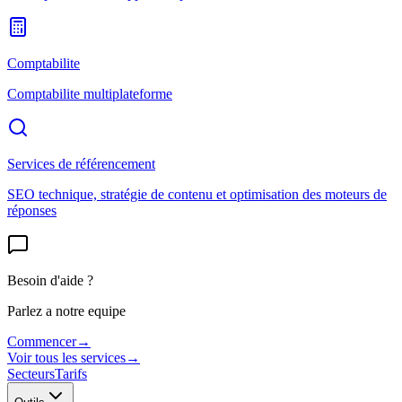
Comptabilite
Comptabilite multiplateforme
Services de référencement
SEO technique, stratégie de contenu et optimisation des moteurs de
réponses
Besoin d'aide ?
Parlez a notre equipe
Commencer
→
Voir tous les services
→
Secteurs
Tarifs