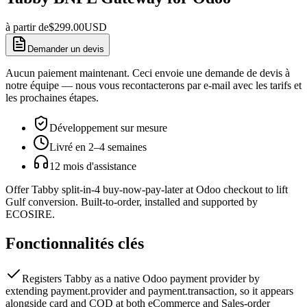
à partir de
$
299.00
USD
Demander un devis
Aucun paiement maintenant. Ceci envoie une demande de devis à
notre équipe — nous vous recontacterons par e-mail avec les tarifs et
les prochaines étapes.
Développement sur mesure
Livré en 2–4 semaines
12 mois d'assistance
Offer Tabby split-in-4 buy-now-pay-later at Odoo checkout to lift
Gulf conversion. Built-to-order, installed and supported by
ECOSIRE.
Fonctionnalités clés
Registers Tabby as a native Odoo payment provider by
extending payment.provider and payment.transaction, so it appears
alongside card and COD at both eCommerce and Sales-order