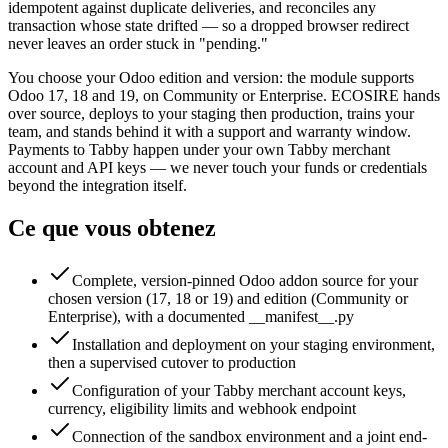
idempotent against duplicate deliveries, and reconciles any
transaction whose state drifted — so a dropped browser redirect
never leaves an order stuck in "pending."
You choose your Odoo edition and version: the module supports
Odoo 17, 18 and 19, on Community or Enterprise. ECOSIRE hands
over source, deploys to your staging then production, trains your
team, and stands behind it with a support and warranty window.
Payments to Tabby happen under your own Tabby merchant
account and API keys — we never touch your funds or credentials
beyond the integration itself.
Ce que vous obtenez
Complete, version-pinned Odoo addon source for your
chosen version (17, 18 or 19) and edition (Community or
Enterprise), with a documented __manifest__.py
Installation and deployment on your staging environment,
then a supervised cutover to production
Configuration of your Tabby merchant account keys,
currency, eligibility limits and webhook endpoint
Connection of the sandbox environment and a joint end-