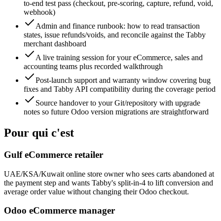
to-end test pass (checkout, pre-scoring, capture, refund, void,
webhook)
Admin and finance runbook: how to read transaction
states, issue refunds/voids, and reconcile against the Tabby
merchant dashboard
A live training session for your eCommerce, sales and
accounting teams plus recorded walkthrough
Post-launch support and warranty window covering bug
fixes and Tabby API compatibility during the coverage period
Source handover to your Git/repository with upgrade
notes so future Odoo version migrations are straightforward
Pour qui c'est
Gulf eCommerce retailer
UAE/KSA/Kuwait online store owner who sees carts abandoned at
the payment step and wants Tabby's split-in-4 to lift conversion and
average order value without changing their Odoo checkout.
Odoo eCommerce manager