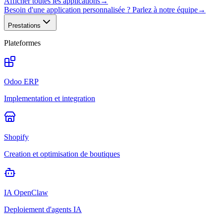
Afficher toutes les applications
→
Besoin d'une application personnalisée ? Parlez à notre équipe
→
Prestations
Plateformes
Odoo ERP
Implementation et integration
Shopify
Creation et optimisation de boutiques
IA OpenClaw
Deploiement d'agents IA