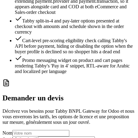
extending payment.provider and payment.transaction, so it
appears alongside card and COD at both eCommerce and
Sales-order checkout
Tabby split-in-4 and pay-later options presented at
checkout with amounts and schedule shown in the order
currency
Cart-level pre-scoring eligibility check calling Tabby's
API before payment, hiding or disabling the option when the
buyer profile is declined so no shopper hits a dead end
Promo messaging widget on product and cart pages
rendering Tabby's 'Pay in 4' snippet, RTL-aware for Arabic
and localized per language
Demander un devis
Décrivez vos besoins pour Tabby BNPL Gateway for Odoo et nous
vous enverrons les tarifs, les options de licence et une proposition
sur mesure, généralement sous un jour ouvré.
Nom