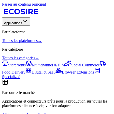
Passer au contenu principal
Applications
Par plateforme
Toutes les plateformes
→
Par catégorie
Toutes les catégories
→
Storefronts
Multichannel & PIM
Social Commerce
Food Delivery
Digital & SaaS
Browser Extensions
Specialized
Parcourez le marché
Applications et connecteurs prêts pour la production sur toutes les
plateformes : licence à vie, version adaptée.