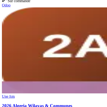
Sur commande
Odoo
Une fois
2026 Algeria Wilayas & Communes