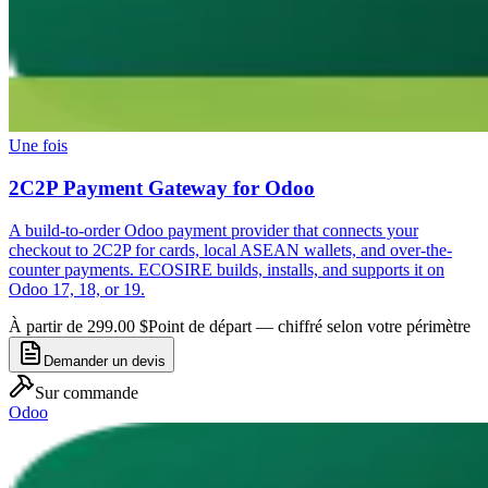
Une fois
2C2P Payment Gateway for Odoo
A build-to-order Odoo payment provider that connects your
checkout to 2C2P for cards, local ASEAN wallets, and over-the-
counter payments. ECOSIRE builds, installs, and supports it on
Odoo 17, 18, or 19.
À partir de 299.00 $
Point de départ — chiffré selon votre périmètre
Demander un devis
Sur commande
Odoo