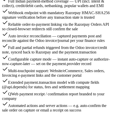
Full Indian payment-method coverage — UPI (incl. intent &
collect), credit/debit cards, netbanking, popular wallets and EMI
Webhook endpoint with mandatory Razorpay HMAC-SHA256
signature verification before any transaction state is trusted
Reliable order-to-payment linking via the Razorpay Orders API
so closed-browser redirects still confirm the sale
Auto invoice reconciliation — captured payments post and
reconcile against the Odoo invoice/journal per your finance rules
Full and partial refunds triggered from the Odoo invoice/credit
note, synced back to Razorpay and the payment.transaction
Configurable capture mode — instant auto-capture or authorize-
now-capture-later — set on the payment.provider record
Multi-touchpoint support: Website/eCommerce, Sales orders,
Invoicing e-payment links and the customer portal
Extended payment.transaction model with compute fields
(@api.depends) for status, fees and settlement mapping
QWeb payment receipt / confirmation report branded to your
company
Automated actions and server actions — e.g. auto-confirm the
sale order on capture or email a receipt on success