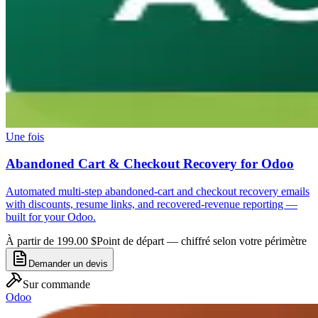
Une fois
Abandoned Cart & Checkout Recovery for Odoo
Automated multi-step abandoned-cart and checkout recovery emails
with discounts, resume links, and recovered-revenue reporting —
built for your Odoo.
À partir de 199.00 $
Point de départ — chiffré selon votre périmètre
Demander un devis
Sur commande
Odoo