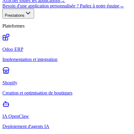
Afficher toutes les applications
→
Besoin d'une application personnalisée ? Parlez à notre équipe
→
Prestations
Plateformes
Odoo ERP
Implementation et integration
Shopify
Creation et optimisation de boutiques
IA OpenClaw
Deploiement d'agents IA