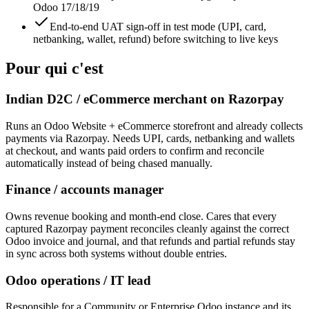
Odoo 17/18/19
End-to-end UAT sign-off in test mode (UPI, card,
netbanking, wallet, refund) before switching to live keys
Pour qui c'est
Indian D2C / eCommerce merchant on Razorpay
Runs an Odoo Website + eCommerce storefront and already collects
payments via Razorpay. Needs UPI, cards, netbanking and wallets
at checkout, and wants paid orders to confirm and reconcile
automatically instead of being chased manually.
Finance / accounts manager
Owns revenue booking and month-end close. Cares that every
captured Razorpay payment reconciles cleanly against the correct
Odoo invoice and journal, and that refunds and partial refunds stay
in sync across both systems without double entries.
Odoo operations / IT lead
Responsible for a Community or Enterprise Odoo instance and its