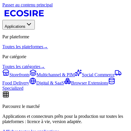
Passer au contenu principal
Applications
Par plateforme
Toutes les plateformes
→
Par catégorie
Toutes les catégories
→
Storefronts
Multichannel & PIM
Social Commerce
Food Delivery
Digital & SaaS
Browser Extensions
Specialized
Parcourez le marché
Applications et connecteurs prêts pour la production sur toutes les
plateformes : licence à vie, version adaptée.