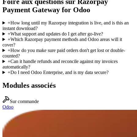
Foire aux questions sur Razorpay
Payment Gateway for Odoo
+
How long until my Razorpay integration is live, and is this an
instant download?
+
What support and updates do I get after go-live?
+
Which Razorpay payment methods and Odoo areas will it
cover?
+
How do you make sure paid orders don't get lost or double-
counted?
+
Can it handle refunds and reconcile against my invoices
automatically?
+
Do I need Odoo Enterprise, and is my data secure?
Modules associés
Sur commande
Odoo