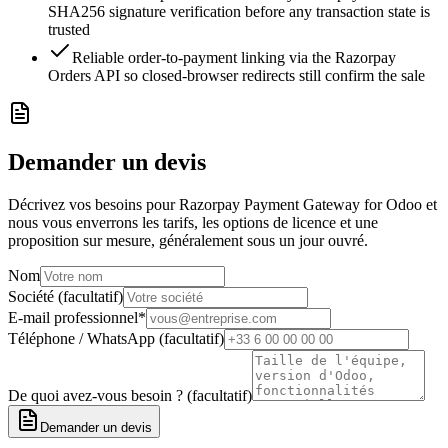
SHA256 signature verification before any transaction state is
trusted
Reliable order-to-payment linking via the Razorpay
Orders API so closed-browser redirects still confirm the sale
Demander un devis
Décrivez vos besoins pour Razorpay Payment Gateway for Odoo et
nous vous enverrons les tarifs, les options de licence et une
proposition sur mesure, généralement sous un jour ouvré.
Nom
Société (facultatif)
E-mail professionnel
*
Téléphone / WhatsApp (facultatif)
De quoi avez-vous besoin ? (facultatif)
Demander un devis