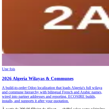
Une fois
2026 Algeria Wilayas & Communes
A build-to-order Odoo localization that loads Algeria's full wilaya
and commune hierarchy with bilingual French and Arabic names,
wired into partner addresses and reporting. ECOSIRE builds,
installs, and supports it after your quotation.