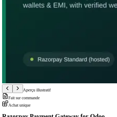
Aperçu illustratif
Fait sur commande
Achat unique
Razorpay Payment Gateway for Odoo