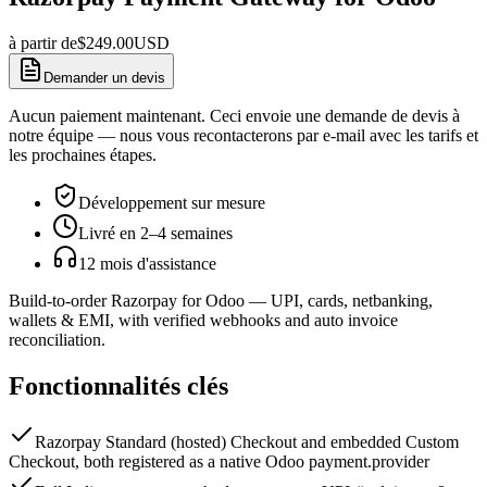
à partir de
$
249.00
USD
Demander un devis
Aucun paiement maintenant. Ceci envoie une demande de devis à
notre équipe — nous vous recontacterons par e-mail avec les tarifs et
les prochaines étapes.
Développement sur mesure
Livré en 2–4 semaines
12 mois d'assistance
Build-to-order Razorpay for Odoo — UPI, cards, netbanking,
wallets & EMI, with verified webhooks and auto invoice
reconciliation.
Fonctionnalités clés
Razorpay Standard (hosted) Checkout and embedded Custom
Checkout, both registered as a native Odoo payment.provider