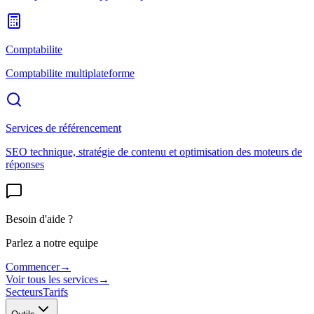
Comptabilite
Comptabilite multiplateforme
Services de référencement
SEO technique, stratégie de contenu et optimisation des moteurs de
réponses
Besoin d'aide ?
Parlez a notre equipe
Commencer
→
Voir tous les services
→
Secteurs
Tarifs