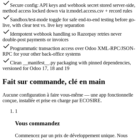
Secure config: API keys and webhook secret stored server-side,
method access locked down via ir.model.access.csv + record rules
Sandbox/test-mode toggle for safe end-to-end testing before go-
live, with clear test vs. live key separation
Idempotent webhook handling so Razorpay retries never
double-post payments or invoices
Programmatic transaction access over Odoo XML-RPC/JSON-
RPC for your other back-office systems
Clean __manifest__.py packaging with pinned dependencies,
versioned for Odoo 17, 18 and 19
Fait sur commande, clé en main
Aucune configuration à faire vous-même — une app fonctionnelle
conçue, installée et prise en charge par ECOSIRE.
1
Vous commandez
Commencez par un prix de développement unique. Nous