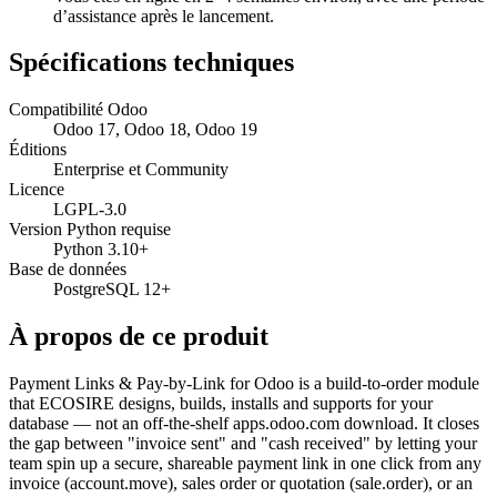
d’assistance après le lancement.
Spécifications techniques
Compatibilité Odoo
Odoo 17, Odoo 18, Odoo 19
Éditions
Enterprise et Community
Licence
LGPL-3.0
Version Python requise
Python 3.10+
Base de données
PostgreSQL 12+
À propos de ce produit
Payment Links & Pay-by-Link for Odoo is a build-to-order module
that ECOSIRE designs, builds, installs and supports for your
database — not an off-the-shelf apps.odoo.com download. It closes
the gap between "invoice sent" and "cash received" by letting your
team spin up a secure, shareable payment link in one click from any
invoice (account.move), sales order or quotation (sale.order), or an