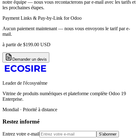
notre équipe — nous vous recontacterons par e-mail avec les tarifs et
les prochaines étapes.
Payment Links & Pay-by-Link for Odoo
Aucun paiement maintenant — nous vous envoyons le tarif par e-
mail.
à partir de
$
199.00
USD
Demander un devis
Leader de l'écosystème
Vitrine de produits numériques et plateforme complète Odoo 19
Enterprise.
Mondial · Priorité à distance
Restez informé
Entrez votre e-mail
S'abonner