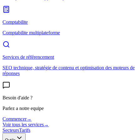
Comptabilite
Comptabilite multiplateforme
Services de référencement
SEO technique, stratégie de contenu et optimisation des moteurs de
réponses
Besoin d'aide ?
Parlez a notre equipe
Commencer
→
Voir tous les services
→
Secteurs
Tarifs