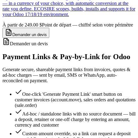
— in a currency of your choice, with automatic conversion at the
rate you define. ECOSIRE scopes, builds, installs and supports it for
your Odoo 17/18/19 environment.
À partir de 249.00 $
Point de départ — chiffré selon votre périmètre
Demander un devis
Demander un devis
Payment Links & Pay-by-Link for Odoo
Generate secure, shareable payment links from invoices, quotes &
ad-hoc charges — sent by email, SMS or WhatsApp, auto-
reconciled on payment.
One-click 'Generate Payment Link' smart button on
customer invoices (account.move), sales orders and quotations
(sale.order)
Ad-hoc / standalone links with no source document — bill
a deposit, retainer or one-off charge by entering an amount,
currency and customer
Custom amount override, so a link can request a deposit