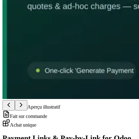
Aperçu illustratif
Fait sur commande
Achat unique
Payment Links & Pay-by-Link for Odoo