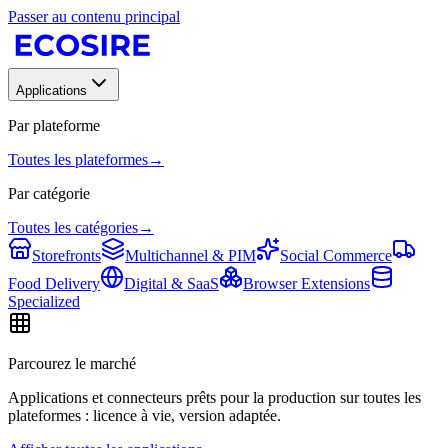
Passer au contenu principal
Applications
Par plateforme
Toutes les plateformes
→
Par catégorie
Toutes les catégories
→
Storefronts
Multichannel & PIM
Social Commerce
Food Delivery
Digital & SaaS
Browser Extensions
Specialized
Parcourez le marché
Applications et connecteurs prêts pour la production sur toutes les
plateformes : licence à vie, version adaptée.