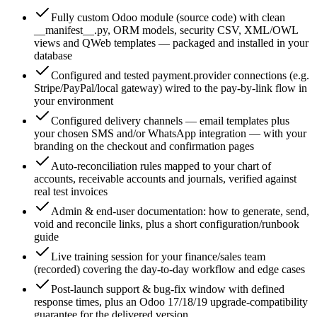
Fully custom Odoo module (source code) with clean
__manifest__.py, ORM models, security CSV, XML/OWL
views and QWeb templates — packaged and installed in your
database
Configured and tested payment.provider connections (e.g.
Stripe/PayPal/local gateway) wired to the pay-by-link flow in
your environment
Configured delivery channels — email templates plus
your chosen SMS and/or WhatsApp integration — with your
branding on the checkout and confirmation pages
Auto-reconciliation rules mapped to your chart of
accounts, receivable accounts and journals, verified against
real test invoices
Admin & end-user documentation: how to generate, send,
void and reconcile links, plus a short configuration/runbook
guide
Live training session for your finance/sales team
(recorded) covering the day-to-day workflow and edge cases
Post-launch support & bug-fix window with defined
response times, plus an Odoo 17/18/19 upgrade-compatibility
guarantee for the delivered version