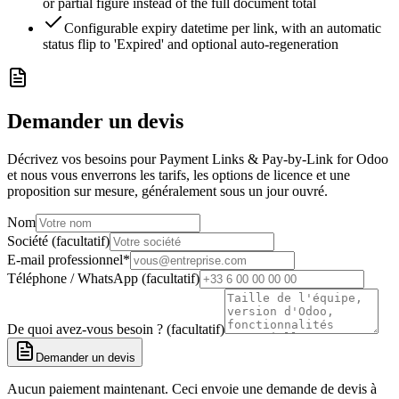
or partial figure instead of the full document total
Configurable expiry datetime per link, with an automatic
status flip to 'Expired' and optional auto-regeneration
Demander un devis
Décrivez vos besoins pour Payment Links & Pay-by-Link for Odoo
et nous vous enverrons les tarifs, les options de licence et une
proposition sur mesure, généralement sous un jour ouvré.
Nom
Société (facultatif)
E-mail professionnel
*
Téléphone / WhatsApp (facultatif)
De quoi avez-vous besoin ? (facultatif)
Demander un devis
Aucun paiement maintenant. Ceci envoie une demande de devis à