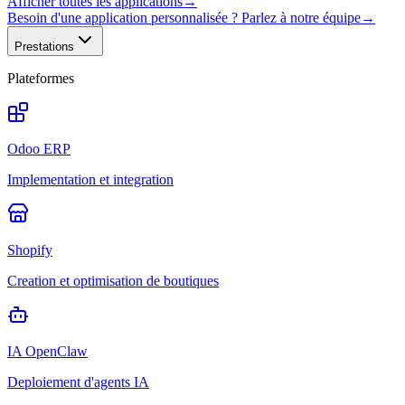
Afficher toutes les applications
→
Besoin d'une application personnalisée ? Parlez à notre équipe
→
Prestations
Plateformes
Odoo ERP
Implementation et integration
Shopify
Creation et optimisation de boutiques
IA OpenClaw
Deploiement d'agents IA