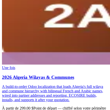
Une fois
2026 Algeria Wilayas & Communes
A build-to-order Odoo localization that loads Algeria's full wilaya
and commune hierarchy with bilingual French and Arabic names,
wired into partner addresses and reporting. ECOSIRE builds,
installs, and supports it after your quotation.
À partir de 299.00 $
Point de départ — chiffré selon votre périmètre