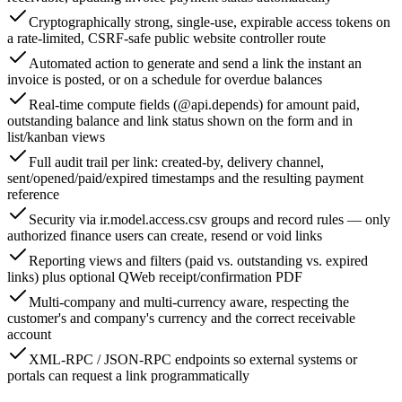
Cryptographically strong, single-use, expirable access tokens on
a rate-limited, CSRF-safe public website controller route
Automated action to generate and send a link the instant an
invoice is posted, or on a schedule for overdue balances
Real-time compute fields (@api.depends) for amount paid,
outstanding balance and link status shown on the form and in
list/kanban views
Full audit trail per link: created-by, delivery channel,
sent/opened/paid/expired timestamps and the resulting payment
reference
Security via ir.model.access.csv groups and record rules — only
authorized finance users can create, resend or void links
Reporting views and filters (paid vs. outstanding vs. expired
links) plus optional QWeb receipt/confirmation PDF
Multi-company and multi-currency aware, respecting the
customer's and company's currency and the correct receivable
account
XML-RPC / JSON-RPC endpoints so external systems or
portals can request a link programmatically