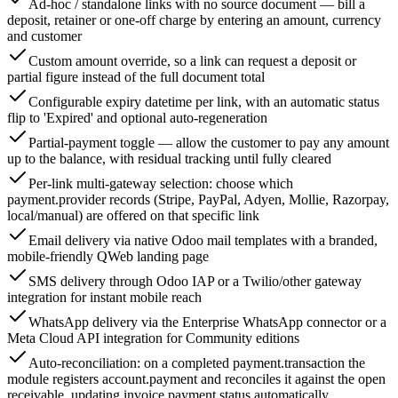
Ad-hoc / standalone links with no source document — bill a
deposit, retainer or one-off charge by entering an amount, currency
and customer
Custom amount override, so a link can request a deposit or
partial figure instead of the full document total
Configurable expiry datetime per link, with an automatic status
flip to 'Expired' and optional auto-regeneration
Partial-payment toggle — allow the customer to pay any amount
up to the balance, with residual tracking until fully cleared
Per-link multi-gateway selection: choose which
payment.provider records (Stripe, PayPal, Adyen, Mollie, Razorpay,
local/manual) are offered on that specific link
Email delivery via native Odoo mail templates with a branded,
mobile-friendly QWeb landing page
SMS delivery through Odoo IAP or a Twilio/other gateway
integration for instant mobile reach
WhatsApp delivery via the Enterprise WhatsApp connector or a
Meta Cloud API integration for Community editions
Auto-reconciliation: on a completed payment.transaction the
module registers account.payment and reconciles it against the open
receivable, updating invoice payment status automatically