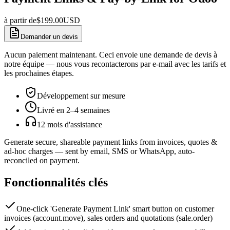
à partir de
$
199.00
USD
Demander un devis
Aucun paiement maintenant. Ceci envoie une demande de devis à
notre équipe — nous vous recontacterons par e-mail avec les tarifs et
les prochaines étapes.
Développement sur mesure
Livré en 2–4 semaines
12 mois d'assistance
Generate secure, shareable payment links from invoices, quotes &
ad-hoc charges — sent by email, SMS or WhatsApp, auto-
reconciled on payment.
Fonctionnalités clés
One-click 'Generate Payment Link' smart button on customer
invoices (account.move), sales orders and quotations (sale.order)