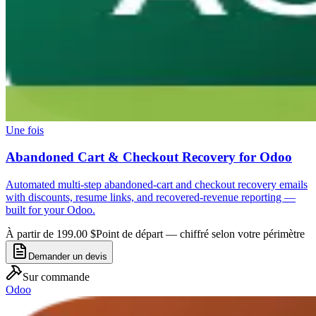
Une fois
Abandoned Cart & Checkout Recovery for Odoo
Automated multi-step abandoned-cart and checkout recovery emails
with discounts, resume links, and recovered-revenue reporting —
built for your Odoo.
À partir de 199.00 $
Point de départ — chiffré selon votre périmètre
Demander un devis
Sur commande
Odoo