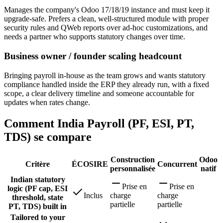
Manages the company's Odoo 17/18/19 instance and must keep it
upgrade-safe. Prefers a clean, well-structured module with proper
security rules and QWeb reports over ad-hoc customizations, and
needs a partner who supports statutory changes over time.
Business owner / founder scaling headcount
Bringing payroll in-house as the team grows and wants statutory
compliance handled inside the ERP they already run, with a fixed
scope, a clear delivery timeline and someone accountable for
updates when rates change.
Comment India Payroll (PF, ESI, PT,
TDS) se compare
Construction
Odoo
Critère
ÉCOSIRE
Concurrent
personnalisée
natif
Indian statutory
Prise en
Prise en
logic (PF cap, ESI
Inclus
charge
charge
threshold, state
partielle
partielle
PT, TDS) built in
Tailored to your