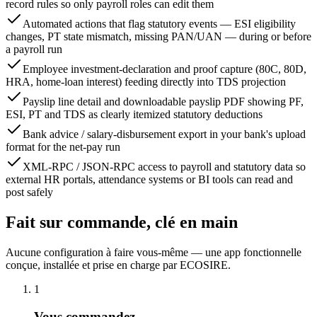
record rules so only payroll roles can edit them
Automated actions that flag statutory events — ESI eligibility
changes, PT state mismatch, missing PAN/UAN — during or before
a payroll run
Employee investment-declaration and proof capture (80C, 80D,
HRA, home-loan interest) feeding directly into TDS projection
Payslip line detail and downloadable payslip PDF showing PF,
ESI, PT and TDS as clearly itemized statutory deductions
Bank advice / salary-disbursement export in your bank's upload
format for the net-pay run
XML-RPC / JSON-RPC access to payroll and statutory data so
external HR portals, attendance systems or BI tools can read and
post safely
Fait sur commande, clé en main
Aucune configuration à faire vous-même — une app fonctionnelle
conçue, installée et prise en charge par ECOSIRE.
1
Vous commandez