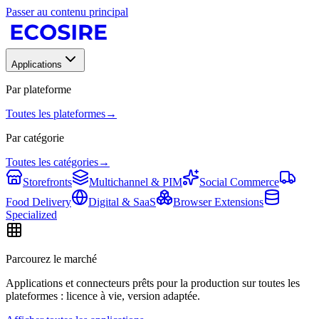
Passer au contenu principal
Applications
Par plateforme
Toutes les plateformes
→
Par catégorie
Toutes les catégories
→
Storefronts
Multichannel & PIM
Social Commerce
Food Delivery
Digital & SaaS
Browser Extensions
Specialized
Parcourez le marché
Applications et connecteurs prêts pour la production sur toutes les
plateformes : licence à vie, version adaptée.