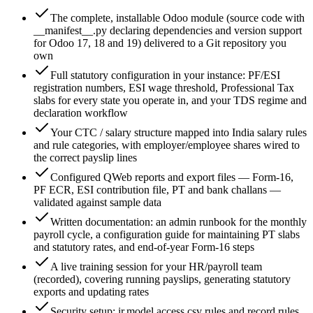
The complete, installable Odoo module (source code with
__manifest__.py declaring dependencies and version support
for Odoo 17, 18 and 19) delivered to a Git repository you
own
Full statutory configuration in your instance: PF/ESI
registration numbers, ESI wage threshold, Professional Tax
slabs for every state you operate in, and your TDS regime and
declaration workflow
Your CTC / salary structure mapped into India salary rules
and rule categories, with employer/employee shares wired to
the correct payslip lines
Configured QWeb reports and export files — Form-16,
PF ECR, ESI contribution file, PT and bank challans —
validated against sample data
Written documentation: an admin runbook for the monthly
payroll cycle, a configuration guide for maintaining PT slabs
and statutory rates, and end-of-year Form-16 steps
A live training session for your HR/payroll team
(recorded), covering running payslips, generating statutory
exports and updating rates
Security setup: ir.model.access.csv rules and record rules