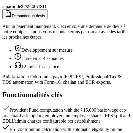
à partir de
$
299.00
USD
Demander un devis
Aucun paiement maintenant. Ceci envoie une demande de devis à
notre équipe — nous vous recontacterons par e-mail avec les tarifs et
les prochaines étapes.
Développement sur mesure
Livré en 2–4 semaines
12 mois d'assistance
Build-to-order Odoo India payroll: PF, ESI, Professional Tax &
TDS automation with Form-16, challan and ECR exports.
Fonctionnalités clés
Provident Fund computation with the ₹15,000 basic wage cap
or actual-basic option, employer and employee shares, EPS split and
EDLI/admin charges configurable per establishment
ESI contribution calculation with automatic eligibility on the