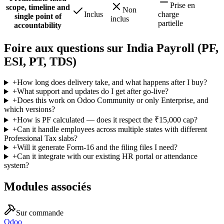
Prise en
scope, timeline and
Non
Inclus
charge
single point of
inclus
partielle
accountability
Foire aux questions sur India Payroll (PF,
ESI, PT, TDS)
+
How long does delivery take, and what happens after I buy?
+
What support and updates do I get after go-live?
+
Does this work on Odoo Community or only Enterprise, and
which versions?
+
How is PF calculated — does it respect the ₹15,000 cap?
+
Can it handle employees across multiple states with different
Professional Tax slabs?
+
Will it generate Form-16 and the filing files I need?
+
Can it integrate with our existing HR portal or attendance
system?
Modules associés
Sur commande
Odoo