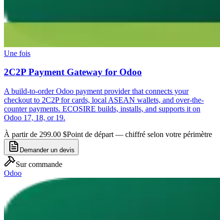
Une fois
2C2P Payment Gateway for Odoo
A build-to-order Odoo payment provider that connects your
checkout to 2C2P for cards, local ASEAN wallets, and over-the-
counter payments. ECOSIRE builds, installs, and supports it on
Odoo 17, 18, or 19.
À partir de 299.00 $
Point de départ — chiffré selon votre périmètre
Demander un devis
Sur commande
Odoo