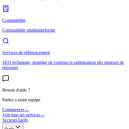
Comptabilite
Comptabilite multiplateforme
Services de référencement
SEO technique, stratégie de contenu et optimisation des moteurs de
réponses
Besoin d'aide ?
Parlez a notre equipe
Commencer
→
Voir tous les services
→
Secteurs
Tarifs