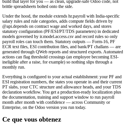
build that layer for you — as clean, upgrade-safe Odoo code, not
brittle spreadsheets bolted onto the side.
Under the hood, the module extends hr.payroll with India-specific
salary rules and rule categories, adds compute fields driven by
@api.depends on contract wage and worked days, and stores
statutory configuration (PF/ESI/PT/TDS parameters) in dedicated
models governed by ir.model.access.csv and record rules so only
payroll roles can touch them. Statutory outputs — Form-16, PF
ECR text files, ESI contribution files, and bank/PT challans — are
generated through QWeb reports and structured exports. Automated
actions can flag threshold crossings (an employee becoming ESI-
ineligible after a raise, for example) so nothing slips through a
monthly run.
Everything is configured to your actual establishment: your PF and
ESI registration numbers, the states you operate in and their current
PT slabs, your CTC structure and allowance heads, and your TDS
declaration workflow. You get a production-ready localization plus
the documentation, training and support window to run payroll
month after month with confidence — across Community or
Enterprise, on the Odoo version you run today.
Ce que vous obtenez