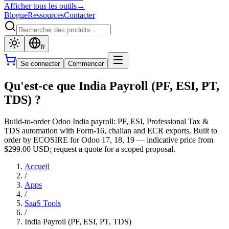
Afficher tous les outils
→
Blogue
Ressources
Contacter
fr
Se connecter
Commencer
Qu'est-ce que India Payroll (PF, ESI, PT,
TDS) ?
Build-to-order Odoo India payroll: PF, ESI, Professional Tax &
TDS automation with Form-16, challan and ECR exports. Built to
order by ECOSIRE for Odoo 17, 18, 19 — indicative price from
$299.00 USD; request a quote for a scoped proposal.
Accueil
/
Apps
/
SaaS Tools
/
India Payroll (PF, ESI, PT, TDS)