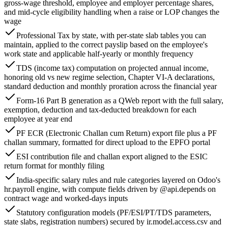
gross-wage threshold, employee and employer percentage shares,
and mid-cycle eligibility handling when a raise or LOP changes the
wage
Professional Tax by state, with per-state slab tables you can
maintain, applied to the correct payslip based on the employee's
work state and applicable half-yearly or monthly frequency
TDS (income tax) computation on projected annual income,
honoring old vs new regime selection, Chapter VI-A declarations,
standard deduction and monthly proration across the financial year
Form-16 Part B generation as a QWeb report with the full salary,
exemption, deduction and tax-deducted breakdown for each
employee at year end
PF ECR (Electronic Challan cum Return) export file plus a PF
challan summary, formatted for direct upload to the EPFO portal
ESI contribution file and challan export aligned to the ESIC
return format for monthly filing
India-specific salary rules and rule categories layered on Odoo's
hr.payroll engine, with compute fields driven by @api.depends on
contract wage and worked-days inputs
Statutory configuration models (PF/ESI/PT/TDS parameters,
state slabs, registration numbers) secured by ir.model.access.csv and