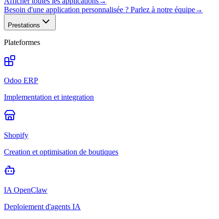
Afficher toutes les applications
→
Besoin d'une application personnalisée ? Parlez à notre équipe
→
Prestations
Plateformes
Odoo ERP
Implementation et integration
Shopify
Creation et optimisation de boutiques
IA OpenClaw
Deploiement d'agents IA