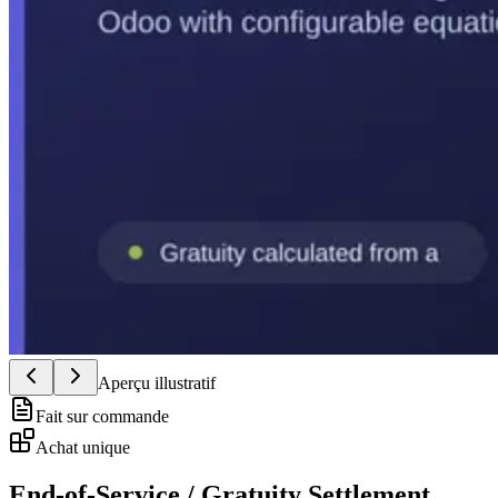
Aperçu illustratif
Fait sur commande
Achat unique
End-of-Service / Gratuity Settlement