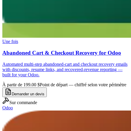
Une fois
Abandoned Cart & Checkout Recovery for Odoo
Automated multi-step abandoned-cart and checkout recovery emails
with discounts, resume links, and recovered-revenue reporting —
built for your Odoo.
À partir de 199.00 $
Point de départ — chiffré selon votre périmètre
Demander un devis
Sur commande
Odoo