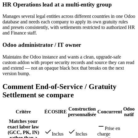
HR Operations lead at a multi-entity group
Manages several legal entities across different countries in one Odoo
database and needs each company to apply its own gratuity rules
and presets consistently, with settlements restricted to authorized HR
and Finance staff.
Odoo administrator / IT owner
Maintains the Odoo instance and wants a clean, upgrade-safe
custom addon with proper security records and source they can read
and extend — not an opaque black box that breaks on the next
version bump.
Comment End-of-Service / Gratuity
Settlement se compare
Construction
Odoo
Critère
ÉCOSIRE
Concurrent
personnalisée
natif
Matches your
exact labor law
Prise en
(GCC, PK, IN)
Inclus
Inclus
charge
rather than a