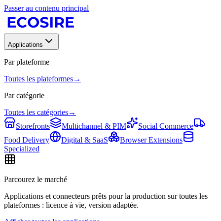
Passer au contenu principal
Applications
Par plateforme
Toutes les plateformes
→
Par catégorie
Toutes les catégories
→
Storefronts
Multichannel & PIM
Social Commerce
Food Delivery
Digital & SaaS
Browser Extensions
Specialized
Parcourez le marché
Applications et connecteurs prêts pour la production sur toutes les
plateformes : licence à vie, version adaptée.