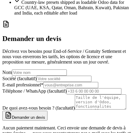
Country-law presets shipped as loadable Odoo data for
GCC (UAE, KSA, Qatar, Oman, Bahrain, Kuwait), Pakistan
and India, each editable after load
Demander un devis
Décrivez vos besoins pour End-of-Service / Gratuity Settlement et
nous vous enverrons les tarifs, les options de licence et une
proposition sur mesure, généralement sous un jour ouvré.
Nom
Société (facultatif)
E-mail professionnel
*
Téléphone / WhatsApp (facultatif)
De quoi avez-vous besoin ? (facultatif)
Demander un devis
Aucun paiement maintenant. Ceci envoie une demande de devis à