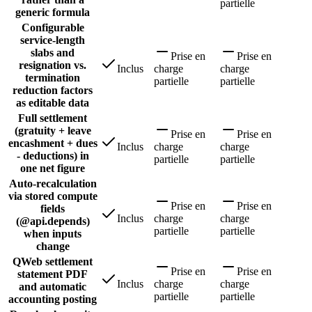
partielle
generic formula
Configurable
service-length
slabs and
Prise en
Prise en
resignation vs.
Inclus
charge
charge
termination
partielle
partielle
reduction factors
as editable data
Full settlement
(gratuity + leave
Prise en
Prise en
encashment + dues
Inclus
charge
charge
- deductions) in
partielle
partielle
one net figure
Auto-recalculation
via stored compute
Prise en
Prise en
fields
Inclus
charge
charge
(@api.depends)
partielle
partielle
when inputs
change
QWeb settlement
Prise en
Prise en
statement PDF
Inclus
charge
charge
and automatic
partielle
partielle
accounting posting