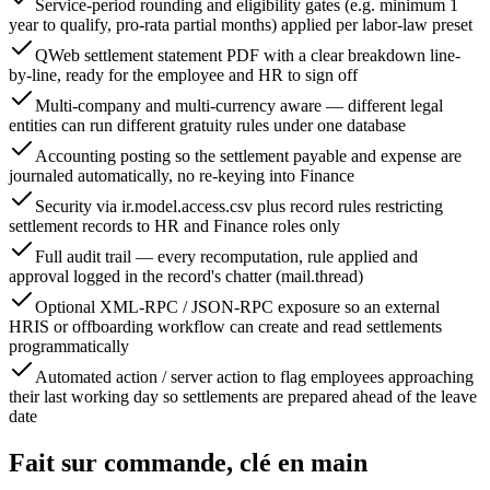
Service-period rounding and eligibility gates (e.g. minimum 1
year to qualify, pro-rata partial months) applied per labor-law preset
QWeb settlement statement PDF with a clear breakdown line-
by-line, ready for the employee and HR to sign off
Multi-company and multi-currency aware — different legal
entities can run different gratuity rules under one database
Accounting posting so the settlement payable and expense are
journaled automatically, no re-keying into Finance
Security via ir.model.access.csv plus record rules restricting
settlement records to HR and Finance roles only
Full audit trail — every recomputation, rule applied and
approval logged in the record's chatter (mail.thread)
Optional XML-RPC / JSON-RPC exposure so an external
HRIS or offboarding workflow can create and read settlements
programmatically
Automated action / server action to flag employees approaching
their last working day so settlements are prepared ahead of the leave
date
Fait sur commande, clé en main