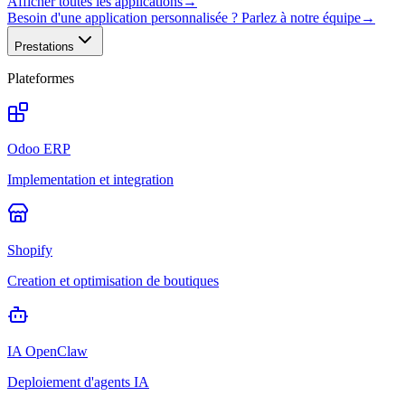
Afficher toutes les applications
→
Besoin d'une application personnalisée ? Parlez à notre équipe
→
Prestations
Plateformes
Odoo ERP
Implementation et integration
Shopify
Creation et optimisation de boutiques
IA OpenClaw
Deploiement d'agents IA