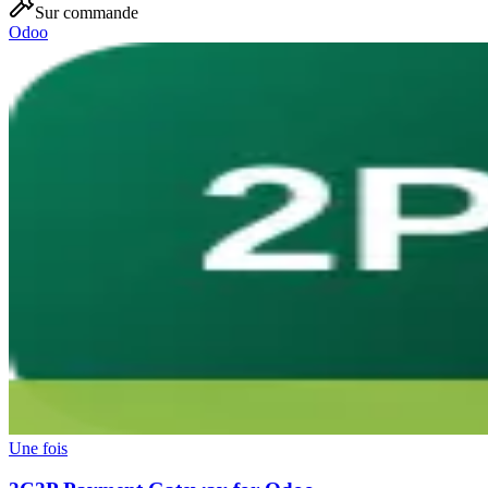
Sur commande
Odoo
Une fois