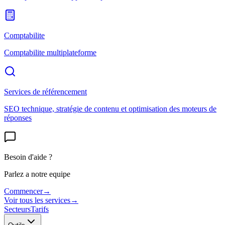
Comptabilite
Comptabilite multiplateforme
Services de référencement
SEO technique, stratégie de contenu et optimisation des moteurs de
réponses
Besoin d'aide ?
Parlez a notre equipe
Commencer
→
Voir tous les services
→
Secteurs
Tarifs