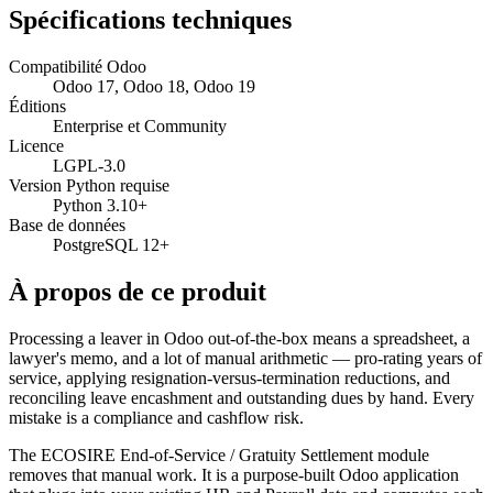
Spécifications techniques
Compatibilité Odoo
Odoo 17, Odoo 18, Odoo 19
Éditions
Enterprise et Community
Licence
LGPL-3.0
Version Python requise
Python 3.10+
Base de données
PostgreSQL 12+
À propos de ce produit
Processing a leaver in Odoo out-of-the-box means a spreadsheet, a
lawyer's memo, and a lot of manual arithmetic — pro-rating years of
service, applying resignation-versus-termination reductions, and
reconciling leave encashment and outstanding dues by hand. Every
mistake is a compliance and cashflow risk.
The ECOSIRE End-of-Service / Gratuity Settlement module
removes that manual work. It is a purpose-built Odoo application