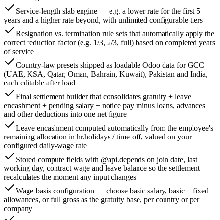
Service-length slab engine — e.g. a lower rate for the first 5
years and a higher rate beyond, with unlimited configurable tiers
Resignation vs. termination rule sets that automatically apply the
correct reduction factor (e.g. 1/3, 2/3, full) based on completed years
of service
Country-law presets shipped as loadable Odoo data for GCC
(UAE, KSA, Qatar, Oman, Bahrain, Kuwait), Pakistan and India,
each editable after load
Final settlement builder that consolidates gratuity + leave
encashment + pending salary + notice pay minus loans, advances
and other deductions into one net figure
Leave encashment computed automatically from the employee's
remaining allocation in hr.holidays / time-off, valued on your
configured daily-wage rate
Stored compute fields with @api.depends on join date, last
working day, contract wage and leave balance so the settlement
recalculates the moment any input changes
Wage-basis configuration — choose basic salary, basic + fixed
allowances, or full gross as the gratuity base, per country or per
company