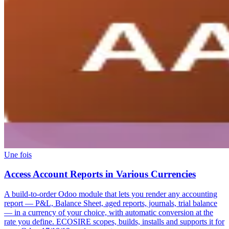
Une fois
Access Account Reports in Various Currencies
A build-to-order Odoo module that lets you render any accounting
report — P&L, Balance Sheet, aged reports, journals, trial balance
— in a currency of your choice, with automatic conversion at the
rate you define. ECOSIRE scopes, builds, installs and supports it for