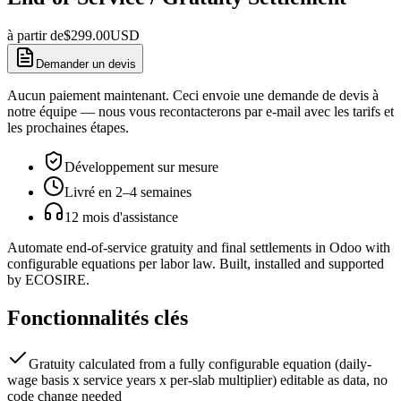
à partir de
$
299.00
USD
Demander un devis
Aucun paiement maintenant. Ceci envoie une demande de devis à
notre équipe — nous vous recontacterons par e-mail avec les tarifs et
les prochaines étapes.
Développement sur mesure
Livré en 2–4 semaines
12 mois d'assistance
Automate end-of-service gratuity and final settlements in Odoo with
configurable equations per labor law. Built, installed and supported
by ECOSIRE.
Fonctionnalités clés
Gratuity calculated from a fully configurable equation (daily-
wage basis x service years x per-slab multiplier) editable as data, no
code change needed