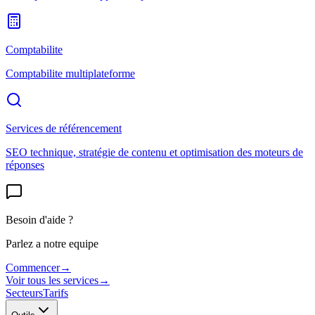
Comptabilite
Comptabilite multiplateforme
Services de référencement
SEO technique, stratégie de contenu et optimisation des moteurs de
réponses
Besoin d'aide ?
Parlez a notre equipe
Commencer
→
Voir tous les services
→
Secteurs
Tarifs