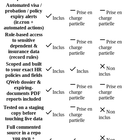
Automated visa /
probation / policy
Prise en
Prise en
expiry alerts
Inclus
charge
charge
(ir.cron +
partielle
partielle
automated actions)
Role-based access
to sensitive
Prise en
Prise en
dependent &
Inclus
charge
charge
insurance data
partielle
partielle
(record rules)
Scoped and built
Non
to your exact HR
Inclus
Inclus
inclus
policies and fields
QWeb dossier &
Prise en
Prise en
expiring-
Inclus
charge
charge
documents PDF
partielle
partielle
reports included
Tested on a staging
Prise en
Non
copy before
Inclus
charge
inclus
touching live data
partielle
Full commented
source in a repo
you own +
Non