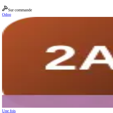
Sur commande
Odoo
Une fois