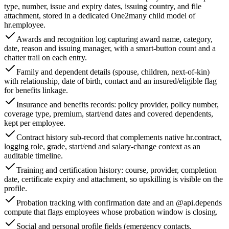
type, number, issue and expiry dates, issuing country, and file
attachment, stored in a dedicated One2many child model of
hr.employee.
Awards and recognition log capturing award name, category,
date, reason and issuing manager, with a smart-button count and a
chatter trail on each entry.
Family and dependent details (spouse, children, next-of-kin)
with relationship, date of birth, contact and an insured/eligible flag
for benefits linkage.
Insurance and benefits records: policy provider, policy number,
coverage type, premium, start/end dates and covered dependents,
kept per employee.
Contract history sub-record that complements native hr.contract,
logging role, grade, start/end and salary-change context as an
auditable timeline.
Training and certification history: course, provider, completion
date, certificate expiry and attachment, so upskilling is visible on the
profile.
Probation tracking with confirmation date and an @api.depends
compute that flags employees whose probation window is closing.
Social and personal profile fields (emergency contacts,