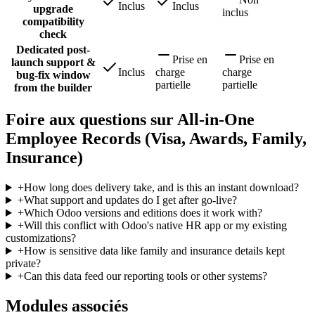
Inclus
Inclus
upgrade
inclus
compatibility
check
Dedicated post-
Prise en
Prise en
launch support &
Inclus
charge
charge
bug-fix window
partielle
partielle
from the builder
Foire aux questions sur All-in-One
Employee Records (Visa, Awards, Family,
Insurance)
+
How long does delivery take, and is this an instant download?
+
What support and updates do I get after go-live?
+
Which Odoo versions and editions does it work with?
+
Will this conflict with Odoo's native HR app or my existing
customizations?
+
How is sensitive data like family and insurance details kept
private?
+
Can this data feed our reporting tools or other systems?
Modules associés