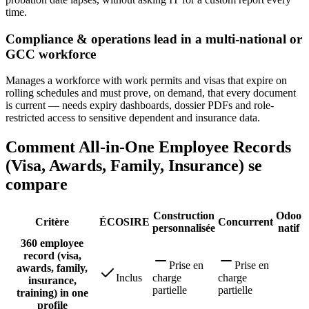
time.
Compliance & operations lead in a multi-national or
GCC workforce
Manages a workforce with work permits and visas that expire on
rolling schedules and must prove, on demand, that every document
is current — needs expiry dashboards, dossier PDFs and role-
restricted access to sensitive dependent and insurance data.
Comment All-in-One Employee Records
(Visa, Awards, Family, Insurance) se
compare
Construction
Odoo
Critère
ÉCOSIRE
Concurrent
personnalisée
natif
360 employee
record (visa,
Prise en
Prise en
awards, family,
Inclus
charge
charge
insurance,
partielle
partielle
training) in one
profile