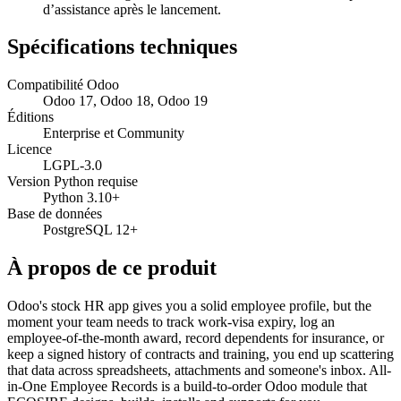
d’assistance après le lancement.
Spécifications techniques
Compatibilité Odoo
Odoo 17, Odoo 18, Odoo 19
Éditions
Enterprise et Community
Licence
LGPL-3.0
Version Python requise
Python 3.10+
Base de données
PostgreSQL 12+
À propos de ce produit
Odoo's stock HR app gives you a solid employee profile, but the
moment your team needs to track work-visa expiry, log an
employee-of-the-month award, record dependents for insurance, or
keep a signed history of contracts and training, you end up scattering
that data across spreadsheets, attachments and someone's inbox. All-
in-One Employee Records is a build-to-order Odoo module that