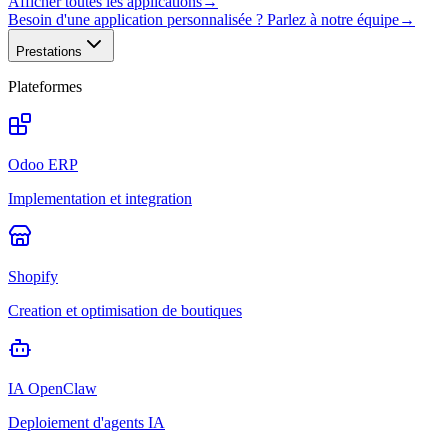
Afficher toutes les applications
→
Besoin d'une application personnalisée ? Parlez à notre équipe
→
Prestations
Plateformes
Odoo ERP
Implementation et integration
Shopify
Creation et optimisation de boutiques
IA OpenClaw
Deploiement d'agents IA