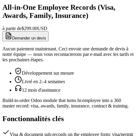
All-in-One Employee Records (Visa,
Awards, Family, Insurance)
à partir de
$
299.00
USD
Demander un devis
Aucun paiement maintenant. Ceci envoie une demande de devis à
notre équipe — nous vous recontacterons par e-mail avec les tarifs et
les prochaines étapes.
Développement sur mesure
Livré en 2–4 semaines
12 mois d'assistance
Build-to-order Odoo module that turns hr.employee into a 360
master record: visa, awards, family, insurance, contract & training.
Fonctionnalités clés
Visa & document sub-records on the employee form: visa/permit