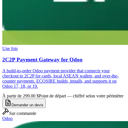
Une fois
2C2P Payment Gateway for Odoo
A build-to-order Odoo payment provider that connects your
checkout to 2C2P for cards, local ASEAN wallets, and over-the-
counter payments. ECOSIRE builds, installs, and supports it on
Odoo 17, 18, or 19.
À partir de 299.00 $
Point de départ — chiffré selon votre périmètre
Demander un devis
Sur commande
Odoo