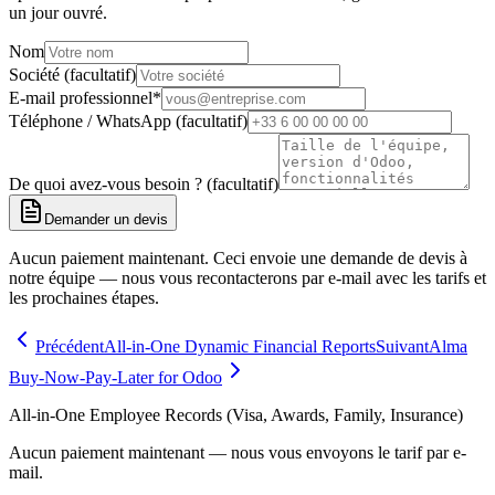
un jour ouvré.
Nom
Société (facultatif)
E-mail professionnel
*
Téléphone / WhatsApp (facultatif)
De quoi avez-vous besoin ? (facultatif)
Demander un devis
Aucun paiement maintenant. Ceci envoie une demande de devis à
notre équipe — nous vous recontacterons par e-mail avec les tarifs et
les prochaines étapes.
Précédent
All-in-One Dynamic Financial Reports
Suivant
Alma
Buy-Now-Pay-Later for Odoo
All-in-One Employee Records (Visa, Awards, Family, Insurance)
Aucun paiement maintenant — nous vous envoyons le tarif par e-
mail.