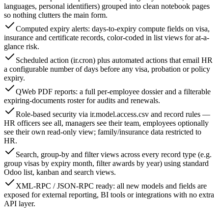
languages, personal identifiers) grouped into clean notebook pages
so nothing clutters the main form.
Computed expiry alerts: days-to-expiry compute fields on visa,
insurance and certificate records, color-coded in list views for at-a-
glance risk.
Scheduled action (ir.cron) plus automated actions that email HR
a configurable number of days before any visa, probation or policy
expiry.
QWeb PDF reports: a full per-employee dossier and a filterable
expiring-documents roster for audits and renewals.
Role-based security via ir.model.access.csv and record rules —
HR officers see all, managers see their team, employees optionally
see their own read-only view; family/insurance data restricted to
HR.
Search, group-by and filter views across every record type (e.g.
group visas by expiry month, filter awards by year) using standard
Odoo list, kanban and search views.
XML-RPC / JSON-RPC ready: all new models and fields are
exposed for external reporting, BI tools or integrations with no extra
API layer.