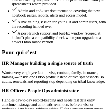
spreadsheets where provided.
Admin and end-user documentation covering the new
notebook pages, reports, alerts and access model.
A live training session for your HR and admin users, with
the recording handed over.
A post-launch support and bug-fix window (scoped at
kickoff) plus a compatibility check when you upgrade to a
newer Odoo minor version.
Pour qui c'est
HR Manager building a single source of truth
Wants every employee fact — visa, contract, family, insurance,
training — inside one Odoo profile instead of five spreadsheets, so
audits, renewals and reporting stop depending on tribal knowledge.
HR Officer / People Ops administrator
Handles day-to-day record-keeping and needs fast data entry,
attachment storage and automatic reminders before a visa or
probation date lapses, without asking IT for a custom report every