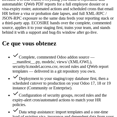
automatable: QWeb PDF reports for a full employee dossier or a
visa-expiry roster, automated actions and scheduled crons that email
HR before a visa or probation date lapses, and full XML-RPC /
JSON-RPC exposure so the same data feeds your reporting stack or
a third-party app. ECOSIRE hands over the complete, commented
source, applies it to your staging first, trains your team, and stands
behind it with a support and bug-fix window after go-live.
Ce que vous obtenez
Complete, commented Odoo addon source —
__manifest__.py, models/, views/ (XML/OWL),
security/ir.model.access.csv, record rules and QWeb report
templates — delivered in a git repository you own.
Deployment to your staging/copy database first, then a
scheduled cutover to production on your Odoo 17, 18 or 19
instance (Community or Enterprise).
Configuration of security groups, record rules and the
expiry-alert cron/automated actions to match your HR
policies.
Data setup assistance: import templates and a one-time
load of existing visa, insurance and dependent data from your