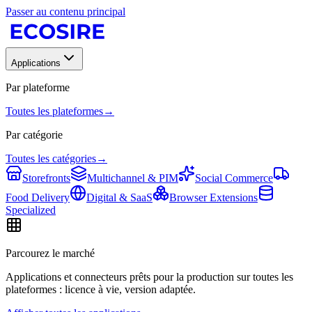
Passer au contenu principal
Applications
Par plateforme
Toutes les plateformes
→
Par catégorie
Toutes les catégories
→
Storefronts
Multichannel & PIM
Social Commerce
Food Delivery
Digital & SaaS
Browser Extensions
Specialized
Parcourez le marché
Applications et connecteurs prêts pour la production sur toutes les
plateformes : licence à vie, version adaptée.