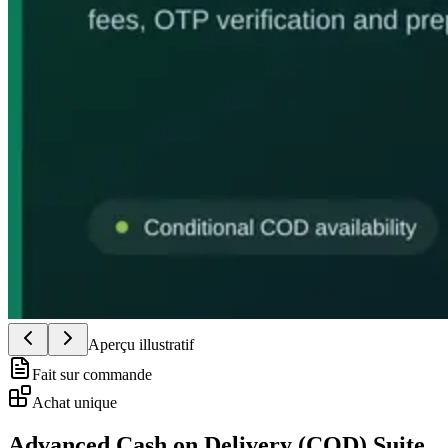
Aperçu illustratif
Fait sur commande
Achat unique
Advanced Cash on Delivery (COD) Suite