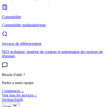
Comptabilite
Comptabilite multiplateforme
Services de référencement
SEO technique, stratégie de contenu et optimisation des moteurs de
réponses
Besoin d'aide ?
Parlez a notre equipe
Commencer
→
Voir tous les services
→
Secteurs
Tarifs