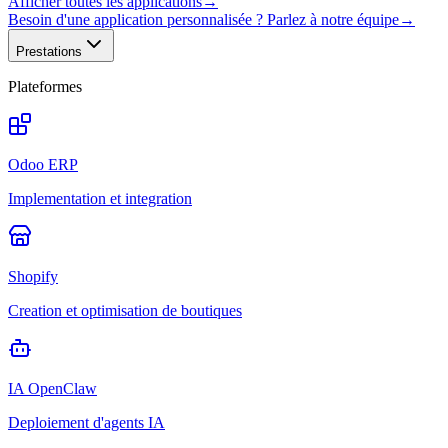
Afficher toutes les applications
→
Besoin d'une application personnalisée ? Parlez à notre équipe
→
Prestations
Plateformes
Odoo ERP
Implementation et integration
Shopify
Creation et optimisation de boutiques
IA OpenClaw
Deploiement d'agents IA