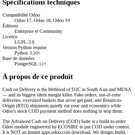
Spécifications techniques
Compatibilité Odoo
Odoo 17, Odoo 18, Odoo 19
Éditions
Enterprise et Community
Licence
LGPL-3.0
Version Python requise
Python 3.10+
Base de données
PostgreSQL 12+
À propos de ce produit
Cash on Delivery is the lifeblood of D2C in South Asia and MENA
— and its biggest silent margin killer. Fake orders, out-of-zone
deliveries, oversized baskets that never get paid, and Return-to-
Origin (RTO) shipments quietly eat your unit economics while
Odoo's stock COD payment method does nothing to stop them.
The Advanced Cash on Delivery (COD) Suite is a build-to-order
Odoo module engineered by ECOSIRE to put COD under control.
It is NOT an instant apps.odoo.com download. We design, build,