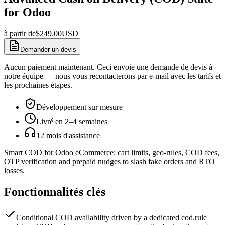
for Odoo
à partir de
$
249.00
USD
Demander un devis
Aucun paiement maintenant. Ceci envoie une demande de devis à
notre équipe — nous vous recontacterons par e-mail avec les tarifs et
les prochaines étapes.
Développement sur mesure
Livré en 2–4 semaines
12 mois d'assistance
Smart COD for Odoo eCommerce: cart limits, geo-rules, COD fees,
OTP verification and prepaid nudges to slash fake orders and RTO
losses.
Fonctionnalités clés
Conditional COD availability driven by a dedicated cod.rule