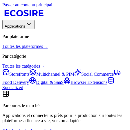
Passer au contenu principal
Applications
Par plateforme
Toutes les plateformes
→
Par catégorie
Toutes les catégories
→
Storefronts
Multichannel & PIM
Social Commerce
Food Delivery
Digital & SaaS
Browser Extensions
Specialized
Parcourez le marché
Applications et connecteurs prêts pour la production sur toutes les
plateformes : licence à vie, version adaptée.