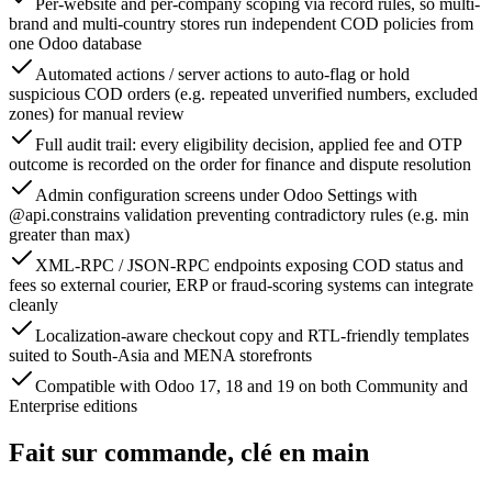
Per-website and per-company scoping via record rules, so multi-
brand and multi-country stores run independent COD policies from
one Odoo database
Automated actions / server actions to auto-flag or hold
suspicious COD orders (e.g. repeated unverified numbers, excluded
zones) for manual review
Full audit trail: every eligibility decision, applied fee and OTP
outcome is recorded on the order for finance and dispute resolution
Admin configuration screens under Odoo Settings with
@api.constrains validation preventing contradictory rules (e.g. min
greater than max)
XML-RPC / JSON-RPC endpoints exposing COD status and
fees so external courier, ERP or fraud-scoring systems can integrate
cleanly
Localization-aware checkout copy and RTL-friendly templates
suited to South-Asia and MENA storefronts
Compatible with Odoo 17, 18 and 19 on both Community and
Enterprise editions
Fait sur commande, clé en main