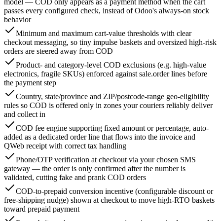
model — COD only appears as a payment method when the cart
passes every configured check, instead of Odoo's always-on stock
behavior
Minimum and maximum cart-value thresholds with clear
checkout messaging, so tiny impulse baskets and oversized high-risk
orders are steered away from COD
Product- and category-level COD exclusions (e.g. high-value
electronics, fragile SKUs) enforced against sale.order lines before
the payment step
Country, state/province and ZIP/postcode-range geo-eligibility
rules so COD is offered only in zones your couriers reliably deliver
and collect in
COD fee engine supporting fixed amount or percentage, auto-
added as a dedicated order line that flows into the invoice and
QWeb receipt with correct tax handling
Phone/OTP verification at checkout via your chosen SMS
gateway — the order is only confirmed after the number is
validated, cutting fake and prank COD orders
COD-to-prepaid conversion incentive (configurable discount or
free-shipping nudge) shown at checkout to move high-RTO baskets
toward prepaid payment