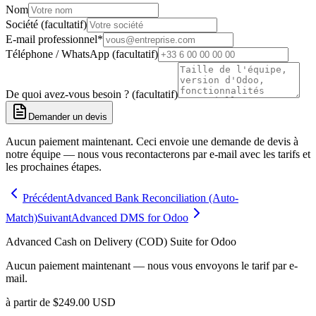
Nom
Société (facultatif)
E-mail professionnel
*
Téléphone / WhatsApp (facultatif)
De quoi avez-vous besoin ? (facultatif)
Demander un devis
Aucun paiement maintenant. Ceci envoie une demande de devis à
notre équipe — nous vous recontacterons par e-mail avec les tarifs et
les prochaines étapes.
Précédent
Advanced Bank Reconciliation (Auto-
Match)
Suivant
Advanced DMS for Odoo
Advanced Cash on Delivery (COD) Suite for Odoo
Aucun paiement maintenant — nous vous envoyons le tarif par e-
mail.
à partir de
$
249.00
USD