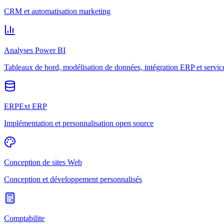
CRM et automatisation marketing
Analyses Power BI
Tableaux de bord, modélisation de données, intégration ERP et servic
ERPExt ERP
Implémentation et personnalisation open source
Conception de sites Web
Conception et développement personnalisés
Comptabilite