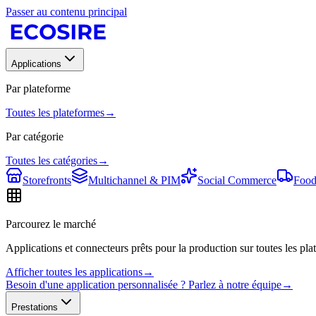
Passer au contenu principal
Applications
Par plateforme
Toutes les plateformes
→
Par catégorie
Toutes les catégories
→
Storefronts
Multichannel & PIM
Social Commerce
Food
Parcourez le marché
Applications et connecteurs prêts pour la production sur toutes les plat
Afficher toutes les applications
→
Besoin d'une application personnalisée ? Parlez à notre équipe
→
Prestations