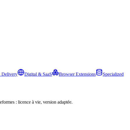
 Delivery
Digital & SaaS
Browser Extensions
Specialized
eformes : licence à vie, version adaptée.