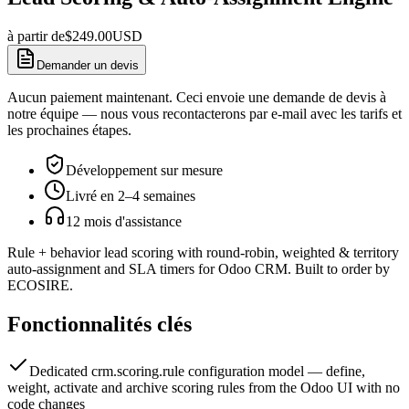
à partir de
$
249.00
USD
Demander un devis
Aucun paiement maintenant. Ceci envoie une demande de devis à
notre équipe — nous vous recontacterons par e-mail avec les tarifs et
les prochaines étapes.
Développement sur mesure
Livré en 2–4 semaines
12 mois d'assistance
Rule + behavior lead scoring with round-robin, weighted & territory
auto-assignment and SLA timers for Odoo CRM. Built to order by
ECOSIRE.
Fonctionnalités clés
Dedicated crm.scoring.rule configuration model — define,
weight, activate and archive scoring rules from the Odoo UI with no
code changes