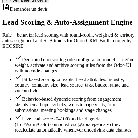
Demander un devis
Demander un devis
Lead Scoring & Auto-Assignment Engine
Rule + behavior lead scoring with round-robin, weighted & territory
auto-assignment and SLA timers for Odoo CRM. Built to order by
ECOSIRE.
Dedicated crm.scoring.rule configuration model — define,
weight, activate and archive scoring rules from the Odoo UI
with no code changes
Fit-based scoring on explicit lead attributes: industry,
country, company size, lead source, tags, budget range and
custom fields
Behavior-based dynamic scoring from engagement
signals: email opens/clicks, website page visits, form
submissions, meeting bookings and stage changes
Live lead_score (0–100) and lead_grade
(Hot/Warm/Cold) computed via @api.depends so they
recalculate automatically whenever underlying data changes