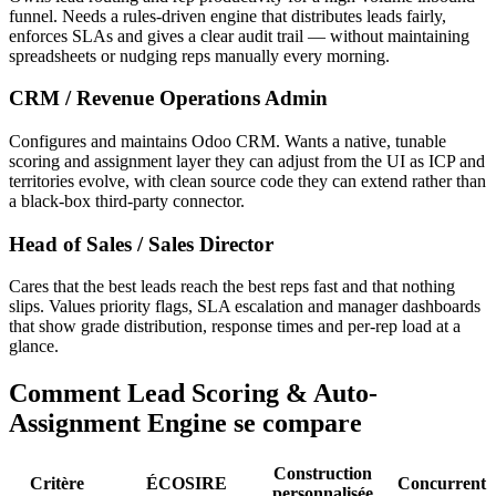
funnel. Needs a rules-driven engine that distributes leads fairly,
enforces SLAs and gives a clear audit trail — without maintaining
spreadsheets or nudging reps manually every morning.
CRM / Revenue Operations Admin
Configures and maintains Odoo CRM. Wants a native, tunable
scoring and assignment layer they can adjust from the UI as ICP and
territories evolve, with clean source code they can extend rather than
a black-box third-party connector.
Head of Sales / Sales Director
Cares that the best leads reach the best reps fast and that nothing
slips. Values priority flags, SLA escalation and manager dashboards
that show grade distribution, response times and per-rep load at a
glance.
Comment Lead Scoring & Auto-
Assignment Engine se compare
Construction
Critère
ÉCOSIRE
Concurrent
personnalisée