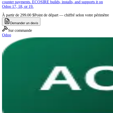
counter payments. ECOSIRE builds, installs, and supports it on
Odoo 17, 18, or 19.
À partir de 299.00 $
Point de départ — chiffré selon votre périmètre
Demander un devis
Sur commande
Odoo