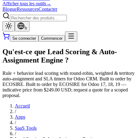
Afficher tous les outils
→
Blogue
Ressources
Contacter
fr
Se connecter
Commencer
Qu'est-ce que Lead Scoring & Auto-
Assignment Engine ?
Rule + behavior lead scoring with round-robin, weighted & territory
auto-assignment and SLA timers for Odoo CRM. Built to order by
ECOSIRE. Built to order by ECOSIRE for Odoo 17, 18, 19 —
indicative price from $249.00 USD; request a quote for a scoped
proposal.
Accueil
/
Apps
/
SaaS Tools
/