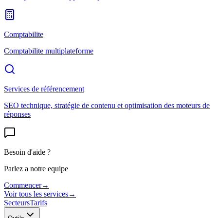
Comptabilite
Comptabilite multiplateforme
Services de référencement
SEO technique, stratégie de contenu et optimisation des moteurs de
réponses
Besoin d'aide ?
Parlez a notre equipe
Commencer
→
Voir tous les services
→
Secteurs
Tarifs