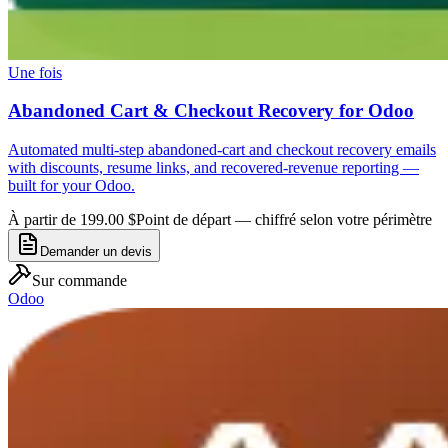
Une fois
Abandoned Cart & Checkout Recovery for Odoo
Automated multi-step abandoned-cart and checkout recovery emails
with discounts, resume links, and recovered-revenue reporting —
built for your Odoo.
À partir de 199.00 $
Point de départ — chiffré selon votre périmètre
Demander un devis
Sur commande
Odoo