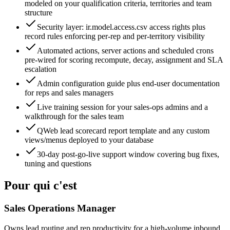
modeled on your qualification criteria, territories and team
structure
Security layer: ir.model.access.csv access rights plus
record rules enforcing per-rep and per-territory visibility
Automated actions, server actions and scheduled crons
pre-wired for scoring recompute, decay, assignment and SLA
escalation
Admin configuration guide plus end-user documentation
for reps and sales managers
Live training session for your sales-ops admins and a
walkthrough for the sales team
QWeb lead scorecard report template and any custom
views/menus deployed to your database
30-day post-go-live support window covering bug fixes,
tuning and questions
Pour qui c'est
Sales Operations Manager
Owns lead routing and rep productivity for a high-volume inbound