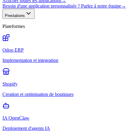
Afficher toutes les applications
→
Besoin d'une application personnalisée ? Parlez à notre équipe
→
Prestations
Plateformes
Odoo ERP
Implementation et integration
Shopify
Creation et optimisation de boutiques
IA OpenClaw
Deploiement d'agents IA