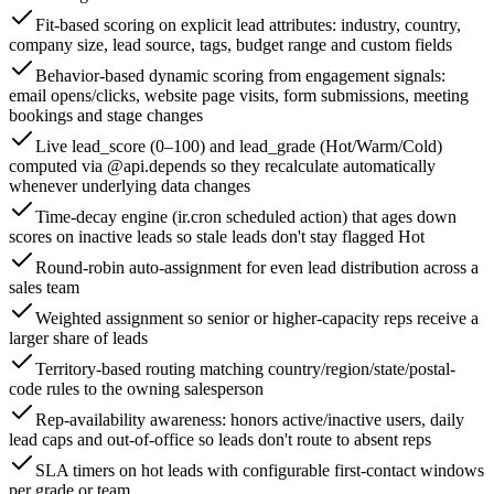
Fit-based scoring on explicit lead attributes: industry, country,
company size, lead source, tags, budget range and custom fields
Behavior-based dynamic scoring from engagement signals:
email opens/clicks, website page visits, form submissions, meeting
bookings and stage changes
Live lead_score (0–100) and lead_grade (Hot/Warm/Cold)
computed via @api.depends so they recalculate automatically
whenever underlying data changes
Time-decay engine (ir.cron scheduled action) that ages down
scores on inactive leads so stale leads don't stay flagged Hot
Round-robin auto-assignment for even lead distribution across a
sales team
Weighted assignment so senior or higher-capacity reps receive a
larger share of leads
Territory-based routing matching country/region/state/postal-
code rules to the owning salesperson
Rep-availability awareness: honors active/inactive users, daily
lead caps and out-of-office so leads don't route to absent reps
SLA timers on hot leads with configurable first-contact windows
per grade or team