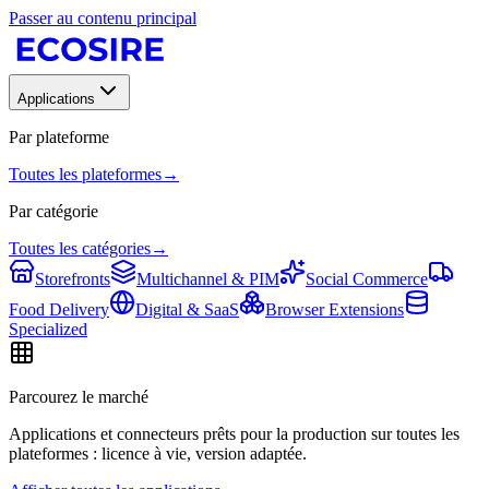
Passer au contenu principal
Applications
Par plateforme
Toutes les plateformes
→
Par catégorie
Toutes les catégories
→
Storefronts
Multichannel & PIM
Social Commerce
Food Delivery
Digital & SaaS
Browser Extensions
Specialized
Parcourez le marché
Applications et connecteurs prêts pour la production sur toutes les
plateformes : licence à vie, version adaptée.