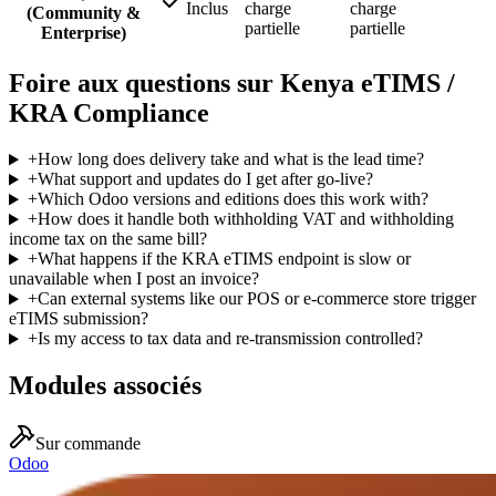
Inclus
charge
charge
(Community &
partielle
partielle
Enterprise)
Foire aux questions sur Kenya eTIMS /
KRA Compliance
+
How long does delivery take and what is the lead time?
+
What support and updates do I get after go-live?
+
Which Odoo versions and editions does this work with?
+
How does it handle both withholding VAT and withholding
income tax on the same bill?
+
What happens if the KRA eTIMS endpoint is slow or
unavailable when I post an invoice?
+
Can external systems like our POS or e-commerce store trigger
eTIMS submission?
+
Is my access to tax data and re-transmission controlled?
Modules associés
Sur commande
Odoo