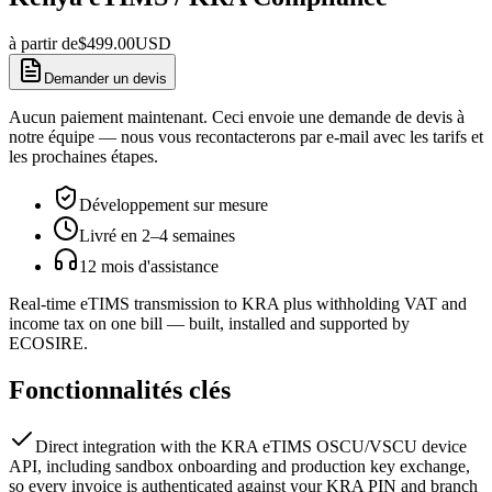
à partir de
$
499.00
USD
Demander un devis
Aucun paiement maintenant. Ceci envoie une demande de devis à
notre équipe — nous vous recontacterons par e-mail avec les tarifs et
les prochaines étapes.
Développement sur mesure
Livré en 2–4 semaines
12 mois d'assistance
Real-time eTIMS transmission to KRA plus withholding VAT and
income tax on one bill — built, installed and supported by
ECOSIRE.
Fonctionnalités clés
Direct integration with the KRA eTIMS OSCU/VSCU device
API, including sandbox onboarding and production key exchange,
so every invoice is authenticated against your KRA PIN and branch