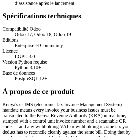
d’assistance après le lancement.
Spécifications techniques
Compatibilité Odoo
Odoo 17, Odoo 18, Odoo 19
Éditions
Enterprise et Community
Licence
LGPL-3.0
Version Python requise
Python 3.10+
Base de données
PostgreSQL 12+
À propos de ce produit
Kenya's eTIMS (electronic Tax Invoice Management System)
mandate means every invoice your business issues must be
transmitted to the Kenya Revenue Authority (KRA) in real time,
stamped with a control unit invoice number and a scannable QR
code — and any withholding VAT or withholding income tax you
deduct has to reconcile cleanly against the same bill. Doing that by