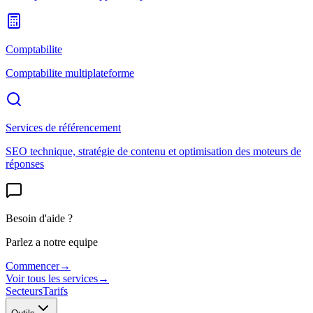
Comptabilite
Comptabilite multiplateforme
Services de référencement
SEO technique, stratégie de contenu et optimisation des moteurs de
réponses
Besoin d'aide ?
Parlez a notre equipe
Commencer
→
Voir tous les services
→
Secteurs
Tarifs