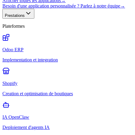
Afficher toutes les applications
→
Besoin d'une application personnalisée ? Parlez à notre équipe
→
Prestations
Plateformes
Odoo ERP
Implementation et integration
Shopify
Creation et optimisation de boutiques
IA OpenClaw
Deploiement d'agents IA