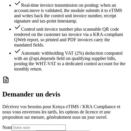
Real-time invoice transmission on posting: when an
account.move is validated, the module submits it to eTIMS
and writes back the control unit invoice number, receipt
signature and tax-point timestamp.
Control unit invoice number plus scannable QR code
rendered on the customer tax invoice via a KRA-compliant
QWeb report, so printed and PDF invoices carry the
mandated fields.
Automatic withholding VAT (2%) deduction computed
with an @api.depends field on qualifying supplier bills,
posting the WHT-VAT to a dedicated control account for the
monthly return.
Demander un devis
Décrivez vos besoins pour Kenya eTIMS / KRA Compliance et
nous vous enverrons les tarifs, les options de licence et une
proposition sur mesure, généralement sous un jour ouvré.
Nom