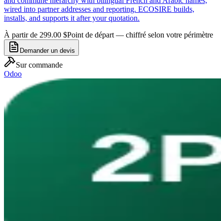
and commune hierarchy with bilingual French and Arabic names,
wired into partner addresses and reporting. ECOSIRE builds,
installs, and supports it after your quotation.
À partir de 299.00 $
Point de départ — chiffré selon votre périmètre
Demander un devis
Sur commande
Odoo