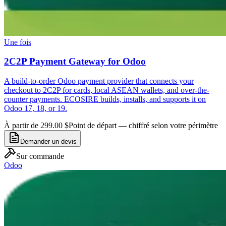
Une fois
2C2P Payment Gateway for Odoo
A build-to-order Odoo payment provider that connects your
checkout to 2C2P for cards, local ASEAN wallets, and over-the-
counter payments. ECOSIRE builds, installs, and supports it on
Odoo 17, 18, or 19.
À partir de 299.00 $
Point de départ — chiffré selon votre périmètre
Demander un devis
Sur commande
Odoo