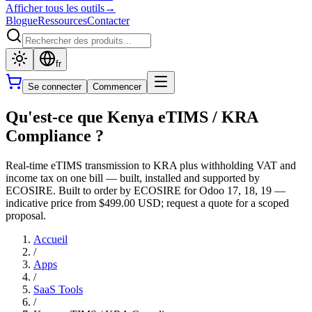
Afficher tous les outils
→
Blogue
Ressources
Contacter
fr
Se connecter
Commencer
Qu'est-ce que Kenya eTIMS / KRA
Compliance ?
Real-time eTIMS transmission to KRA plus withholding VAT and
income tax on one bill — built, installed and supported by
ECOSIRE. Built to order by ECOSIRE for Odoo 17, 18, 19 —
indicative price from $499.00 USD; request a quote for a scoped
proposal.
Accueil
/
Apps
/
SaaS Tools
/