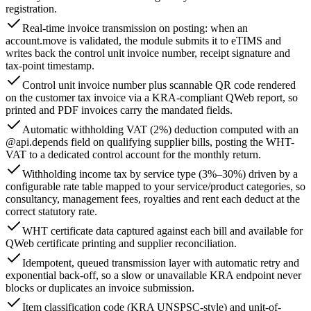
registration.
Real-time invoice transmission on posting: when an
account.move is validated, the module submits it to eTIMS and
writes back the control unit invoice number, receipt signature and
tax-point timestamp.
Control unit invoice number plus scannable QR code rendered
on the customer tax invoice via a KRA-compliant QWeb report, so
printed and PDF invoices carry the mandated fields.
Automatic withholding VAT (2%) deduction computed with an
@api.depends field on qualifying supplier bills, posting the WHT-
VAT to a dedicated control account for the monthly return.
Withholding income tax by service type (3%–30%) driven by a
configurable rate table mapped to your service/product categories, so
consultancy, management fees, royalties and rent each deduct at the
correct statutory rate.
WHT certificate data captured against each bill and available for
QWeb certificate printing and supplier reconciliation.
Idempotent, queued transmission layer with automatic retry and
exponential back-off, so a slow or unavailable KRA endpoint never
blocks or duplicates an invoice submission.
Item classification code (KRA UNSPSC-style) and unit-of-