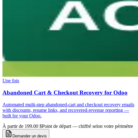
Une fois
Abandoned Cart & Checkout Recovery for Odoo
Automated multi-step abandoned-cart and checkout recovery emails
with discounts, resume links, and recovered-revenue reporting —
built for your Odoo.
À partir de 199.00 $
Point de départ — chiffré selon votre périmètre
Demander un devis