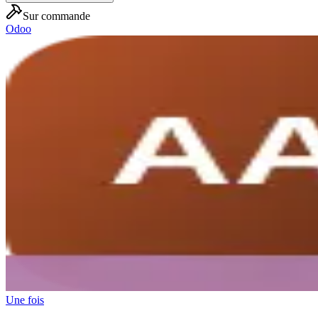
Sur commande
Odoo
Une fois