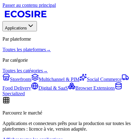
Passer au contenu principal
Applications
Par plateforme
Toutes les plateformes
→
Par catégorie
Toutes les catégories
→
Storefronts
Multichannel & PIM
Social Commerce
Food Delivery
Digital & SaaS
Browser Extensions
Specialized
Parcourez le marché
Applications et connecteurs prêts pour la production sur toutes les
plateformes : licence à vie, version adaptée.