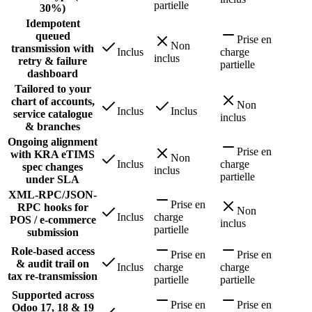
partielle
30%)
Idempotent
queued
Prise en
Non
transmission with
Inclus
charge
inclus
retry & failure
partielle
dashboard
Tailored to your
chart of accounts,
Non
Inclus
Inclus
service catalogue
inclus
& branches
Ongoing alignment
Prise en
with KRA eTIMS
Non
Inclus
charge
spec changes
inclus
partielle
under SLA
XML-RPC/JSON-
Prise en
RPC hooks for
Non
Inclus
charge
POS / e-commerce
inclus
partielle
submission
Role-based access
Prise en
Prise en
& audit trail on
Inclus
charge
charge
tax re-transmission
partielle
partielle
Supported across
Prise en
Prise en
Odoo 17, 18 & 19