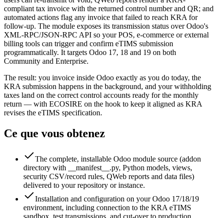
compliant tax invoice with the returned control number and QR; and
automated actions flag any invoice that failed to reach KRA for
follow-up. The module exposes its transmission status over Odoo's
XML-RPC/JSON-RPC API so your POS, e-commerce or external
billing tools can trigger and confirm eTIMS submission
programmatically. It targets Odoo 17, 18 and 19 on both
Community and Enterprise.
The result: you invoice inside Odoo exactly as you do today, the
KRA submission happens in the background, and your withholding
taxes land on the correct control accounts ready for the monthly
return — with ECOSIRE on the hook to keep it aligned as KRA
revises the eTIMS specification.
Ce que vous obtenez
The complete, installable Odoo module source (addon
directory with __manifest__.py, Python models, views,
security CSV/record rules, QWeb reports and data files)
delivered to your repository or instance.
Installation and configuration on your Odoo 17/18/19
environment, including connection to the KRA eTIMS
sandbox, test transmissions, and cut-over to production