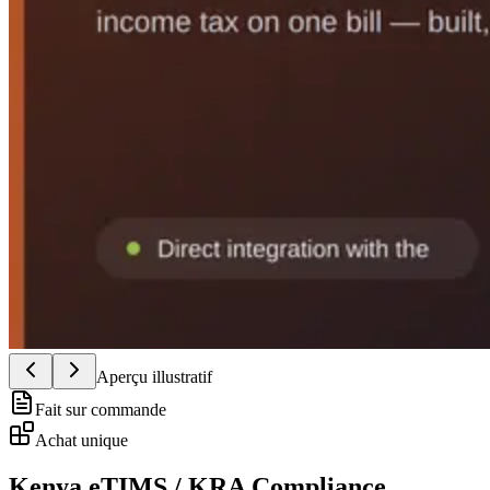
Aperçu illustratif
Fait sur commande
Achat unique
Kenya eTIMS / KRA Compliance