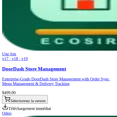
Une fois
v17 · v18 · v19
DoorDash Store Management
Enterprise-Grade DoorDash Store Management with Order Sync,
Menu Management & Delivery Tracking
$
499.00
Sélectionnez la version
Téléchargement immédiat
Odoo