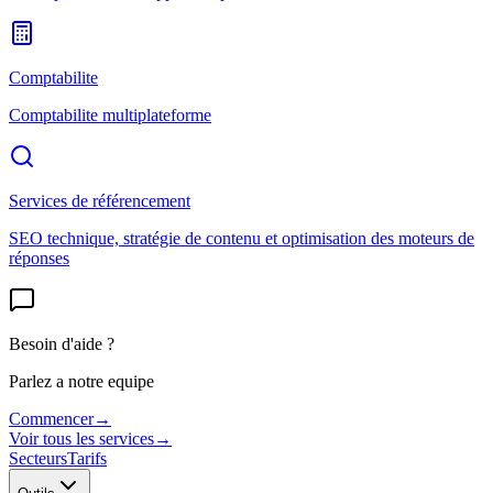
Comptabilite
Comptabilite multiplateforme
Services de référencement
SEO technique, stratégie de contenu et optimisation des moteurs de
réponses
Besoin d'aide ?
Parlez a notre equipe
Commencer
→
Voir tous les services
→
Secteurs
Tarifs