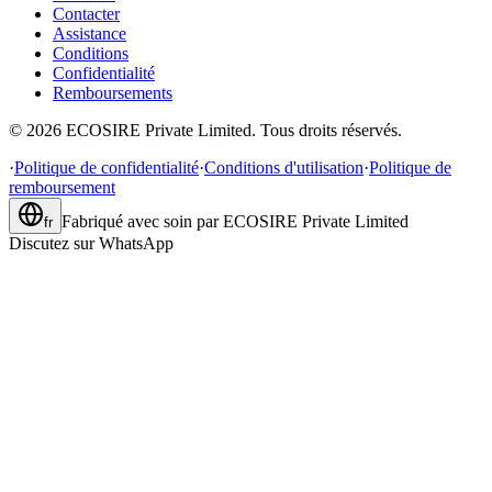
Contacter
Assistance
Conditions
Confidentialité
Remboursements
©
2026
ECOSIRE Private Limited. Tous droits réservés.
·
Politique de confidentialité
·
Conditions d'utilisation
·
Politique de
remboursement
Fabriqué avec soin par
ECOSIRE Private Limited
fr
Discutez sur WhatsApp