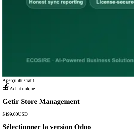
Aperçu illustratif
Achat unique
Getir Store Management
$
499.00
USD
Sélectionner la version Odoo