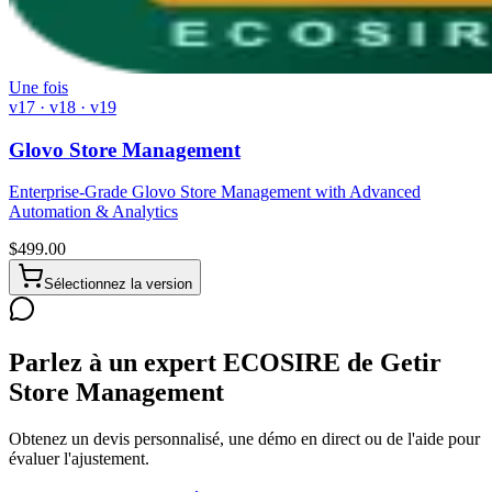
Une fois
v17 · v18 · v19
Glovo Store Management
Enterprise-Grade Glovo Store Management with Advanced
Automation & Analytics
$
499.00
Sélectionnez la version
Parlez à un expert ECOSIRE de Getir
Store Management
Obtenez un devis personnalisé, une démo en direct ou de l'aide pour
évaluer l'ajustement.