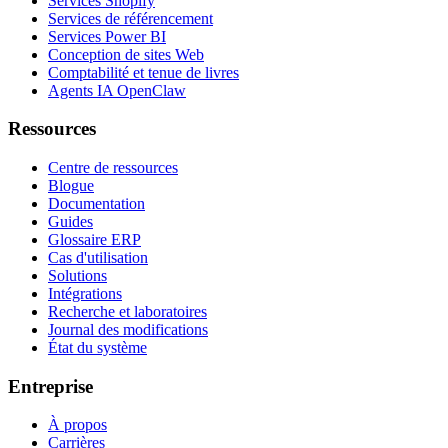
Services Shopify
Services de référencement
Services Power BI
Conception de sites Web
Comptabilité et tenue de livres
Agents IA OpenClaw
Ressources
Centre de ressources
Blogue
Documentation
Guides
Glossaire ERP
Cas d'utilisation
Solutions
Intégrations
Recherche et laboratoires
Journal des modifications
État du système
Entreprise
À propos
Carrières