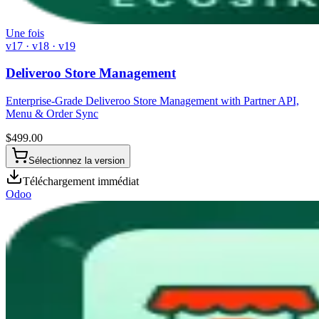
Une fois
v17 · v18 · v19
Deliveroo Store Management
Enterprise-Grade Deliveroo Store Management with Partner API,
Menu & Order Sync
$
499.00
Sélectionnez la version
Téléchargement immédiat
Odoo