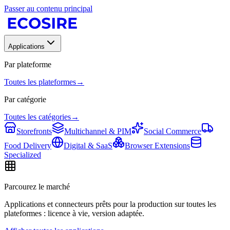
Passer au contenu principal
Applications
Par plateforme
Toutes les plateformes
→
Par catégorie
Toutes les catégories
→
Storefronts
Multichannel & PIM
Social Commerce
Food Delivery
Digital & SaaS
Browser Extensions
Specialized
Parcourez le marché
Applications et connecteurs prêts pour la production sur toutes les
plateformes : licence à vie, version adaptée.