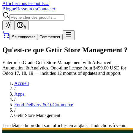
Afficher tous les outils
→
Blogue
Ressources
Contacter
fr
Se connecter
Commencer
Qu'est-ce que Getir Store Management ?
Enterprise-Grade Getir Store Management with Advanced
Automation & Analytics. One-time license from $499.00 USD for
Odoo 17, 18, 19 — includes 12 months of updates and support.
Accueil
/
Apps
/
Food Delivery & Q-Commerce
/
Getir Store Management
Les détails du produit sont affichés en anglais. Traductions à venir.