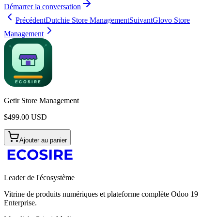
Démarrer la conversation
Précédent
Dutchie Store Management
Suivant
Glovo Store
Management
Getir Store Management
$
499.00
USD
Ajouter au panier
Leader de l'écosystème
Vitrine de produits numériques et plateforme complète Odoo 19
Enterprise.