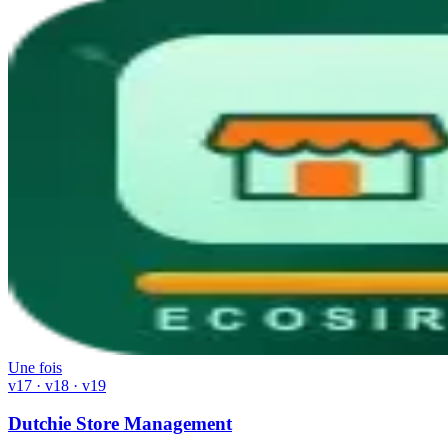
Une fois
v17 · v18 · v19
Dutchie Store Management