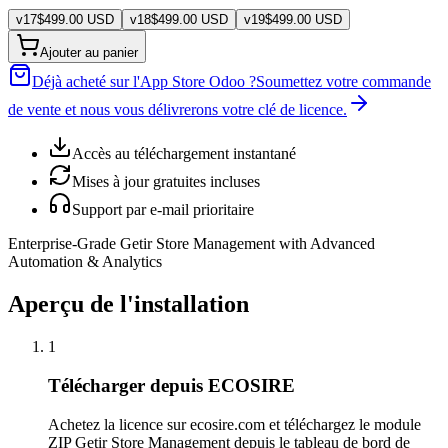
v
17
$
499.00
USD
v
18
$
499.00
USD
v
19
$
499.00
USD
Ajouter au panier
Déjà acheté sur l'App Store Odoo ?
Soumettez votre commande
de vente et nous vous délivrerons votre clé de licence.
Accès au téléchargement instantané
Mises à jour gratuites incluses
Support par e-mail prioritaire
Enterprise-Grade Getir Store Management with Advanced
Automation & Analytics
Aperçu de l'installation
1
Télécharger depuis ECOSIRE
Achetez la licence sur ecosire.com et téléchargez le module
ZIP Getir Store Management depuis le tableau de bord de