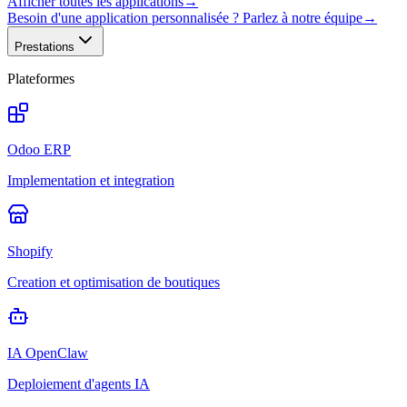
Afficher toutes les applications
→
Besoin d'une application personnalisée ? Parlez à notre équipe
→
Prestations
Plateformes
Odoo ERP
Implementation et integration
Shopify
Creation et optimisation de boutiques
IA OpenClaw
Deploiement d'agents IA