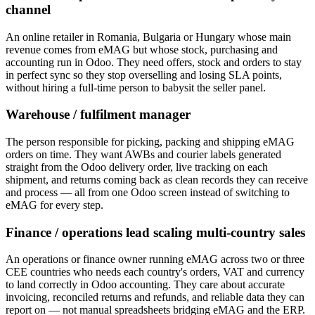
channel
An online retailer in Romania, Bulgaria or Hungary whose main
revenue comes from eMAG but whose stock, purchasing and
accounting run in Odoo. They need offers, stock and orders to stay
in perfect sync so they stop overselling and losing SLA points,
without hiring a full-time person to babysit the seller panel.
Warehouse / fulfilment manager
The person responsible for picking, packing and shipping eMAG
orders on time. They want AWBs and courier labels generated
straight from the Odoo delivery order, live tracking on each
shipment, and returns coming back as clean records they can receive
and process — all from one Odoo screen instead of switching to
eMAG for every step.
Finance / operations lead scaling multi-country sales
An operations or finance owner running eMAG across two or three
CEE countries who needs each country's orders, VAT and currency
to land correctly in Odoo accounting. They care about accurate
invoicing, reconciled returns and refunds, and reliable data they can
report on — not manual spreadsheets bridging eMAG and the ERP.