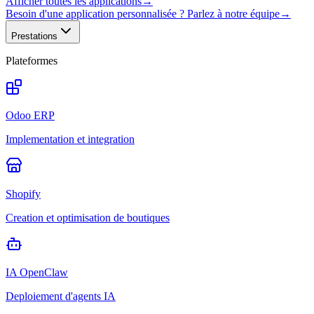
Afficher toutes les applications
→
Besoin d'une application personnalisée ? Parlez à notre équipe
→
Prestations
Plateformes
Odoo ERP
Implementation et integration
Shopify
Creation et optimisation de boutiques
IA OpenClaw
Deploiement d'agents IA