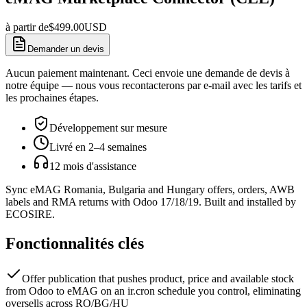
à partir de
$
499.00
USD
Demander un devis
Aucun paiement maintenant. Ceci envoie une demande de devis à
notre équipe — nous vous recontacterons par e-mail avec les tarifs et
les prochaines étapes.
Développement sur mesure
Livré en 2–4 semaines
12 mois d'assistance
Sync eMAG Romania, Bulgaria and Hungary offers, orders, AWB
labels and RMA returns with Odoo 17/18/19. Built and installed by
ECOSIRE.
Fonctionnalités clés
Offer publication that pushes product, price and available stock
from Odoo to eMAG on an ir.cron schedule you control, eliminating
oversells across RO/BG/HU