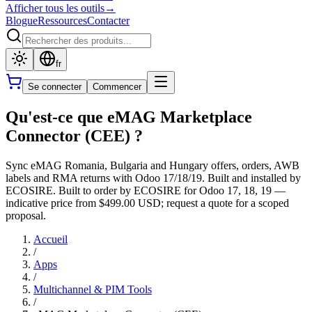
Afficher tous les outils
→
Blogue
Ressources
Contacter
fr
Se connecter
Commencer
Qu'est-ce que eMAG Marketplace
Connector (CEE) ?
Sync eMAG Romania, Bulgaria and Hungary offers, orders, AWB
labels and RMA returns with Odoo 17/18/19. Built and installed by
ECOSIRE. Built to order by ECOSIRE for Odoo 17, 18, 19 —
indicative price from $499.00 USD; request a quote for a scoped
proposal.
Accueil
/
Apps
/
Multichannel & PIM Tools
/