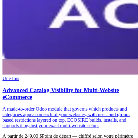
Une fois
Advanced Catalog Visibility for Multi-Website
eCommerce
A made-to-order Odoo module that governs which products and
categories appear on each of your websites, with user- and group-
based restrictions layered on top. ECOSIRE builds, installs, and
supports it against your exact multi-website setup.
À partir de 249.00 $
Point de départ — chiffré selon votre périmètre