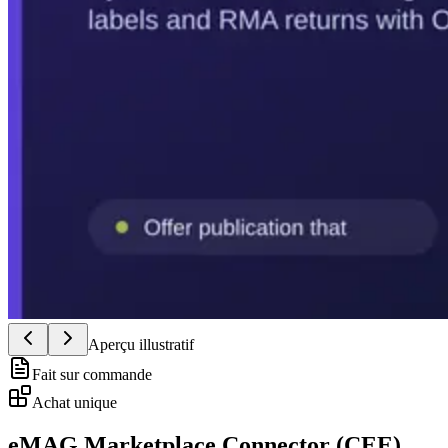
Aperçu illustratif
Fait sur commande
Achat unique
eMAG Marketplace Connector (CEE)