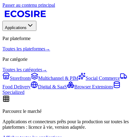
Passer au contenu principal
Applications
Par plateforme
Toutes les plateformes
→
Par catégorie
Toutes les catégories
→
Storefronts
Multichannel & PIM
Social Commerce
Food Delivery
Digital & SaaS
Browser Extensions
Specialized
Parcourez le marché
Applications et connecteurs prêts pour la production sur toutes les
plateformes : licence à vie, version adaptée.