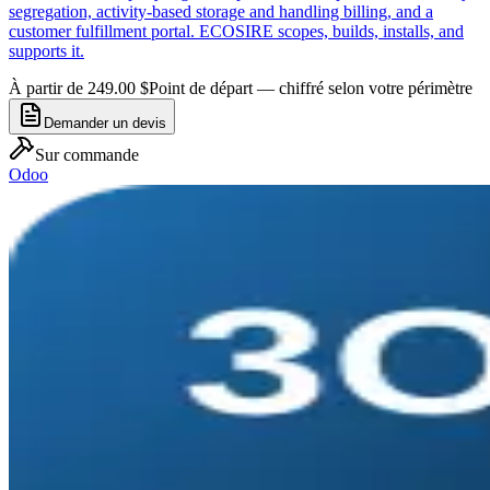
segregation, activity-based storage and handling billing, and a
customer fulfillment portal. ECOSIRE scopes, builds, installs, and
supports it.
À partir de 249.00 $
Point de départ — chiffré selon votre périmètre
Demander un devis
Sur commande
Odoo