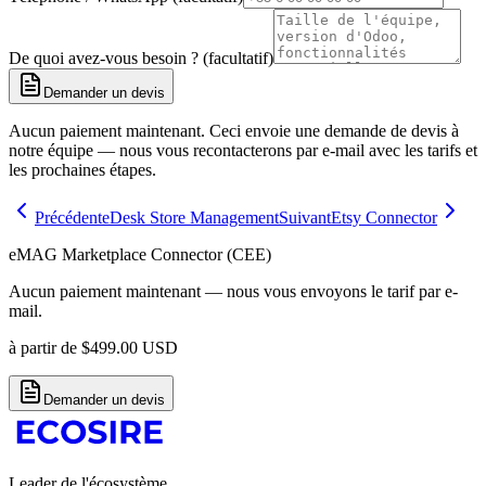
De quoi avez-vous besoin ? (facultatif)
Demander un devis
Aucun paiement maintenant. Ceci envoie une demande de devis à
notre équipe — nous vous recontacterons par e-mail avec les tarifs et
les prochaines étapes.
Précédent
eDesk Store Management
Suivant
Etsy Connector
eMAG Marketplace Connector (CEE)
Aucun paiement maintenant — nous vous envoyons le tarif par e-
mail.
à partir de
$
499.00
USD
Demander un devis
Leader de l'écosystème