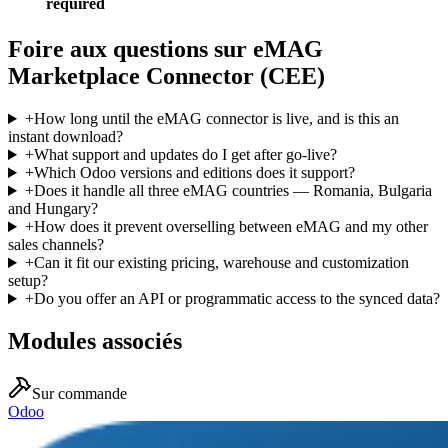
required
Foire aux questions sur eMAG
Marketplace Connector (CEE)
+
How long until the eMAG connector is live, and is this an
instant download?
+
What support and updates do I get after go-live?
+
Which Odoo versions and editions does it support?
+
Does it handle all three eMAG countries — Romania, Bulgaria
and Hungary?
+
How does it prevent overselling between eMAG and my other
sales channels?
+
Can it fit our existing pricing, warehouse and customization
setup?
+
Do you offer an API or programmatic access to the synced data?
Modules associés
Sur commande
Odoo