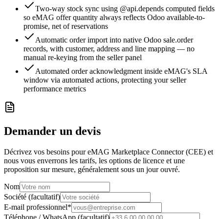
Two-way stock sync using @api.depends computed fields
so eMAG offer quantity always reflects Odoo available-to-
promise, net of reservations
Automatic order import into native Odoo sale.order
records, with customer, address and line mapping — no
manual re-keying from the seller panel
Automated order acknowledgment inside eMAG's SLA
window via automated actions, protecting your seller
performance metrics
Demander un devis
Décrivez vos besoins pour eMAG Marketplace Connector (CEE) et
nous vous enverrons les tarifs, les options de licence et une
proposition sur mesure, généralement sous un jour ouvré.
Nom
Société (facultatif)
E-mail professionnel
*
Téléphone / WhatsApp (facultatif)