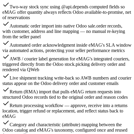
Two-way stock sync using @api.depends computed fields so
eMAG offer quantity always reflects Odoo available-to-promise, net
of reservations
Automatic order import into native Odoo sale.order records,
with customer, address and line mapping — no manual re-keying
from the seller panel
Automated order acknowledgment inside eMAG's SLA window
via automated actions, protecting your seller performance metrics
AWB / courier label generation for eMAG's integrated couriers,
triggered directly from the Odoo stock.picking delivery order and
rendered via QWeb
Live shipment tracking write-back so AWB numbers and courier
status appear on the Odoo delivery order and customer emails
Return (RMA) import that pulls eMAG return requests into
structured Odoo records tied to the original order and reason codes
Return processing workflow — approve, receive into a returns
location, trigger refund or replacement, and reflect status back to
eMAG
Category and characteristic (attribute) mapping between the
Odoo catalog and eMAG's taxonomy, configured once and reused