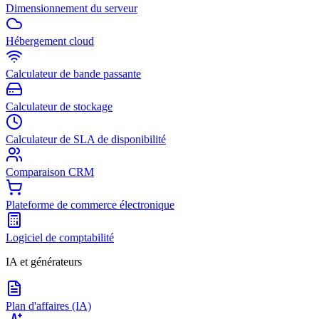
Dimensionnement du serveur
Hébergement cloud
Calculateur de bande passante
Calculateur de stockage
Calculateur de SLA de disponibilité
Comparaison CRM
Plateforme de commerce électronique
Logiciel de comptabilité
IA et générateurs
Plan d'affaires (IA)