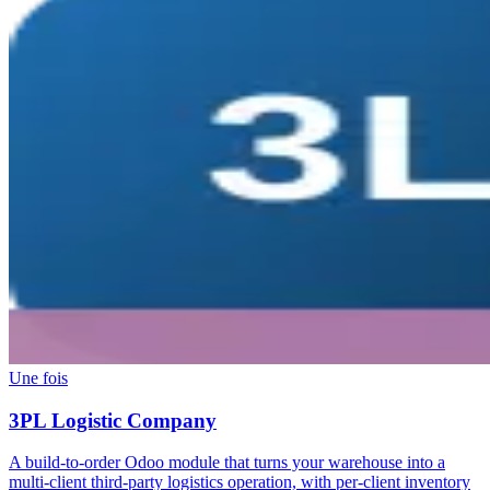
Une fois
3PL Logistic Company
A build-to-order Odoo module that turns your warehouse into a
multi-client third-party logistics operation, with per-client inventory