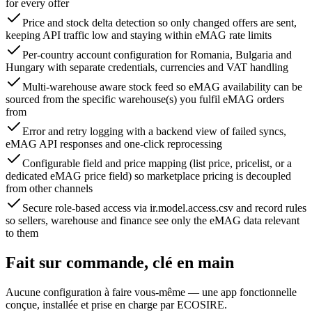
for every offer
Price and stock delta detection so only changed offers are sent,
keeping API traffic low and staying within eMAG rate limits
Per-country account configuration for Romania, Bulgaria and
Hungary with separate credentials, currencies and VAT handling
Multi-warehouse aware stock feed so eMAG availability can be
sourced from the specific warehouse(s) you fulfil eMAG orders
from
Error and retry logging with a backend view of failed syncs,
eMAG API responses and one-click reprocessing
Configurable field and price mapping (list price, pricelist, or a
dedicated eMAG price field) so marketplace pricing is decoupled
from other channels
Secure role-based access via ir.model.access.csv and record rules
so sellers, warehouse and finance see only the eMAG data relevant
to them
Fait sur commande, clé en main
Aucune configuration à faire vous-même — une app fonctionnelle
conçue, installée et prise en charge par ECOSIRE.