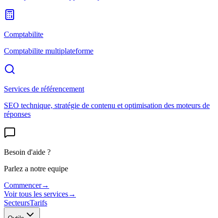
Comptabilite
Comptabilite multiplateforme
Services de référencement
SEO technique, stratégie de contenu et optimisation des moteurs de
réponses
Besoin d'aide ?
Parlez a notre equipe
Commencer
→
Voir tous les services
→
Secteurs
Tarifs