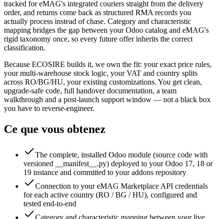
tracked for eMAG's integrated couriers straight from the delivery
order, and returns come back as structured RMA records you
actually process instead of chase. Category and characteristic
mapping bridges the gap between your Odoo catalog and eMAG's
rigid taxonomy once, so every future offer inherits the correct
classification.
Because ECOSIRE builds it, we own the fit: your exact price rules,
your multi-warehouse stock logic, your VAT and country splits
across RO/BG/HU, your existing customizations. You get clean,
upgrade-safe code, full handover documentation, a team
walkthrough and a post-launch support window — not a black box
you have to reverse-engineer.
Ce que vous obtenez
The complete, installed Odoo module (source code with
versioned __manifest__.py) deployed to your Odoo 17, 18 or
19 instance and committed to your addons repository
Connection to your eMAG Marketplace API credentials
for each active country (RO / BG / HU), configured and
tested end-to-end
Category and characteristic mapping between your live