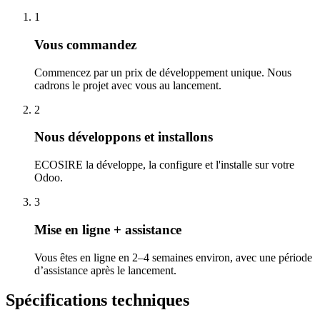
1
Vous commandez
Commencez par un prix de développement unique. Nous
cadrons le projet avec vous au lancement.
2
Nous développons et installons
ECOSIRE la développe, la configure et l'installe sur votre
Odoo.
3
Mise en ligne + assistance
Vous êtes en ligne en 2–4 semaines environ, avec une période
d’assistance après le lancement.
Spécifications techniques