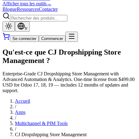
Afficher tous les outils
→
Blogue
Ressources
Contacter
fr
Se connecter
Commencer
Qu'est-ce que CJ Dropshipping Store
Management ?
Enterprise-Grade CJ Dropshipping Store Management with
Advanced Automation & Analytics. One-time license from $499.00
USD for Odoo 17, 18, 19 — includes 12 months of updates and
support.
Accueil
/
Apps
/
Multichannel & PIM Tools
/
CJ Dropshipping Store Management