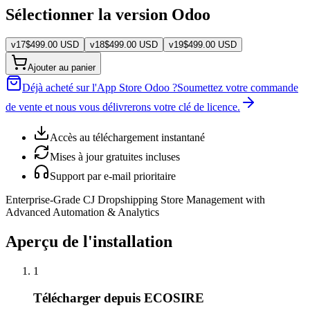
Sélectionner la version Odoo
v
17
$
499.00
USD
v
18
$
499.00
USD
v
19
$
499.00
USD
Ajouter au panier
Déjà acheté sur l'App Store Odoo ?
Soumettez votre commande
de vente et nous vous délivrerons votre clé de licence.
Accès au téléchargement instantané
Mises à jour gratuites incluses
Support par e-mail prioritaire
Enterprise-Grade CJ Dropshipping Store Management with
Advanced Automation & Analytics
Aperçu de l'installation
1
Télécharger depuis ECOSIRE