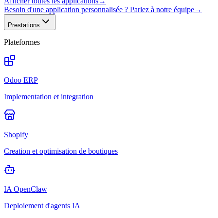
Afficher toutes les applications
→
Besoin d'une application personnalisée ? Parlez à notre équipe
→
Prestations
Plateformes
Odoo ERP
Implementation et integration
Shopify
Creation et optimisation de boutiques
IA OpenClaw
Deploiement d'agents IA