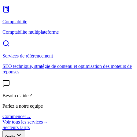
Comptabilite
Comptabilite multiplateforme
Services de référencement
SEO technique, stratégie de contenu et optimisation des moteurs de
réponses
Besoin d'aide ?
Parlez a notre equipe
Commencer
→
Voir tous les services
→
Secteurs
Tarifs