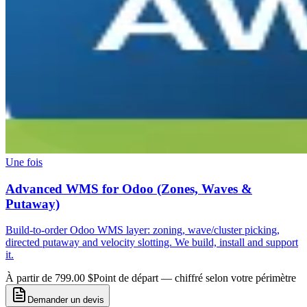
Une fois
Advanced WMS for Odoo (Zones, Waves &
Putaway)
Build-to-order Odoo WMS layer: zoning, wave/cluster picking,
directed putaway and velocity slotting. We build, install and support
it.
À partir de 799.00 $
Point de départ — chiffré selon votre périmètre
Demander un devis