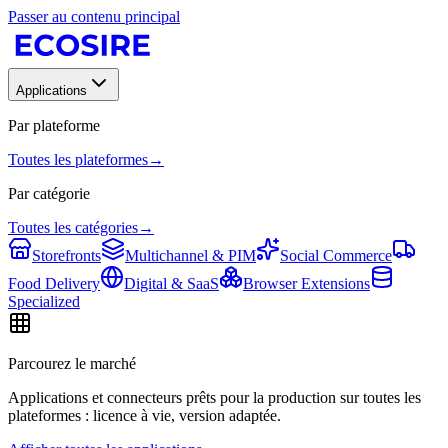
Passer au contenu principal
Applications
Par plateforme
Toutes les plateformes
→
Par catégorie
Toutes les catégories
→
Storefronts
Multichannel & PIM
Social Commerce
Food Delivery
Digital & SaaS
Browser Extensions
Specialized
Parcourez le marché
Applications et connecteurs prêts pour la production sur toutes les
plateformes : licence à vie, version adaptée.