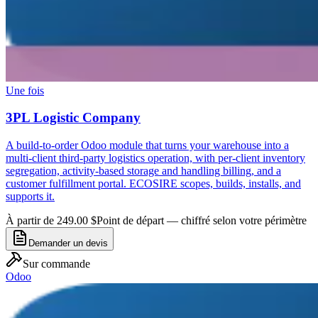
Une fois
3PL Logistic Company
A build-to-order Odoo module that turns your warehouse into a
multi-client third-party logistics operation, with per-client inventory
segregation, activity-based storage and handling billing, and a
customer fulfillment portal. ECOSIRE scopes, builds, installs, and
supports it.
À partir de 249.00 $
Point de départ — chiffré selon votre périmètre
Demander un devis
Sur commande
Odoo