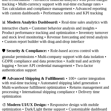
tracking • Multi-currency support with real-time exchange rates •
Tax calculation and compliance management • Advanced reporting
with custom dashboards • Performance metrics and KPI tracking
📊
Modern Analytics Dashboard:
• Real-time sales analytics with
interactive charts • Customer behavior analysis and insights •
Product performance tracking and optimization • Inventory turnover
and stock level monitoring • Revenue forecasting and trend analysis
• Custom report builder with drag-and-drop interface
🛡️
Security & Compliance:
• Role-based access control with
granular permissions • Multi-company support with data isolation •
GDPR compliance and data protection • Audit trail and activity
logging • Secure API credential management • Two-factor
authentication support
🚚
Advanced Shipping & Fulfillment:
• 100+ carrier integration
with real-time tracking • Automated shipping label generation •
Multi-warehouse fulfillment optimization • Returns management and
processing • International shipping compliance • Delivery time
optimization
🎨
Modern UI/UX Design:
• Responsive design with mobile
optimization • Dark/Light theme support • Customizable dashboard