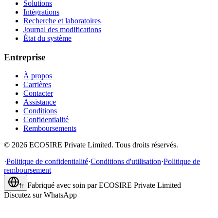
Solutions
Intégrations
Recherche et laboratoires
Journal des modifications
État du système
Entreprise
À propos
Carrières
Contacter
Assistance
Conditions
Confidentialité
Remboursements
©
2026
ECOSIRE Private Limited. Tous droits réservés.
·
Politique de confidentialité
·
Conditions d'utilisation
·
Politique de
remboursement
Fabriqué avec soin par
ECOSIRE Private Limited
fr
Discutez sur WhatsApp