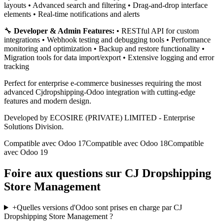
layouts • Advanced search and filtering • Drag-and-drop interface
elements • Real-time notifications and alerts
🔧
Developer & Admin Features:
• RESTful API for custom
integrations • Webhook testing and debugging tools • Performance
monitoring and optimization • Backup and restore functionality •
Migration tools for data import/export • Extensive logging and error
tracking
Perfect for enterprise e-commerce businesses requiring the most
advanced Cjdropshipping-Odoo integration with cutting-edge
features and modern design.
Developed by ECOSIRE (PRIVATE) LIMITED - Enterprise
Solutions Division.
Compatible avec Odoo 17
Compatible avec Odoo 18
Compatible
avec Odoo 19
Foire aux questions sur CJ Dropshipping
Store Management
+
Quelles versions d'Odoo sont prises en charge par CJ
Dropshipping Store Management ?