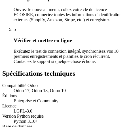
Ouvrez le nouveau menu, collez votre clé de licence
ECOSIRE, connectez toutes les informations d'identification
externes (Shopify, Amazon, Stripe, etc.) et enregistrez.
5
Vérifier et mettre en ligne
Exécutez le test de connexion intégré, synchronisez vos 10
premiers enregistrements et planifiez le cron récurrent.
Contactez le support si quelque chose échoue.
Spécifications techniques
Compatibilité Odoo
Odoo 17, Odoo 18, Odoo 19
Éditions
Enterprise et Community
Licence
LGPL-3.0
Version Python requise
Python 3.10+
Base de données