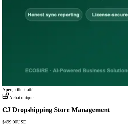
Aperçu illustratif
Achat unique
CJ Dropshipping Store Management
$
499.00
USD