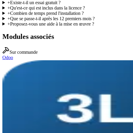
+
Existe-t-il un essai gratuit ?
+
Qu'est-ce qui est inclus dans la licence ?
+
Combien de temps prend l'installation ?
+
Que se passe-t-il après les 12 premiers mois ?
+
Proposez-vous une aide à la mise en œuvre ?
Modules associés
Sur commande
Odoo