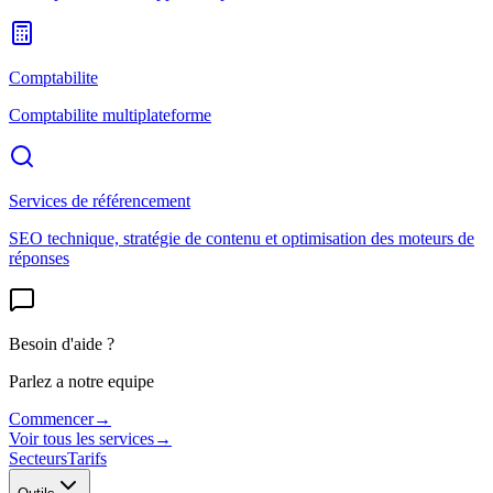
Comptabilite
Comptabilite multiplateforme
Services de référencement
SEO technique, stratégie de contenu et optimisation des moteurs de
réponses
Besoin d'aide ?
Parlez a notre equipe
Commencer
→
Voir tous les services
→
Secteurs
Tarifs