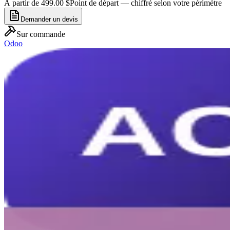
À partir de 499.00 $
Point de départ — chiffré selon votre périmètre
Demander un devis
Sur commande
Odoo