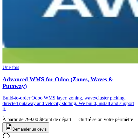
Une fois
Advanced WMS for Odoo (Zones, Waves &
Putaway)
Build-to-order Odoo WMS layer: zoning, wave/cluster picking,
directed putaway and velocity slotting. We build, install and support
it.
À partir de 799.00 $
Point de départ — chiffré selon votre périmètre
Demander un devis