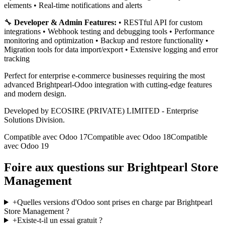
elements • Real-time notifications and alerts
🔧
Developer & Admin Features:
• RESTful API for custom
integrations • Webhook testing and debugging tools • Performance
monitoring and optimization • Backup and restore functionality •
Migration tools for data import/export • Extensive logging and error
tracking
Perfect for enterprise e-commerce businesses requiring the most
advanced Brightpearl-Odoo integration with cutting-edge features
and modern design.
Developed by ECOSIRE (PRIVATE) LIMITED - Enterprise
Solutions Division.
Compatible avec Odoo 17
Compatible avec Odoo 18
Compatible
avec Odoo 19
Foire aux questions sur Brightpearl Store
Management
+
Quelles versions d'Odoo sont prises en charge par Brightpearl
Store Management ?
+
Existe-t-il un essai gratuit ?