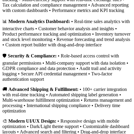
Tax calculation and compliance management • Advanced reporting
with custom dashboards • Performance metrics and KPI tracking
📊
Modern Analytics Dashboard:
• Real-time sales analytics with
interactive charts • Customer behavior analysis and insights •
Product performance tracking and optimization • Inventory turnover
and stock level monitoring • Revenue forecasting and trend analysis
• Custom report builder with drag-and-drop interface
🛡️
Security & Compliance:
• Role-based access control with
granular permissions • Multi-company support with data isolation •
GDPR compliance and data protection • Audit trail and activity
logging • Secure API credential management • Two-factor
authentication support
🚚
Advanced Shipping & Fulfillment:
• 100+ carrier integration
with real-time tracking • Automated shipping label generation •
Multi-warehouse fulfillment optimization • Returns management and
processing • International shipping compliance • Delivery time
optimization
🎨
Modern UI/UX Design:
• Responsive design with mobile
optimization • Dark/Light theme support • Customizable dashboard
layouts • Advanced search and filtering • Drag-and-drop interface