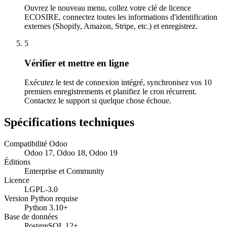
Ouvrez le nouveau menu, collez votre clé de licence
ECOSIRE, connectez toutes les informations d'identification
externes (Shopify, Amazon, Stripe, etc.) et enregistrez.
5
Vérifier et mettre en ligne
Exécutez le test de connexion intégré, synchronisez vos 10
premiers enregistrements et planifiez le cron récurrent.
Contactez le support si quelque chose échoue.
Spécifications techniques
Compatibilité Odoo
Odoo 17, Odoo 18, Odoo 19
Éditions
Enterprise et Community
Licence
LGPL-3.0
Version Python requise
Python 3.10+
Base de données
PostgreSQL 12+