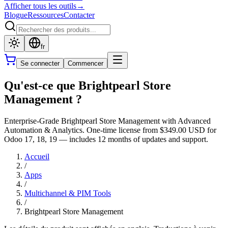
Afficher tous les outils
→
Blogue
Ressources
Contacter
fr
Se connecter
Commencer
Qu'est-ce que Brightpearl Store
Management ?
Enterprise-Grade Brightpearl Store Management with Advanced
Automation & Analytics. One-time license from $349.00 USD for
Odoo 17, 18, 19 — includes 12 months of updates and support.
Accueil
/
Apps
/
Multichannel & PIM Tools
/
Brightpearl Store Management