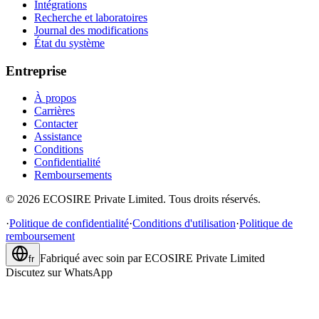
Intégrations
Recherche et laboratoires
Journal des modifications
État du système
Entreprise
À propos
Carrières
Contacter
Assistance
Conditions
Confidentialité
Remboursements
©
2026
ECOSIRE Private Limited. Tous droits réservés.
·
Politique de confidentialité
·
Conditions d'utilisation
·
Politique de
remboursement
Fabriqué avec soin par
ECOSIRE Private Limited
fr
Discutez sur WhatsApp