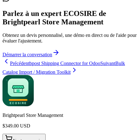
Parlez à un expert ECOSIRE de
Brightpearl Store Management
Obtenez un devis personnalisé, une démo en direct ou de l'aide pour
évaluer l'ajustement.
Démarrer la conversation
Précédent
bpost Shipping Connector for Odoo
Suivant
Bulk
Catalog Import / Migration Toolkit
Brightpearl Store Management
$
349.00
USD