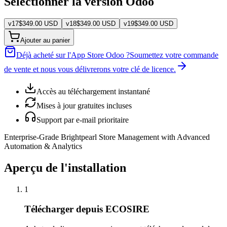
Sélectionner la version Odoo
v
17
$
349.00
USD
v
18
$
349.00
USD
v
19
$
349.00
USD
Ajouter au panier
Déjà acheté sur l'App Store Odoo ?
Soumettez votre commande
de vente et nous vous délivrerons votre clé de licence.
Accès au téléchargement instantané
Mises à jour gratuites incluses
Support par e-mail prioritaire
Enterprise-Grade Brightpearl Store Management with Advanced
Automation & Analytics
Aperçu de l'installation
1
Télécharger depuis ECOSIRE