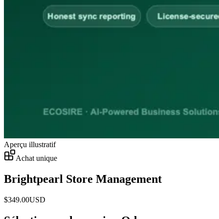
Aperçu illustratif
Achat unique
Brightpearl Store Management
$
349.00
USD