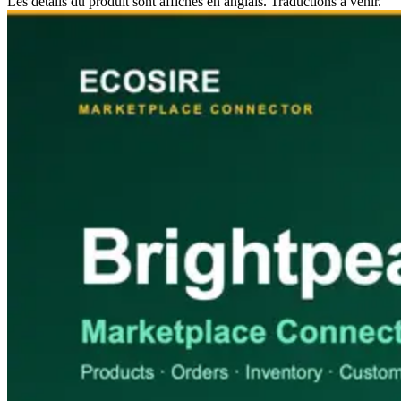
Les détails du produit sont affichés en anglais. Traductions à venir.