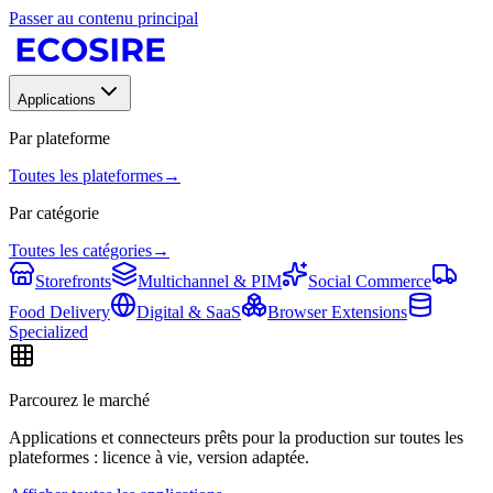
Passer au contenu principal
Applications
Par plateforme
Toutes les plateformes
→
Par catégorie
Toutes les catégories
→
Storefronts
Multichannel & PIM
Social Commerce
Food Delivery
Digital & SaaS
Browser Extensions
Specialized
Parcourez le marché
Applications et connecteurs prêts pour la production sur toutes les
plateformes : licence à vie, version adaptée.