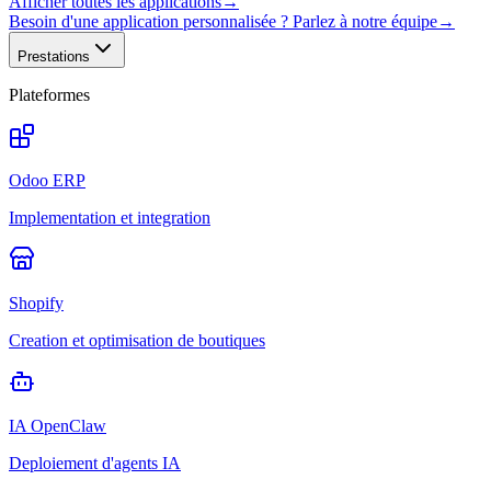
Afficher toutes les applications
→
Besoin d'une application personnalisée ? Parlez à notre équipe
→
Prestations
Plateformes
Odoo ERP
Implementation et integration
Shopify
Creation et optimisation de boutiques
IA OpenClaw
Deploiement d'agents IA