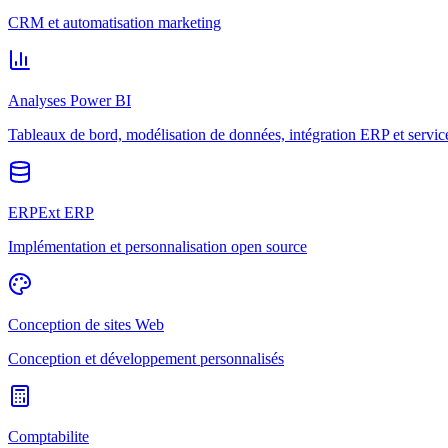
CRM et automatisation marketing
Analyses Power BI
Tableaux de bord, modélisation de données, intégration ERP et servic
ERPExt ERP
Implémentation et personnalisation open source
Conception de sites Web
Conception et développement personnalisés
Comptabilite