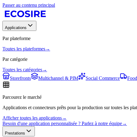
Passer au contenu principal
Applications
Par plateforme
Toutes les plateformes
→
Par catégorie
Toutes les catégories
→
Storefronts
Multichannel & PIM
Social Commerce
Food
Parcourez le marché
Applications et connecteurs prêts pour la production sur toutes les plat
Afficher toutes les applications
→
Besoin d'une application personnalisée ? Parlez à notre équipe
→
Prestations