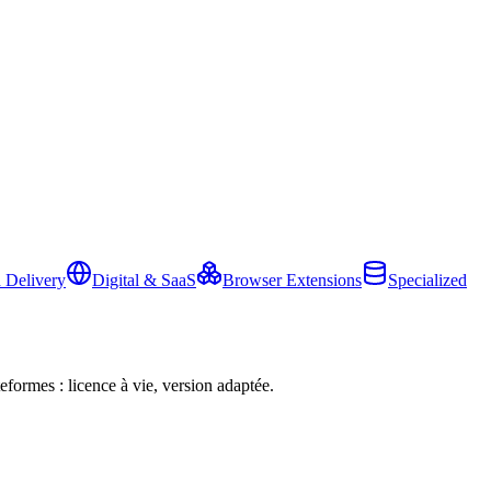
 Delivery
Digital & SaaS
Browser Extensions
Specialized
eformes : licence à vie, version adaptée.