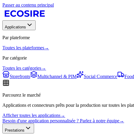
Passer au contenu principal
Applications
Par plateforme
Toutes les plateformes
→
Par catégorie
Toutes les catégories
→
Storefronts
Multichannel & PIM
Social Commerce
Food
Parcourez le marché
Applications et connecteurs prêts pour la production sur toutes les plat
Afficher toutes les applications
→
Besoin d'une application personnalisée ? Parlez à notre équipe
→
Prestations