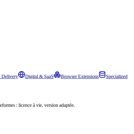
 Delivery
Digital & SaaS
Browser Extensions
Specialized
eformes : licence à vie, version adaptée.