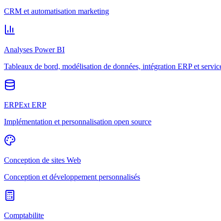
CRM et automatisation marketing
Analyses Power BI
Tableaux de bord, modélisation de données, intégration ERP et servic
ERPExt ERP
Implémentation et personnalisation open source
Conception de sites Web
Conception et développement personnalisés
Comptabilite