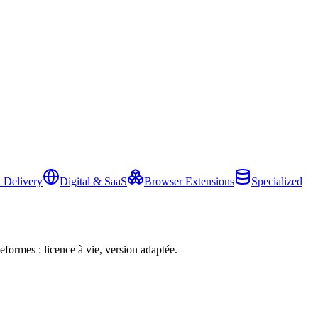
 Delivery
Digital & SaaS
Browser Extensions
Specialized
eformes : licence à vie, version adaptée.