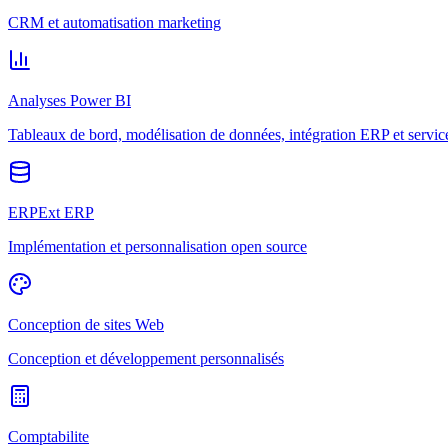
CRM et automatisation marketing
Analyses Power BI
Tableaux de bord, modélisation de données, intégration ERP et servic
ERPExt ERP
Implémentation et personnalisation open source
Conception de sites Web
Conception et développement personnalisés
Comptabilite