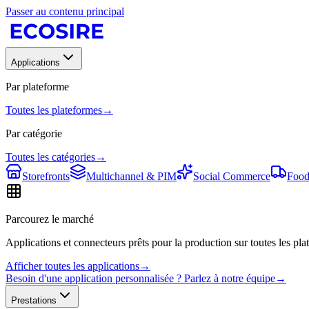
Passer au contenu principal
Applications
Par plateforme
Toutes les plateformes
→
Par catégorie
Toutes les catégories
→
Storefronts
Multichannel & PIM
Social Commerce
Food
Parcourez le marché
Applications et connecteurs prêts pour la production sur toutes les plat
Afficher toutes les applications
→
Besoin d'une application personnalisée ? Parlez à notre équipe
→
Prestations