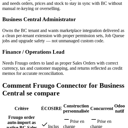
and needs orders, prices and stock to stay in sync with BC without
manual re-keying or overselling.
Business Central Administrator
Owns the BC tenant and wants marketplace integration delivered as
a clean per-tenant extension with proper permission sets, Job Queue
jobs and upgrade safety — not unmanaged custom code.
Finance / Operations Lead
Needs Fruugo orders to land as proper Sales Orders with correct
currency, tax and customer mapping, and returns reflected as credit
memos for accurate reconciliation.
Comment Fruugo Connector for Business
Central se compare
Construction
Odoo
Critère
ÉCOSIRE
Concurrent
personnalisée
natif
Fruugo order
Prise en
Prise en
auto-import as
Inclus
charge
charge
native BC Sales