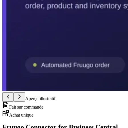
Aperçu illustratif
Fait sur commande
Achat unique
Fruugo Connector for Business Central