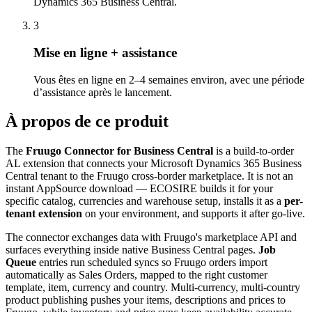
Dynamics 365 Business Central.
3
Mise en ligne + assistance
Vous êtes en ligne en 2–4 semaines environ, avec une période
d’assistance après le lancement.
À propos de ce produit
The
Fruugo Connector for Business Central
is a build-to-order
AL extension that connects your Microsoft Dynamics 365 Business
Central tenant to the Fruugo cross-border marketplace. It is not an
instant AppSource download — ECOSIRE builds it for your
specific catalog, currencies and warehouse setup, installs it as a
per-
tenant extension
on your environment, and supports it after go-live.
The connector exchanges data with Fruugo's marketplace API and
surfaces everything inside native Business Central pages.
Job
Queue
entries run scheduled syncs so Fruugo orders import
automatically as Sales Orders, mapped to the right customer
template, item, currency and country. Multi-currency, multi-country
product publishing pushes your items, descriptions and prices to