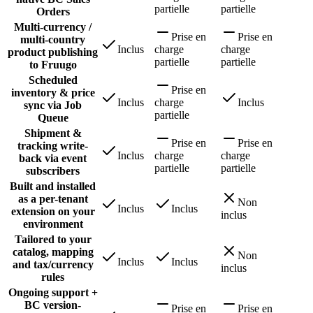
partielle
partielle
Orders
Multi-currency /
Prise en
Prise en
multi-country
Inclus
charge
charge
product publishing
partielle
partielle
to Fruugo
Scheduled
Prise en
inventory & price
Inclus
charge
Inclus
sync via Job
partielle
Queue
Shipment &
Prise en
Prise en
tracking write-
Inclus
charge
charge
back via event
partielle
partielle
subscribers
Built and installed
as a per-tenant
Non
Inclus
Inclus
extension on your
inclus
environment
Tailored to your
catalog, mapping
Non
Inclus
Inclus
and tax/currency
inclus
rules
Ongoing support +
BC version-
Prise en
Prise en