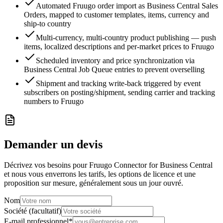
Automated Fruugo order import as Business Central Sales
Orders, mapped to customer templates, items, currency and
ship-to country
Multi-currency, multi-country product publishing — push
items, localized descriptions and per-market prices to Fruugo
Scheduled inventory and price synchronization via
Business Central Job Queue entries to prevent overselling
Shipment and tracking write-back triggered by event
subscribers on posting/shipment, sending carrier and tracking
numbers to Fruugo
Demander un devis
Décrivez vos besoins pour Fruugo Connector for Business Central
et nous vous enverrons les tarifs, les options de licence et une
proposition sur mesure, généralement sous un jour ouvré.
Nom
Société (facultatif)
E-mail professionnel
*