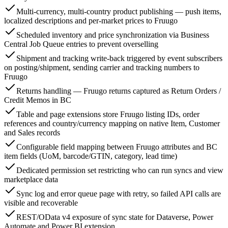
Multi-currency, multi-country product publishing — push items,
localized descriptions and per-market prices to Fruugo
Scheduled inventory and price synchronization via Business
Central Job Queue entries to prevent overselling
Shipment and tracking write-back triggered by event subscribers
on posting/shipment, sending carrier and tracking numbers to
Fruugo
Returns handling — Fruugo returns captured as Return Orders /
Credit Memos in BC
Table and page extensions store Fruugo listing IDs, order
references and country/currency mapping on native Item, Customer
and Sales records
Configurable field mapping between Fruugo attributes and BC
item fields (UoM, barcode/GTIN, category, lead time)
Dedicated permission set restricting who can run syncs and view
marketplace data
Sync log and error queue page with retry, so failed API calls are
visible and recoverable
REST/OData v4 exposure of sync state for Dataverse, Power
Automate and Power BI extension