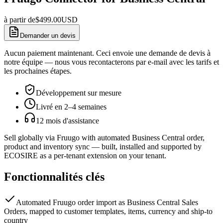
à partir de
$
499.00
USD
Demander un devis
Aucun paiement maintenant. Ceci envoie une demande de devis à
notre équipe — nous vous recontacterons par e-mail avec les tarifs et
les prochaines étapes.
Développement sur mesure
Livré en 2–4 semaines
12 mois d'assistance
Sell globally via Fruugo with automated Business Central order,
product and inventory sync — built, installed and supported by
ECOSIRE as a per-tenant extension on your tenant.
Fonctionnalités clés
Automated Fruugo order import as Business Central Sales
Orders, mapped to customer templates, items, currency and ship-to
country