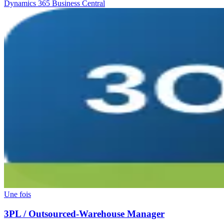
Dynamics 365 Business Central
Une fois
3PL / Outsourced-Warehouse Manager