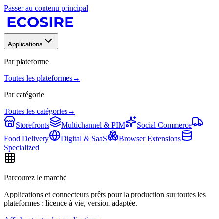
Passer au contenu principal
Applications
Par plateforme
Toutes les plateformes
→
Par catégorie
Toutes les catégories
→
Storefronts
Multichannel & PIM
Social Commerce
Food Delivery
Digital & SaaS
Browser Extensions
Specialized
Parcourez le marché
Applications et connecteurs prêts pour la production sur toutes les
plateformes : licence à vie, version adaptée.