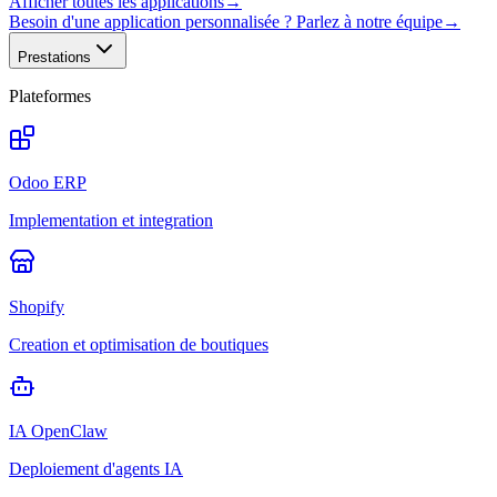
Afficher toutes les applications
→
Besoin d'une application personnalisée ? Parlez à notre équipe
→
Prestations
Plateformes
Odoo ERP
Implementation et integration
Shopify
Creation et optimisation de boutiques
IA OpenClaw
Deploiement d'agents IA