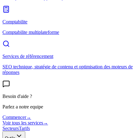
Comptabilite
Comptabilite multiplateforme
Services de référencement
SEO technique, stratégie de contenu et optimisation des moteurs de
réponses
Besoin d'aide ?
Parlez a notre equipe
Commencer
→
Voir tous les services
→
Secteurs
Tarifs