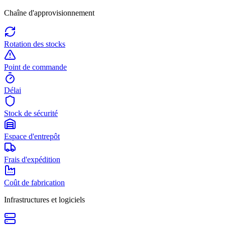
Chaîne d'approvisionnement
Rotation des stocks
Point de commande
Délai
Stock de sécurité
Espace d'entrepôt
Frais d'expédition
Coût de fabrication
Infrastructures et logiciels