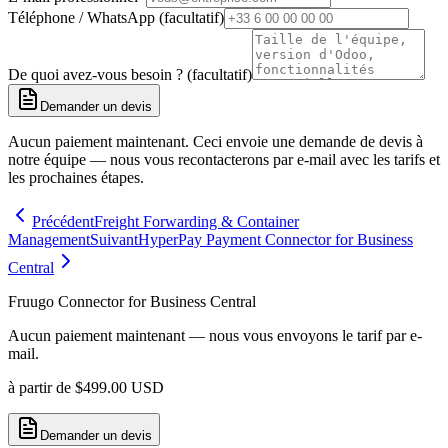
Téléphone / WhatsApp (facultatif)
De quoi avez-vous besoin ? (facultatif)
Demander un devis
Aucun paiement maintenant. Ceci envoie une demande de devis à
notre équipe — nous vous recontacterons par e-mail avec les tarifs et
les prochaines étapes.
Précédent
Freight Forwarding & Container
Management
Suivant
HyperPay Payment Connector for Business
Central
Fruugo Connector for Business Central
Aucun paiement maintenant — nous vous envoyons le tarif par e-
mail.
à partir de
$
499.00
USD
Demander un devis