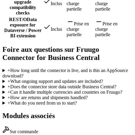
upgrade
Inclus
charge
charge
compatibility
partielle
partielle
checks
REST/OData
Prise en
Prise en
exposure for
Inclus
charge
charge
Dataverse / Power
partielle
partielle
BI extension
Foire aux questions sur Fruugo
Connector for Business Central
+
How long until the connector is live, and is this an AppSource
download?
+
What ongoing support and updates are included?
+
Does the connector store data outside Business Central?
+
Can it handle multiple currencies and countries on Fruugo?
+
How are returns and shipments handled?
+
What do you need from us to start?
Modules associés
Sur commande