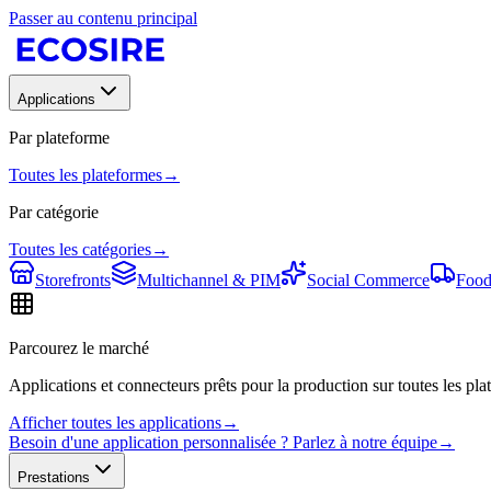
Passer au contenu principal
Applications
Par plateforme
Toutes les plateformes
→
Par catégorie
Toutes les catégories
→
Storefronts
Multichannel & PIM
Social Commerce
Food
Parcourez le marché
Applications et connecteurs prêts pour la production sur toutes les plat
Afficher toutes les applications
→
Besoin d'une application personnalisée ? Parlez à notre équipe
→
Prestations