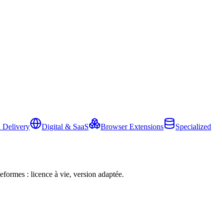
 Delivery
Digital & SaaS
Browser Extensions
Specialized
eformes : licence à vie, version adaptée.