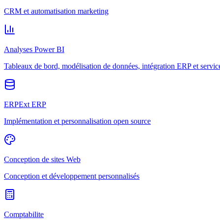
CRM et automatisation marketing
Analyses Power BI
Tableaux de bord, modélisation de données, intégration ERP et servic
ERPExt ERP
Implémentation et personnalisation open source
Conception de sites Web
Conception et développement personnalisés
Comptabilite