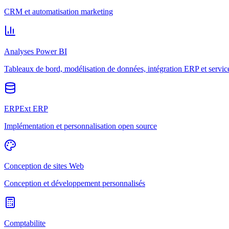
CRM et automatisation marketing
Analyses Power BI
Tableaux de bord, modélisation de données, intégration ERP et servic
ERPExt ERP
Implémentation et personnalisation open source
Conception de sites Web
Conception et développement personnalisés
Comptabilite