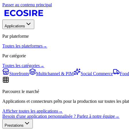
Passer au contenu principal
Applications
Par plateforme
Toutes les plateformes
→
Par catégorie
Toutes les catégories
→
Storefronts
Multichannel & PIM
Social Commerce
Food
Parcourez le marché
Applications et connecteurs prêts pour la production sur toutes les plat
Afficher toutes les applications
→
Besoin d'une application personnalisée ? Parlez à notre équipe
→
Prestations