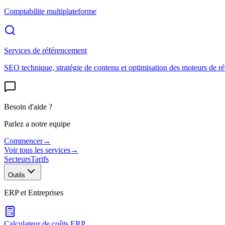
Comptabilite multiplateforme
Services de référencement
SEO technique, stratégie de contenu et optimisation des moteurs de r
Besoin d'aide ?
Parlez a notre equipe
Commencer
→
Voir tous les services
→
Secteurs
Tarifs
Outils
ERP et Entreprises
Calculateur de coûts ERP