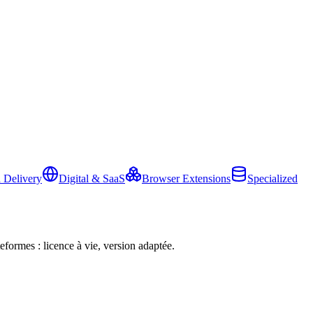
 Delivery
Digital & SaaS
Browser Extensions
Specialized
eformes : licence à vie, version adaptée.