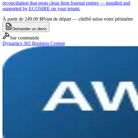
reconciliation that posts clean Item Journal entries — installed and
supported by ECOSIRE on your tenant.
À partir de 249.00 $
Point de départ — chiffré selon votre périmètre
Demander un devis
Sur commande
Dynamics 365 Business Central