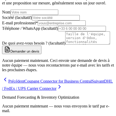
et une proposition sur mesure, généralement sous un jour ouvré.
Nom
Société (facultatif)
E-mail professionnel
*
Téléphone / WhatsApp (facultatif)
De quoi avez-vous besoin ? (facultatif)
Demander un devis
Aucun paiement maintenant. Ceci envoie une demande de devis à
notre équipe — nous vous recontacterons par e-mail avec les tarifs et
les prochaines étapes.
Précédent
Coupang Connector for Business Central
Suivant
DHL
/ FedEx / UPS Carrier Connector
Demand Forecasting & Inventory Optimization
Aucun paiement maintenant — nous vous envoyons le tarif par e-
mail.