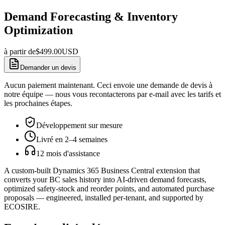
Demand Forecasting & Inventory
Optimization
à partir de
$
499.00
USD
Demander un devis
Aucun paiement maintenant. Ceci envoie une demande de devis à
notre équipe — nous vous recontacterons par e-mail avec les tarifs et
les prochaines étapes.
Développement sur mesure
Livré en 2–4 semaines
12 mois d'assistance
A custom-built Dynamics 365 Business Central extension that
converts your BC sales history into AI-driven demand forecasts,
optimized safety-stock and reorder points, and automated purchase
proposals — engineered, installed per-tenant, and supported by
ECOSIRE.