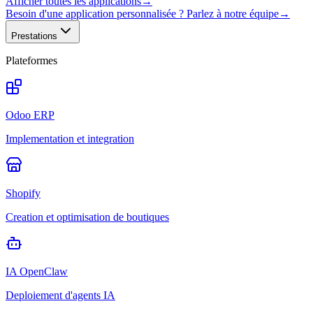
Afficher toutes les applications
→
Besoin d'une application personnalisée ? Parlez à notre équipe
→
Prestations
Plateformes
Odoo ERP
Implementation et integration
Shopify
Creation et optimisation de boutiques
IA OpenClaw
Deploiement d'agents IA