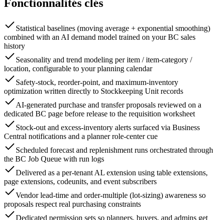
Fonctionnalités clés
Statistical baselines (moving average + exponential smoothing)
combined with an AI demand model trained on your BC sales
history
Seasonality and trend modeling per item / item-category /
location, configurable to your planning calendar
Safety-stock, reorder-point, and maximum-inventory
optimization written directly to Stockkeeping Unit records
AI-generated purchase and transfer proposals reviewed on a
dedicated BC page before release to the requisition worksheet
Stock-out and excess-inventory alerts surfaced via Business
Central notifications and a planner role-center cue
Scheduled forecast and replenishment runs orchestrated through
the BC Job Queue with run logs
Delivered as a per-tenant AL extension using table extensions,
page extensions, codeunits, and event subscribers
Vendor lead-time and order-multiple (lot-sizing) awareness so
proposals respect real purchasing constraints
Dedicated permission sets so planners, buyers, and admins get