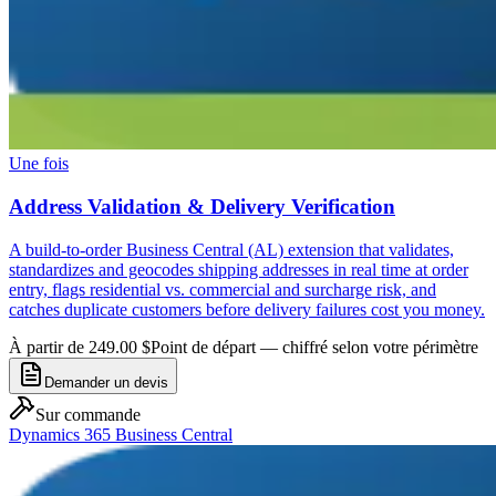
Une fois
Address Validation & Delivery Verification
A build-to-order Business Central (AL) extension that validates,
standardizes and geocodes shipping addresses in real time at order
entry, flags residential vs. commercial and surcharge risk, and
catches duplicate customers before delivery failures cost you money.
À partir de 249.00 $
Point de départ — chiffré selon votre périmètre
Demander un devis
Sur commande
Dynamics 365 Business Central