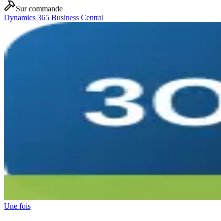
Sur commande
Dynamics 365 Business Central
Une fois