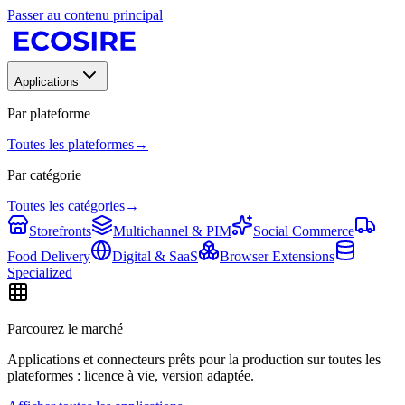
Passer au contenu principal
Applications
Par plateforme
Toutes les plateformes
→
Par catégorie
Toutes les catégories
→
Storefronts
Multichannel & PIM
Social Commerce
Food Delivery
Digital & SaaS
Browser Extensions
Specialized
Parcourez le marché
Applications et connecteurs prêts pour la production sur toutes les
plateformes : licence à vie, version adaptée.