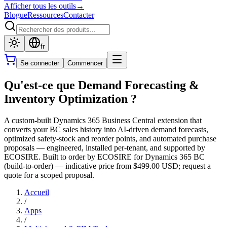
Afficher tous les outils
→
Blogue
Ressources
Contacter
fr
Se connecter
Commencer
Qu'est-ce que Demand Forecasting &
Inventory Optimization ?
A custom-built Dynamics 365 Business Central extension that
converts your BC sales history into AI-driven demand forecasts,
optimized safety-stock and reorder points, and automated purchase
proposals — engineered, installed per-tenant, and supported by
ECOSIRE. Built to order by ECOSIRE for Dynamics 365 BC
(build-to-order) — indicative price from $499.00 USD; request a
quote for a scoped proposal.
Accueil
/
Apps
/