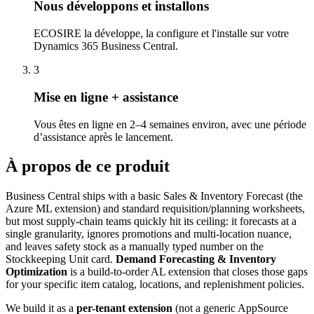
Nous développons et installons
ECOSIRE la développe, la configure et l'installe sur votre
Dynamics 365 Business Central.
3
Mise en ligne + assistance
Vous êtes en ligne en 2–4 semaines environ, avec une période
d’assistance après le lancement.
À propos de ce produit
Business Central ships with a basic Sales & Inventory Forecast (the
Azure ML extension) and standard requisition/planning worksheets,
but most supply-chain teams quickly hit its ceiling: it forecasts at a
single granularity, ignores promotions and multi-location nuance,
and leaves safety stock as a manually typed number on the
Stockkeeping Unit card.
Demand Forecasting & Inventory
Optimization
is a build-to-order AL extension that closes those gaps
for your specific item catalog, locations, and replenishment policies.
We build it as a
per-tenant extension
(not a generic AppSource