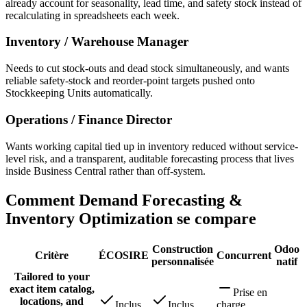
already account for seasonality, lead time, and safety stock instead of
recalculating in spreadsheets each week.
Inventory / Warehouse Manager
Needs to cut stock-outs and dead stock simultaneously, and wants
reliable safety-stock and reorder-point targets pushed onto
Stockkeeping Units automatically.
Operations / Finance Director
Wants working capital tied up in inventory reduced without service-
level risk, and a transparent, auditable forecasting process that lives
inside Business Central rather than off-system.
Comment Demand Forecasting &
Inventory Optimization se compare
Construction
Odoo
Critère
ÉCOSIRE
Concurrent
personnalisée
natif
Tailored to your
exact item catalog,
Prise en
locations, and
Inclus
Inclus
charge