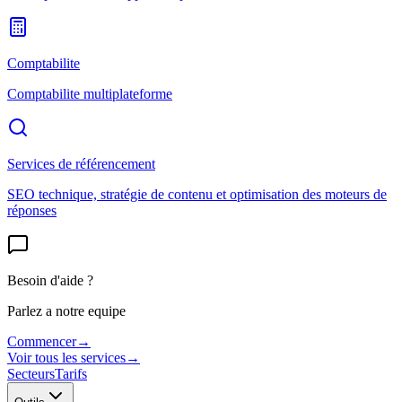
Comptabilite
Comptabilite multiplateforme
Services de référencement
SEO technique, stratégie de contenu et optimisation des moteurs de
réponses
Besoin d'aide ?
Parlez a notre equipe
Commencer
→
Voir tous les services
→
Secteurs
Tarifs