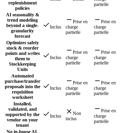
replenishment
partielle
policies
AI seasonality &
trend modeling
Prise en
Prise en
beyond a single-
Inclus
charge
charge
granularity
partielle
partielle
forecast
Optimizes safety
stock & reorder
Prise en
Prise en
points and writes
Inclus
charge
charge
them to
partielle
partielle
Stockkeeping
Units
Automated
purchase/transfer
Prise en
Prise en
proposals into the
Inclus
charge
charge
requisition
partielle
partielle
worksheet
Installed,
validated, and
Prise en
Non
supported by the
Inclus
charge
inclus
vendor on your
partielle
tenant
No in-house AL