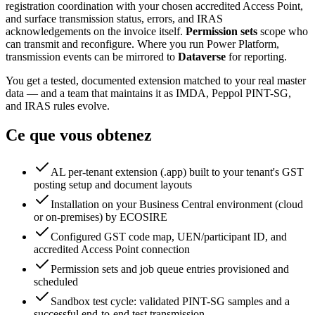
registration coordination with your chosen accredited Access Point,
and surface transmission status, errors, and IRAS
acknowledgements on the invoice itself.
Permission sets
scope who
can transmit and reconfigure. Where you run Power Platform,
transmission events can be mirrored to
Dataverse
for reporting.
You get a tested, documented extension matched to your real master
data — and a team that maintains it as IMDA, Peppol PINT-SG,
and IRAS rules evolve.
Ce que vous obtenez
AL per-tenant extension (.app) built to your tenant's GST
posting setup and document layouts
Installation on your Business Central environment (cloud
or on-premises) by ECOSIRE
Configured GST code map, UEN/participant ID, and
accredited Access Point connection
Permission sets and job queue entries provisioned and
scheduled
Sandbox test cycle: validated PINT-SG samples and a
successful end-to-end test transmission