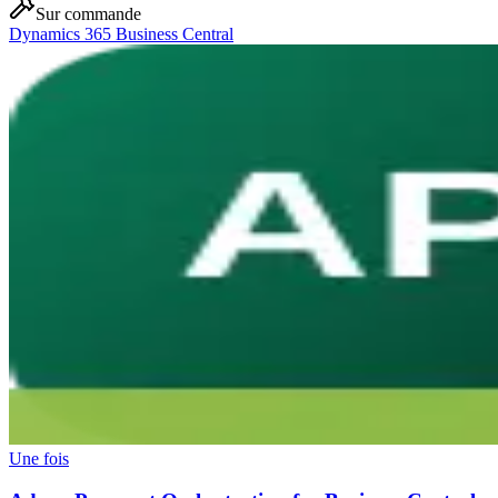
Sur commande
Dynamics 365 Business Central
Une fois