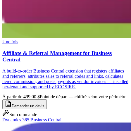
Une fois
Affiliate & Referral Management for Business
Central
A build-to-order Business Central extension that registers affiliates
and referrers, attributes sales to referral codes and links, calculates
tiered commission, and posts payouts as vendor invoices — installed
per-tenant and supported by ECOSIRE.
À partir de 499.00 $
Point de départ — chiffré selon votre périmètre
Demander un devis
Sur commande
Dynamics 365 Business Central