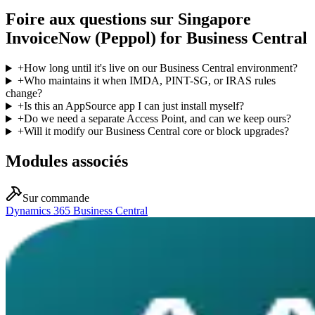
Foire aux questions sur Singapore
InvoiceNow (Peppol) for Business Central
+
How long until it's live on our Business Central environment?
+
Who maintains it when IMDA, PINT-SG, or IRAS rules
change?
+
Is this an AppSource app I can just install myself?
+
Do we need a separate Access Point, and can we keep ours?
+
Will it modify our Business Central core or block upgrades?
Modules associés
Sur commande
Dynamics 365 Business Central