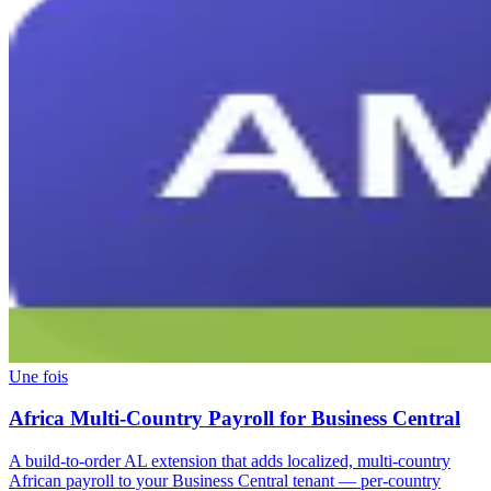
Une fois
Africa Multi-Country Payroll for Business Central
A build-to-order AL extension that adds localized, multi-country
African payroll to your Business Central tenant — per-country