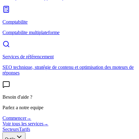
Comptabilite
Comptabilite multiplateforme
Services de référencement
SEO technique, stratégie de contenu et optimisation des moteurs de
réponses
Besoin d'aide ?
Parlez a notre equipe
Commencer
→
Voir tous les services
→
Secteurs
Tarifs