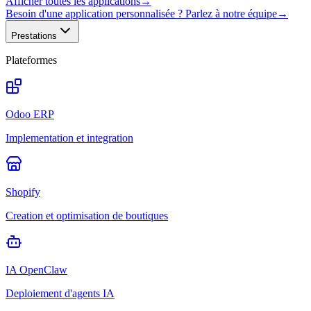
Afficher toutes les applications
→
Besoin d'une application personnalisée ? Parlez à notre équipe
→
Prestations
Plateformes
Odoo ERP
Implementation et integration
Shopify
Creation et optimisation de boutiques
IA OpenClaw
Deploiement d'agents IA