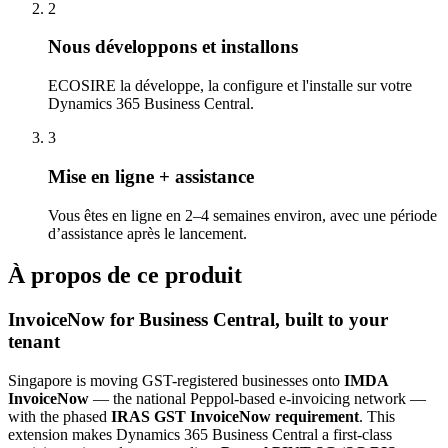
2
Nous développons et installons
ECOSIRE la développe, la configure et l'installe sur votre
Dynamics 365 Business Central.
3
Mise en ligne + assistance
Vous êtes en ligne en 2–4 semaines environ, avec une période
d’assistance après le lancement.
À propos de ce produit
InvoiceNow for Business Central, built to your
tenant
Singapore is moving GST-registered businesses onto
IMDA
InvoiceNow
— the national Peppol-based e-invoicing network —
with the phased
IRAS GST InvoiceNow requirement
. This
extension makes Dynamics 365 Business Central a first-class