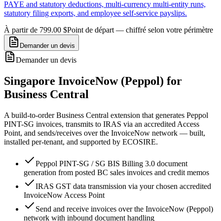
PAYE and statutory deductions, multi-currency multi-entity runs,
statutory filing exports, and employee self-service payslips.
À partir de 799.00 $
Point de départ — chiffré selon votre périmètre
Demander un devis
Demander un devis
Singapore InvoiceNow (Peppol) for
Business Central
A build-to-order Business Central extension that generates Peppol
PINT-SG invoices, transmits to IRAS via an accredited Access
Point, and sends/receives over the InvoiceNow network — built,
installed per-tenant, and supported by ECOSIRE.
Peppol PINT-SG / SG BIS Billing 3.0 document
generation from posted BC sales invoices and credit memos
IRAS GST data transmission via your chosen accredited
InvoiceNow Access Point
Send and receive invoices over the InvoiceNow (Peppol)
network with inbound document handling