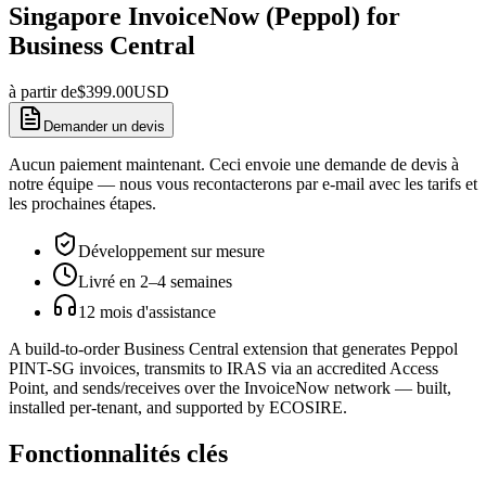
Singapore InvoiceNow (Peppol) for
Business Central
à partir de
$
399.00
USD
Demander un devis
Aucun paiement maintenant. Ceci envoie une demande de devis à
notre équipe — nous vous recontacterons par e-mail avec les tarifs et
les prochaines étapes.
Développement sur mesure
Livré en 2–4 semaines
12 mois d'assistance
A build-to-order Business Central extension that generates Peppol
PINT-SG invoices, transmits to IRAS via an accredited Access
Point, and sends/receives over the InvoiceNow network — built,
installed per-tenant, and supported by ECOSIRE.
Fonctionnalités clés