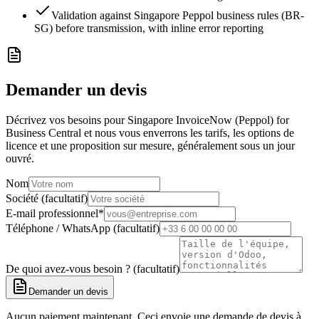
Validation against Singapore Peppol business rules (BR-
SG) before transmission, with inline error reporting
Demander un devis
Décrivez vos besoins pour Singapore InvoiceNow (Peppol) for
Business Central et nous vous enverrons les tarifs, les options de
licence et une proposition sur mesure, généralement sous un jour
ouvré.
Nom
Société (facultatif)
E-mail professionnel
*
Téléphone / WhatsApp (facultatif)
De quoi avez-vous besoin ? (facultatif)
Demander un devis
Aucun paiement maintenant. Ceci envoie une demande de devis à