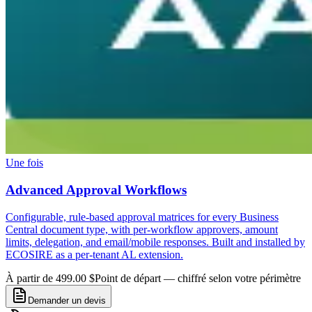
Une fois
Advanced Approval Workflows
Configurable, rule-based approval matrices for every Business
Central document type, with per-workflow approvers, amount
limits, delegation, and email/mobile responses. Built and installed by
ECOSIRE as a per-tenant AL extension.
À partir de 499.00 $
Point de départ — chiffré selon votre périmètre
Demander un devis