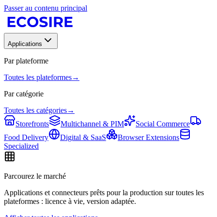
Passer au contenu principal
Applications
Par plateforme
Toutes les plateformes
→
Par catégorie
Toutes les catégories
→
Storefronts
Multichannel & PIM
Social Commerce
Food Delivery
Digital & SaaS
Browser Extensions
Specialized
Parcourez le marché
Applications et connecteurs prêts pour la production sur toutes les
plateformes : licence à vie, version adaptée.