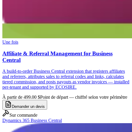
Une fois
Affiliate & Referral Management for Business
Central
A build-to-order Business Central extension that registers affiliates
and referrers, attributes sales to referral codes and links, calculates
tiered commission, and posts payouts as vendor invoices — installed
per-tenant and supported by ECOSIRE.
À partir de 499.00 $
Point de départ — chiffré selon votre périmètre
Demander un devis
Sur commande
Dynamics 365 Business Central