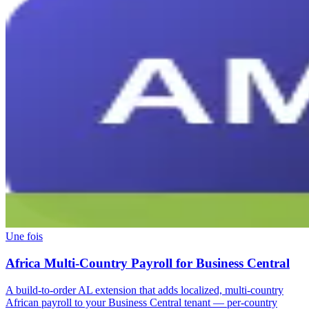
Une fois
Africa Multi-Country Payroll for Business Central
A build-to-order AL extension that adds localized, multi-country
African payroll to your Business Central tenant — per-country