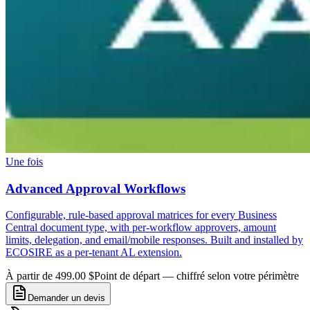
Une fois
Advanced Approval Workflows
Configurable, rule-based approval matrices for every Business
Central document type, with per-workflow approvers, amount
limits, delegation, and email/mobile responses. Built and installed by
ECOSIRE as a per-tenant AL extension.
À partir de 499.00 $
Point de départ — chiffré selon votre périmètre
Demander un devis