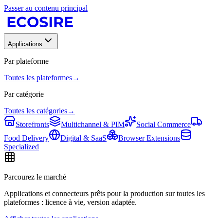
Passer au contenu principal
Applications
Par plateforme
Toutes les plateformes
→
Par catégorie
Toutes les catégories
→
Storefronts
Multichannel & PIM
Social Commerce
Food Delivery
Digital & SaaS
Browser Extensions
Specialized
Parcourez le marché
Applications et connecteurs prêts pour la production sur toutes les
plateformes : licence à vie, version adaptée.