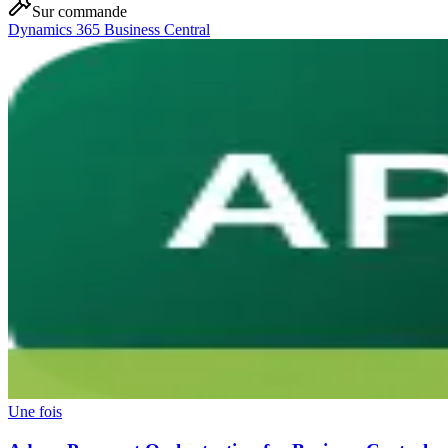
Sur commande
Dynamics 365 Business Central
Une fois