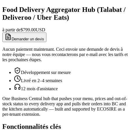
Food Delivery Aggregator Hub (Talabat /
Deliveroo / Uber Eats)
à partir de
$
799.00
USD
Demander un devis
Aucun paiement maintenant. Ceci envoie une demande de devis à
notre équipe — nous vous recontacterons par e-mail avec les tarifs et
les prochaines étapes.
Développement sur mesure
Livré en 2–4 semaines
12 mois d'assistance
One Business Central hub that pushes your menu, prices and out-of-
stock status to every delivery app and pulls their orders into BC and
the kitchen automatically — built and supported by ECOSIRE as a
per-tenant extension.
Fonctionnalités clés