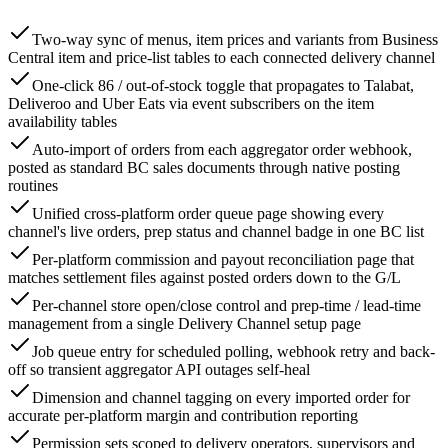
Two-way sync of menus, item prices and variants from Business
Central item and price-list tables to each connected delivery channel
One-click 86 / out-of-stock toggle that propagates to Talabat,
Deliveroo and Uber Eats via event subscribers on the item
availability tables
Auto-import of orders from each aggregator order webhook,
posted as standard BC sales documents through native posting
routines
Unified cross-platform order queue page showing every
channel's live orders, prep status and channel badge in one BC list
Per-platform commission and payout reconciliation page that
matches settlement files against posted orders down to the G/L
Per-channel store open/close control and prep-time / lead-time
management from a single Delivery Channel setup page
Job queue entry for scheduled polling, webhook retry and back-
off so transient aggregator API outages self-heal
Dimension and channel tagging on every imported order for
accurate per-platform margin and contribution reporting
Permission sets scoped to delivery operators, supervisors and