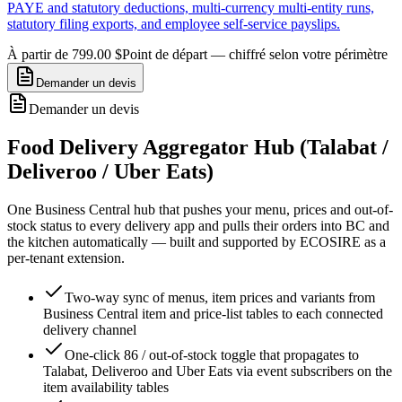
PAYE and statutory deductions, multi-currency multi-entity runs,
statutory filing exports, and employee self-service payslips.
À partir de 799.00 $
Point de départ — chiffré selon votre périmètre
Demander un devis
Demander un devis
Food Delivery Aggregator Hub (Talabat /
Deliveroo / Uber Eats)
One Business Central hub that pushes your menu, prices and out-of-
stock status to every delivery app and pulls their orders into BC and
the kitchen automatically — built and supported by ECOSIRE as a
per-tenant extension.
Two-way sync of menus, item prices and variants from
Business Central item and price-list tables to each connected
delivery channel
One-click 86 / out-of-stock toggle that propagates to
Talabat, Deliveroo and Uber Eats via event subscribers on the
item availability tables