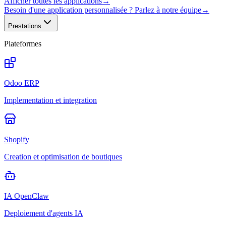
Afficher toutes les applications
→
Besoin d'une application personnalisée ? Parlez à notre équipe
→
Prestations
Plateformes
Odoo ERP
Implementation et integration
Shopify
Creation et optimisation de boutiques
IA OpenClaw
Deploiement d'agents IA