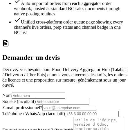
Auto-import of orders from each aggregator order
webhook, posted as standard BC sales documents through
native posting routines
Unified cross-platform order queue page showing every
channel's live orders, prep status and channel badge in one
BC list
Demander un devis
Décrivez vos besoins pour Food Delivery Aggregator Hub (Talabat
/ Deliveroo / Uber Eats) et nous vous enverrons les tarifs, les options
de licence et une proposition sur mesure, généralement sous un jour
ouvré.
Nom
Société (facultatif)
E-mail professionnel
*
Téléphone / WhatsApp (facultatif)