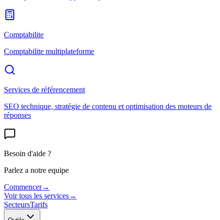
Comptabilite
Comptabilite multiplateforme
Services de référencement
SEO technique, stratégie de contenu et optimisation des moteurs de
réponses
Besoin d'aide ?
Parlez a notre equipe
Commencer
→
Voir tous les services
→
Secteurs
Tarifs