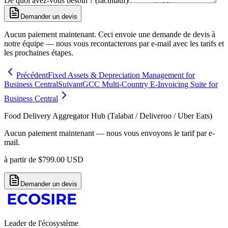
De quoi avez-vous besoin ? (facultatif)
Demander un devis
Aucun paiement maintenant. Ceci envoie une demande de devis à
notre équipe — nous vous recontacterons par e-mail avec les tarifs et
les prochaines étapes.
Précédent
Fixed Assets & Depreciation Management for
Business Central
Suivant
GCC Multi-Country E-Invoicing Suite for
Business Central
Food Delivery Aggregator Hub (Talabat / Deliveroo / Uber Eats)
Aucun paiement maintenant — nous vous envoyons le tarif par e-
mail.
à partir de
$
799.00
USD
Demander un devis
Leader de l'écosystème