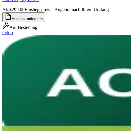
Ab $299.00
Einstiegspreis – Angebot nach Ihrem Umfang
Angebot anfordern
Auf Bestellung
Odoo