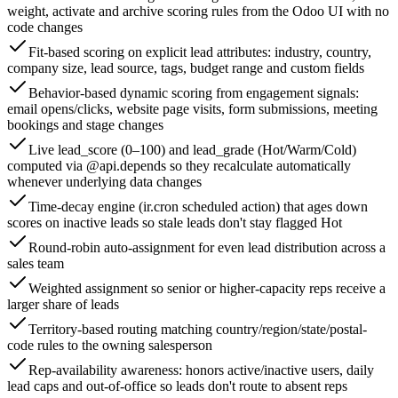
weight, activate and archive scoring rules from the Odoo UI with no
code changes
Fit-based scoring on explicit lead attributes: industry, country,
company size, lead source, tags, budget range and custom fields
Behavior-based dynamic scoring from engagement signals:
email opens/clicks, website page visits, form submissions, meeting
bookings and stage changes
Live lead_score (0–100) and lead_grade (Hot/Warm/Cold)
computed via @api.depends so they recalculate automatically
whenever underlying data changes
Time-decay engine (ir.cron scheduled action) that ages down
scores on inactive leads so stale leads don't stay flagged Hot
Round-robin auto-assignment for even lead distribution across a
sales team
Weighted assignment so senior or higher-capacity reps receive a
larger share of leads
Territory-based routing matching country/region/state/postal-
code rules to the owning salesperson
Rep-availability awareness: honors active/inactive users, daily
lead caps and out-of-office so leads don't route to absent reps