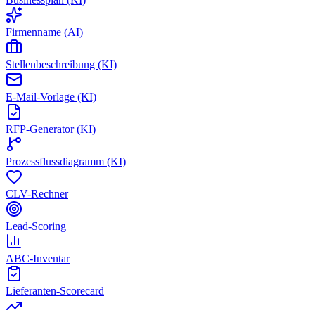
Firmenname (AI)
Stellenbeschreibung (KI)
E-Mail-Vorlage (KI)
RFP-Generator (KI)
Prozessflussdiagramm (KI)
CLV-Rechner
Lead-Scoring
ABC-Inventar
Lieferanten-Scorecard