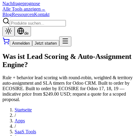
Nachfrageprognose
Alle Tools anzeigen
→
Blog
Ressourcen
Kontakt
de
Anmelden
Jetzt starten
Was ist Lead Scoring & Auto-Assignment
Engine?
Rule + behavior lead scoring with round-robin, weighted & territory
auto-assignment and SLA timers for Odoo CRM. Built to order by
ECOSIRE. Built to order by ECOSIRE for Odoo 17, 18, 19 —
indicative price from $249.00 USD; request a quote for a scoped
proposal.
Startseite
/
Apps
/
SaaS Tools