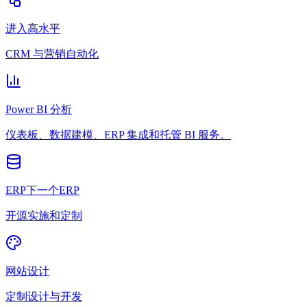
进入高水平
CRM 与营销自动化
Power BI 分析
仪表板、数据建模、ERP 集成和托管 BI 服务。
ERP下一个ERP
开源实施和定制
网站设计
定制设计与开发