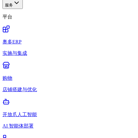
服务
平台
奥多ERP
实施与集成
购物
店铺搭建与优化
开放爪人工智能
AI 智能体部署