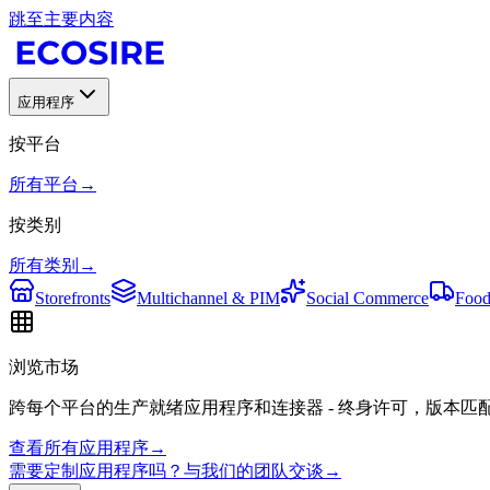
跳至主要内容
应用程序
按平台
所有平台
→
按类别
所有类别
→
Storefronts
Multichannel & PIM
Social Commerce
Food
浏览市场
跨每个平台的生产就绪应用程序和连接器 - 终身许可，版本匹
查看所有应用程序
→
需要定制应用程序吗？与我们的团队交谈
→