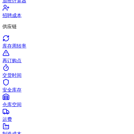
加班计算器
招聘成本
供应链
库存周转率
再订购点
交货时间
安全库存
仓库空间
运费
制造成本